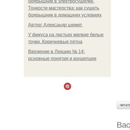
боярышник в электросушилке.
Тонкости мастерства: как сушить
боярышник в домашних условиях
Автор: Александр шемет.
У фикуса на листьях мелкие белые
точки. Коричневые пятна
Введение в Лекцию № 14:
основные понятия и концепции
читат
Вас