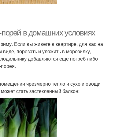
ук-порей в домашних условиях
зиму. Если вы живете в квартире, для вас на
 виде, порезать и уложить в морозилку,
олодильнику добавляются еще погреб либо
-порея.
 помещении чрезмерно тепло и сухо и овощи
может стать застекленный балкон: