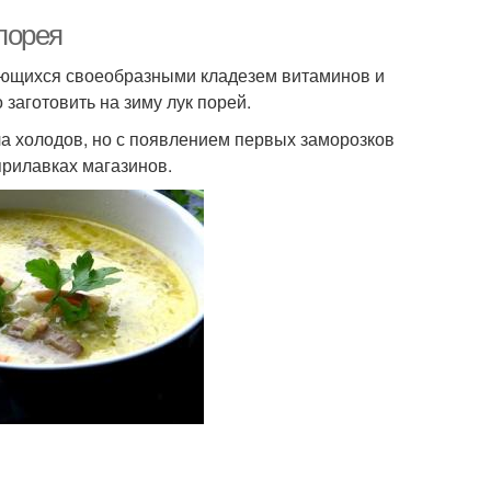
-порея
тающихся своеобразными кладезем витаминов и
заготовить на зиму лук порей.
а холодов, но с появлением первых заморозков
прилавках магазинов.