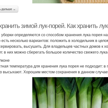
ь дальше →
хранить зимой лук-порей. Как хранить л
 уборки определяются со способом хранения лука порея на 
 есть несколько вариантов: положить в холодильник в целом
сервировать, высушить. Для владельцев частных домов к х
л: в них можно сберегать большое количество свежего лука
лконе
тная температура для хранения лука порея не подходит: в
о высыхают. Хорошим местом сохранения в данном случае 