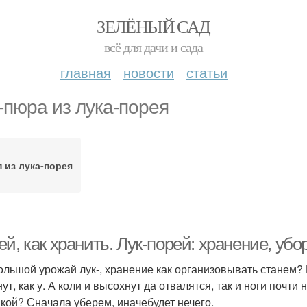
ЗЕЛЁНЫЙ САД
всё для дачи и сада
главная
новости
статьи
-пюра из лука-порея
 из лука-порея
й, как хранить. Лук-порей: хранение, убо
ольшой урожай лук-, хранение как организовывать станем? 
ут, как у. А коли и высохнут да отвалятся, так и ноги почти 
икой? Сначала уберем, иначебудет нечего.