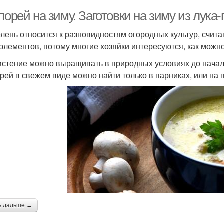
порей на зиму. Заготовки на зиму из лука
елень относится к разновидностям огородных культур, счи
элементов, потому многие хозяйки интересуются, как можно 
астение можно выращивать в природных условиях до начал
орей в свежем виде можно найти только в парниках, или на 
ь дальше →