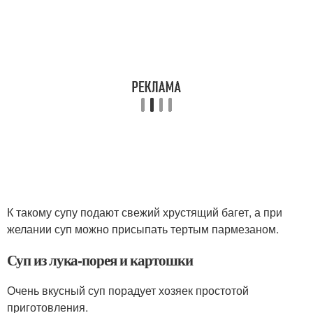
К такому супу подают свежий хрустящий багет, а при
желании суп можно присыпать тертым пармезаном.
Суп из лука-порея и картошки
Очень вкусный суп порадует хозяек простотой
приготовления.