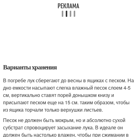
Варианты хранения
В погребе лук сберегают до весны в ящиках с песком. На
дно емкости насыпают слегка влажный песок слоем 4-5
см, вертикально ставят порей донышком книзу и
присыпают песком еще на 15 см. таким образом, чтобы
из ящика торчали только верхушки листьев.
Песок не должен быть мокрым, но и абсолютно сухой
субстрат спровоцирует засыхание лука. В идеале он
должен быть настолько влажен, чтобы при сжимании в