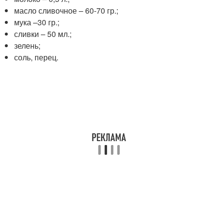
масло сливочное – 60-70 гр.;
мука –30 гр.;
сливки – 50 мл.;
зелень;
соль, перец.