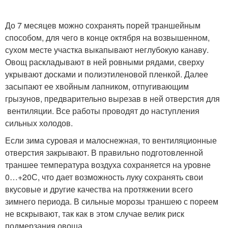
До 7 месяцев можно сохранять порей траншейным
способом, для чего в конце октября на возвышенном,
сухом месте участка выкапывают неглубокую канаву.
Овощ раскладывают в ней ровными рядами, сверху
укрывают досками и полиэтиленовой пленкой. Далее
засыпают ее хвойным лапником, отпугивающим
грызунов, предварительно вырезав в ней отверстия для
вентиляции. Все работы проводят до наступления
сильных холодов.
Если зима суровая и малоснежная, то вентиляционные
отверстия закрывают. В правильно подготовленной
траншее температура воздуха сохраняется на уровне
0…+20С, что дает возможность луку сохранять свои
вкусовые и другие качества на протяжении всего
зимнего периода. В сильные морозы траншею с пореем
не вскрывают, так как в этом случае велик риск
подмерзания овоща.