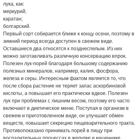
лука, как:
меркурий;
каратан;
болгарский.
Первый сорт собирается ближе к концу осени, поэтому в
зимний период всегда доступен в свежем виде.
Оставшиеся два относятся к позднеспелым. Из них
можно заготавливать различную консервацию впрок.
Полезен лук-порей благодаря большому содержанию
полезных минералов, например, калия, фосфора,
железа и серы. Интересным фактом является то, что
после сбора растение не теряет запас аскорбиновой
кислоты, а повышает его практически вдвое. Полезен
лук при проблемах с лишним весом, поэтому его часто
включают в диетическое меню. Поступая в организм в
свежем и приготовленном виде, он улучшает обмен
веществ, повышает секрецию пищеварительного тракта.
Противопоказано принимать порей в пищу при
воспалительных процессах в желудке и кишечнике.