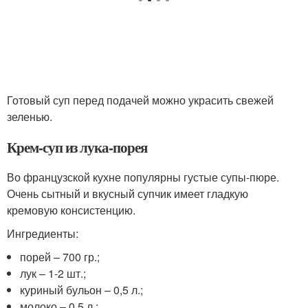
Готовый суп перед подачей можно украсить свежей
зеленью.
Крем-суп из лука-порея
Во французской кухне популярны густые супы-пюре.
Очень сытный и вкусный супчик имеет гладкую
кремовую консистенцию.
Ингредиенты:
порей – 700 гр.;
лук – 1-2 шт.;
куриный бульон – 0,5 л.;
молоко – 0,5 л.;