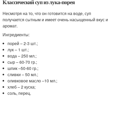
Классический суп из лука-порея
Несмотря на то, что он готовится на воде, суп
получается сытным и имеет очень насыщенный вкус и
аромат.
Ингредиенты:
порей – 2-3 шт.;
лук – 1 шт.;
вода – 250 мл.;
сыр – 60-70 гр.;
шпик –50-60 гр.;
сливки – 50 мл.;
оливковое масло –10 мл.;
хлеб – 2 куска;
соль, перец.