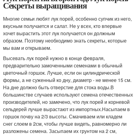
Секреты выращивания
Многие семьи любят лук порей, особенно супчик из него,
вкусным получается и салат. Не у всех, кто впервые
хочет вырастить этот лук получается он должным
образом. Поэтому необходимо знать секреты, которые
мы вам и открываем.
Высевать лук порей нужно в конце февраля,
предварительно замоченными семенами в обычный
цветочный горшок. Лучше, если он цилиндрической
формы, а не суженный ко дну, диаметр - не менее 15 см.
На дне должно быть отверстие для стока воды.В
большинстве случаев используют семена отечественных
производителей, но замечено, что лук порей и корневой
сельдерей лучше вырастают из импортных.Насыпаем в
горшок почву на 2/3 высоты. Смачиваем или кладем
снег слоем в 2см, чтобы лучше видеть, равномерно ли
разложены семена. Засыпаем их грунтом на 2 см,