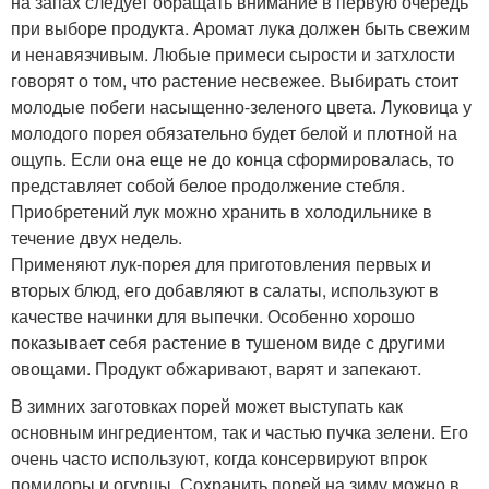
на запах следует обращать внимание в первую очередь
при выборе продукта. Аромат лука должен быть свежим
и ненавязчивым. Любые примеси сырости и затхлости
говорят о том, что растение несвежее. Выбирать стоит
молодые побеги насыщенно-зеленого цвета. Луковица у
молодого порея обязательно будет белой и плотной на
ощупь. Если она еще не до конца сформировалась, то
представляет собой белое продолжение стебля.
Приобретений лук можно хранить в холодильнике в
течение двух недель.
Применяют лук-порея для приготовления первых и
вторых блюд, его добавляют в салаты, используют в
качестве начинки для выпечки. Особенно хорошо
показывает себя растение в тушеном виде с другими
овощами. Продукт обжаривают, варят и запекают.
В зимних заготовках порей может выступать как
основным ингредиентом, так и частью пучка зелени. Его
очень часто используют, когда консервируют впрок
помидоры и огурцы. Сохранить порей на зиму можно в