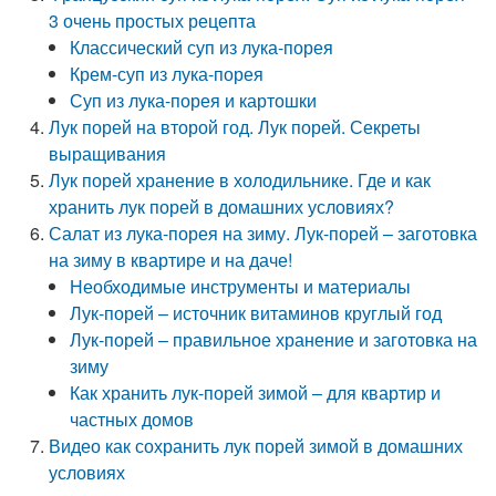
3 очень простых рецепта
Классический суп из лука-порея
Крем-суп из лука-порея
Суп из лука-порея и картошки
Лук порей на второй год. Лук порей. Секреты
выращивания
Лук порей хранение в холодильнике. Где и как
хранить лук порей в домашних условиях?
Салат из лука-порея на зиму. Лук-порей – заготовка
на зиму в квартире и на даче!
Необходимые инструменты и материалы
Лук-порей – источник витаминов круглый год
Лук-порей – правильное хранение и заготовка на
зиму
Как хранить лук-порей зимой – для квартир и
частных домов
Видео как сохранить лук порей зимой в домашних
условиях