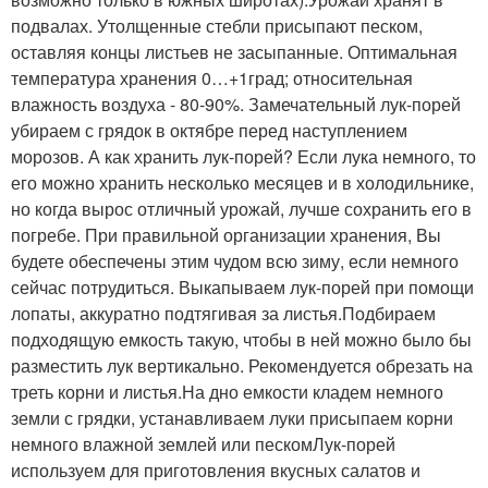
подвалах. Утолщенные стебли присыпают песком,
оставляя концы листьев не засыпанные. Оптимальная
температура хранения 0…+1град; относительная
влажность воздуха - 80-90%. Замечательный лук-порей
убираем с грядок в октябре перед наступлением
морозов. А как хранить лук-порей? Если лука немного, то
его можно хранить несколько месяцев и в холодильнике,
но когда вырос отличный урожай, лучше сохранить его в
погребе. При правильной организации хранения, Вы
будете обеспечены этим чудом всю зиму, если немного
сейчас потрудиться. Выкапываем лук-порей при помощи
лопаты, аккуратно подтягивая за листья.Подбираем
подходящую емкость такую, чтобы в ней можно было бы
разместить лук вертикально. Рекомендуется обрезать на
треть корни и листья.На дно емкости кладем немного
земли с грядки, устанавливаем луки присыпаем корни
немного влажной землей или пескомЛук-порей
используем для приготовления вкусных салатов и