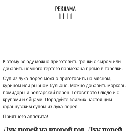
К этому блюду можно приготовить гренки с сыром или
добавить немного тертого пармезана прямо в тарелки.
Суп из лука-порея можно приготовить на мясном,
курином или рыбном бульоне. Можно добавить морковь,
помидоры и болгарский перец. Готовят это блюдо и с
крупами и яйцами. Порадуйте близких настоящим
французским супом из лука-порея.
Приятного аппетита!
Лук порей на второй год. Лук порей.