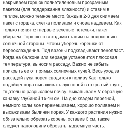
накрываем горшок полиэтиленовым прозрачным
пакетом (для поддержания влажности) и ставим в
теплое, можно темное место.Каждые 2-3 дня снимаем
пакет с горшка, слегка поливаем и снова надеваем. Как
только появятся первые зеленые петельки, пакет
убираем. Горшок со всходами ставим на подоконник с
солнечной стороны. Чтобы уберечь корешки от
переохлаждения. Под вазоны подкладывают пенопласт.
Когда на балконе или веранде установится плюсовая
температура, выносим рассаду. Важно не забыть
прикрыть ее от прямых солнечных лучей. Весь уход за
рассадой лука порея сводится к поливу.Как только
подойдет пора высаживать лук порей в открытый грунт,
тщательно разрыхляем почву. Выкапываем V-образную
канавку глубиной 15-16 см. На дно кладем перегной,
немного золы все перемешиваем, хорошо поливаем и
высаживаем былинки порея. У каждого растения нужно
обязательно обрезать корень, оставив 3 см, также
следует наполовину обрезать надземную часть.