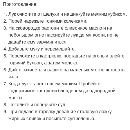
Приготовление:
Лук очистите от шелухи и нашинкуйте мелким кубиком.
Порей нарежьте тонкими колечками.
На сковородке растопите сливочное масло и на
небольшом огне пассируйте лук до мягкости, но не
давайте ему зарумяниться.
Добавьте муку и перемешайте.
Переложите в кастрюлю, поставьте на огонь и влейте
горячий бульон, а затем молоко.
Дайте закипеть, и варите на маленьком огне четверть
часа.
Когда лук станет совсем мягким. Пробейте
содержимое кастрюли блендером до однородной
массы.
Посолите и поперчите суп.
При подаче в тарелку добавьте столовую ложку
жирных сливок и посыпьте суп зеленью.