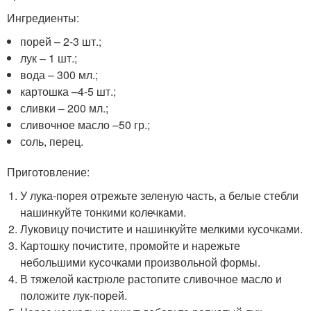
Ингредиенты:
порей – 2-3 шт.;
лук – 1 шт.;
вода – 300 мл.;
картошка –4-5 шт.;
сливки – 200 мл.;
сливочное масло –50 гр.;
соль, перец.
Приготовление:
У лука-порея отрежьте зеленую часть, а белые стебли
нашинкуйте тонкими колечками.
Луковицу почистите и нашинкуйте мелкими кусочками.
Картошку почистите, промойте и нарежьте
небольшими кусочками произвольной формы.
В тяжелой кастрюле растопите сливочное масло и
положите лук-порей.