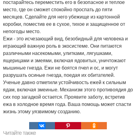
постарайтесь переместить его в безопасное и теплое
место, где он сможет спокойно проспать до пяти
месяцев. Сделайте для него убежище из картонной
коробки, поместив ее в сухое, тихое и защищенное от
непогоды место.
Ежи - это исчезающий вид, безобидный для человека и
играющий важную роль в экосистеме. Они питаются
различными насекомыми, улитками, лягушками,
ящерицами и змеями, включая ядовитых, уничтожают
мышиные гнезда. Ежи не боятся пчел и ос, и могут
разрушать осиные гнезда, поедая их обитателей.
Ученые давно отметили устойчивость ежей к сильным
ядам, включая змеиные. Механизм этого противоядия до
сих пор загадкой остается. Проявите заботу, встретив
ежа в холодное время года. Ваша помощь может спасти
жизнь этому уязвимому созданию.
Читайте также