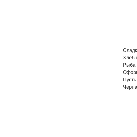
Сладк
Хлеб 
Рыба 
Оформ
Пусть
Черпа