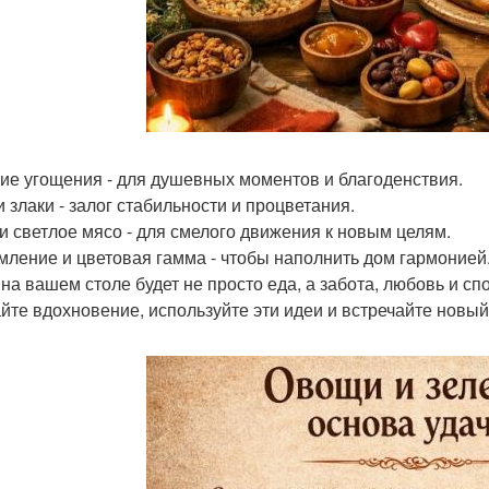
ие угощения - для душевных моментов и благоденствия.
и злаки - залог стабильности и процветания.
и светлое мясо - для смелого движения к новым целям.
ление и цветовая гамма - чтобы наполнить дом гармонией
 на вашем столе будет не просто еда, а забота, любовь и с
йте вдохновение, используйте эти идеи и встречайте новый 