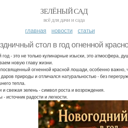
ЗЕЛЁНЫЙ САД
всё для дачи и сада
главная
новости
статьи
здничный стол в год огненной красн
 год - это не только кулинарные изыски, это атмосфера, ду
ваем новую главу жизни.
, посвященный огненной красной лошади, особенно важно, 
 даров природы и отличался натуральностью - без перегру
него тепла.
 и свежая зелень - символ роста и возрождения.
 - источник радости и легкости.