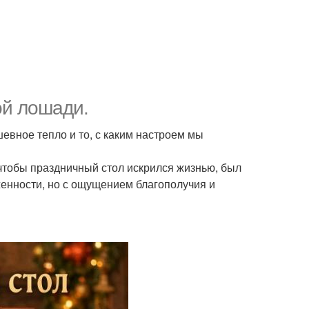
ой лошади.
шевное тепло и то, с каким настроем мы
чтобы праздничный стол искрился жизнью, был
женности, но с ощущением благополучия и