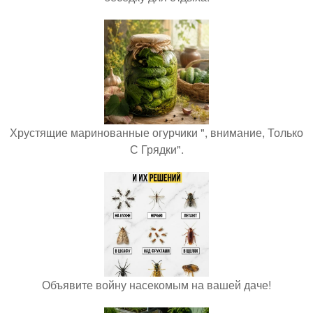
Хрустящие маринованные огурчики ", внимание, Только
С Грядки".
Объявите войну насекомым на вашей даче!