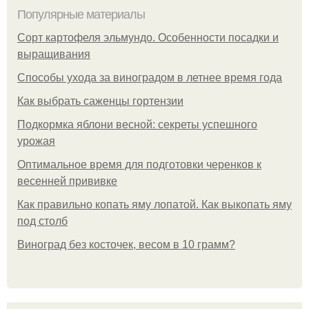
Популярные материалы
Сорт картофеля эльмундо. Особенности посадки и
выращивания
Способы ухода за виноградом в летнее время года
Как выбрать саженцы гортензии
Подкормка яблони весной: секреты успешного
урожая
Оптимальное время для подготовки черенков к
весенней прививке
Как правильно копать яму лопатой. Как выкопать яму
под столб
Виноград без косточек, весом в 10 грамм?