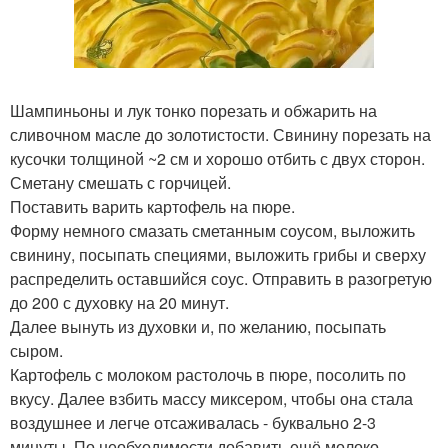
Шампиньоны и лук тонко порезать и обжарить на
сливочном масле до золотистости. Свинину порезать на
кусочки толщиной ~2 см и хорошо отбить с двух сторон.
Сметану смешать с горчицей.
Поставить варить картофель на пюре.
Форму немного смазать сметанным соусом, выложить
свинину, посыпать специями, выложить грибы и сверху
распределить оставшийся соус. Отправить в разогретую
до 200 с духовку на 20 минут.
Далее вынуть из духовки и, по желанию, посыпать
сыром.
Картофель с молоком растолочь в пюре, посолить по
вкусу. Далее взбить массу миксером, чтобы она стала
воздушнее и легче отсаживалась - буквально 2-3
минуты. По необходимости добавить ещё молоко.