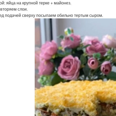
ой: яйца на крупной терке + майонез.
вторяем слои.
ед подачей сверху посыпаем обильно тертым сыром.