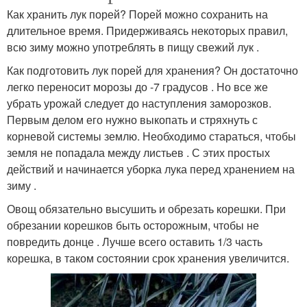
Как хранить лук порей? Порей можно сохранить на
длительное время. Придерживаясь некоторых правил,
всю зиму можно употреблять в пищу свежий лук .
Как подготовить лук порей для хранения? Он достаточно
легко переносит морозы до -7 градусов . Но все же
убрать урожай следует до наступления заморозков.
Первым делом его нужно выкопать и стряхнуть с
корневой системы землю. Необходимо стараться, чтобы
земля не попадала между листьев . С этих простых
действий и начинается уборка лука перед хранением на
зиму .
Овощ обязательно высушить и обрезать корешки. При
обрезании корешков быть осторожным, чтобы не
повредить донце . Лучше всего оставить 1/3 часть
корешка, в таком состоянии срок хранения увеличится.