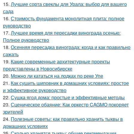
15.
Лучшие сорта свеклы для Урала: выбор для вашего
сада
16.
Стоимость фундамента монолитная плита: полное
руководство
17.
Лучшее время для пересадки винограда осенью:
Полное руководство
18.
Осенняя пересадка винограда: когда и как правильно
сажать
19.
Какие современные архитектурные проекты
представлены в Новосибирске
20.
Можно ли кататься на лодках по реке Упе
21.
Как сушить шиповник в домашних условиях: простое
и эффективное руководство
22.
Сушка ягод дома: простые и эффективные методы
23.
Сценическое обаяние: Как оркестр CAGMO покоряет
зрителей
24.
Полезные советы: как правильно хранить тыквы в
домашних условиях
25.
Сколько хранятся тыквы: общие рекомендации