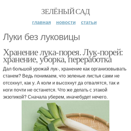
ЗЕЛЁНЫЙ САД
главная
новости
статьи
Луки без луковицы
Хранение лука-порея. Лук-порей:
хранение, уборка, переработка
Дал большой урожай лук-, хранение как организовывать
станем? Ведь понимаем, что зеленые листья сами не
отсохнут, как у. А коли и высохнут да отвалятся, так и
ноги почти не останется. Что же делать с этакой
экзотикой? Сначала уберем, иначебудет нечего.