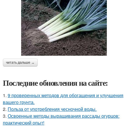
читать дальше →
Последние обновления на сайте:
1.
9 проверенных методов для обогащения и улучшения
вашего грунта.
2.
Польза от употребления чесночной воды.
3.
Освоенные методы выращивания рассады огурцов:
практический опыт!