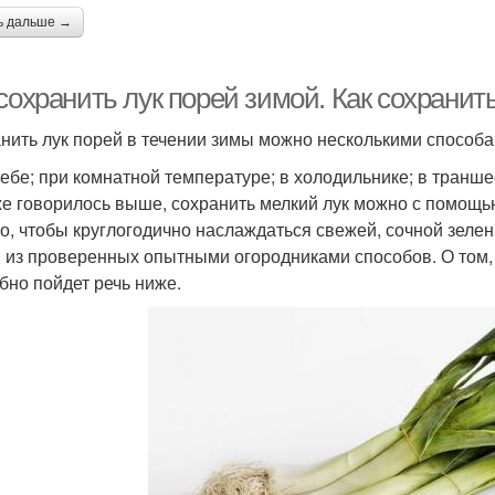
ь дальше →
сохранить лук порей зимой. Как сохранит
нить лук порей в течении зимы можно несколькими способа
ребе; при комнатной температуре; в холодильнике; в транше
же говорилось выше, сохранить мелкий лук можно с помощью
о, чтобы круглогодично наслаждаться свежей, сочной зелен
 из проверенных опытными огородниками способов. О том, 
бно пойдет речь ниже.