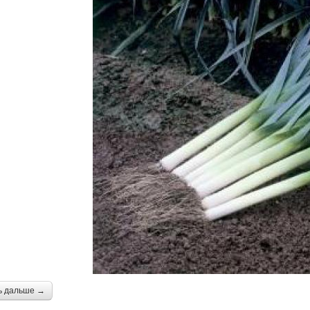
ь дальше →