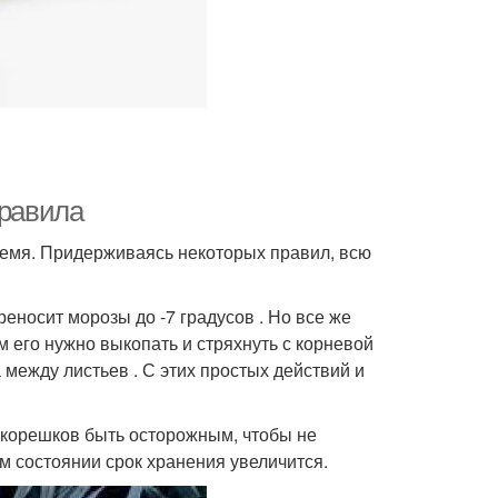
правила
ремя. Придерживаясь некоторых правил, всю
реносит морозы до -7 градусов . Но все же
 его нужно выкопать и стряхнуть с корневой
между листьев . С этих простых действий и
 корешков быть осторожным, чтобы не
ом состоянии срок хранения увеличится.