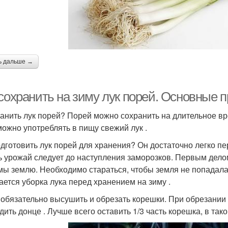
ь дальше →
 сохранить на зиму лук порей. Основные 
ранить лук порей? Порей можно сохранить на длительное в
можно употреблять в пищу свежий лук .
одготовить лук порей для хранения? Он достаточно легко пе
ь урожай следует до наступления заморозков. Первым делом
мы землю. Необходимо стараться, чтобы земля не попадала 
ается уборка лука перед хранением на зиму .
обязательно высушить и обрезать корешки. При обрезании
дить донце . Лучше всего оставить 1/3 часть корешка, в так