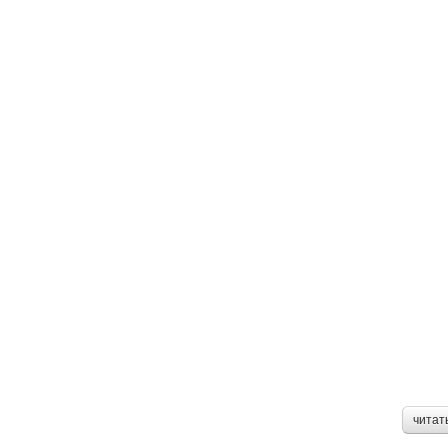
читат