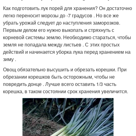
Как подготовить лук порей для хранения? Он достаточно
легко переносит морозы до -7 градусов . Но все же
убрать урожай следует до наступления заморозков.
Первым делом его нужно выкопать и стряхнуть с
корневой системы землю. Необходимо стараться, чтобы
земля не попадала между листьев . С этих простых
действий и начинается уборка лука перед хранением на
зиму .
Овощ обязательно высушить и обрезать корешки. При
обрезании корешков быть осторожным, чтобы не
повредить донце . Лучше всего оставить 1/3 часть
корешка, в таком состоянии срок хранения увеличится.