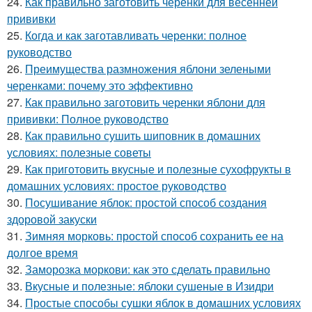
24.
Как правильно заготовить черенки для весенней
прививки
25.
Когда и как заготавливать черенки: полное
руководство
26.
Преимущества размножения яблони зелеными
черенками: почему это эффективно
27.
Как правильно заготовить черенки яблони для
прививки: Полное руководство
28.
Как правильно сушить шиповник в домашних
условиях: полезные советы
29.
Как приготовить вкусные и полезные сухофрукты в
домашних условиях: простое руководство
30.
Посушивание яблок: простой способ создания
здоровой закуски
31.
Зимняя морковь: простой способ сохранить ее на
долгое время
32.
Заморозка моркови: как это сделать правильно
33.
Вкусные и полезные: яблоки сушеные в Изидри
34.
Простые способы сушки яблок в домашних условиях