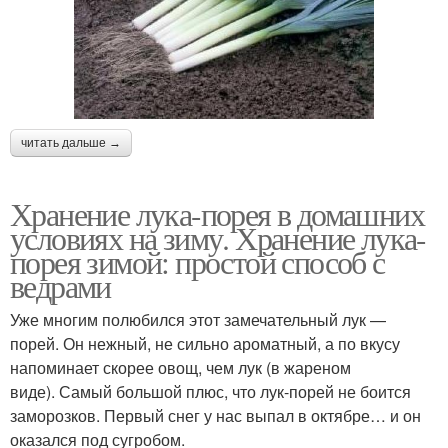
читать дальше →
Хранение лука-порея в домашних
условиях на зиму. Хранение лука-
порея зимой: простой способ с
ведрами
Уже многим полюбился этот замечательный лук —
порей. Он нежный, не сильно ароматный, а по вкусу
напоминает скорее овощ, чем лук (в жареном
виде). Самый большой плюс, что лук-порей не боится
заморозков. Первый снег у нас выпал в октябре… и он
оказался под сугробом.