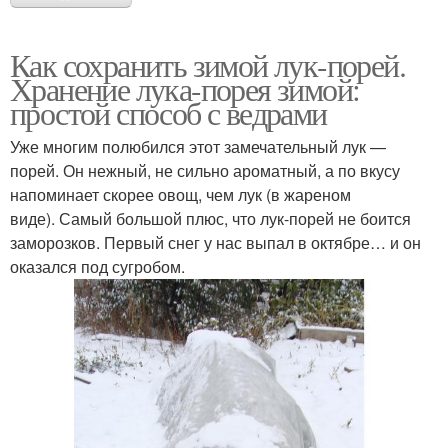
Как сохранить зимой лук-порей.
Хранение лука-порея зимой:
простой способ с ведрами
Уже многим полюбился этот замечательный лук —
порей. Он нежный, не сильно ароматный, а по вкусу
напоминает скорее овощ, чем лук (в жареном
виде). Самый большой плюс, что лук-порей не боится
заморозков. Первый снег у нас выпал в октябре… и он
оказался под сугробом.