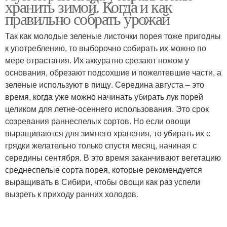
хранить зимой. Когда и как
правильно собрать урожай
Так как молодые зеленые листочки порея тоже пригодны
к употреблению, то выборочно собирать их можно по
мере отрастания. Их аккуратно срезают ножом у
основания, обрезают подсохшие и пожелтевшие части, а
зеленые используют в пищу. Середина августа – это
время, когда уже можно начинать убирать лук порей
целиком для летне-осеннего использования. Это срок
созревания раннеспелых сортов. Но если овощи
выращиваются для зимнего хранения, то убирать их с
грядки желательно только спустя месяц, начиная с
середины сентября. В это время заканчивают вегетацию
среднеспелые сорта порея, которые рекомендуется
выращивать в Сибири, чтобы овощи как раз успели
вызреть к приходу ранних холодов.