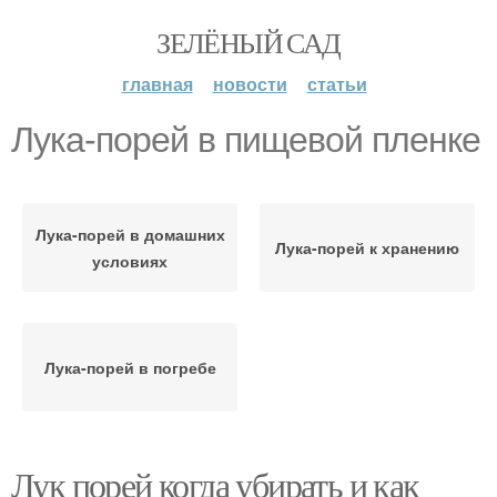
ЗЕЛЁНЫЙ САД
главная
новости
статьи
Лука-порей в пищевой пленке
Лука-порей в домашних
Лука-порей к хранению
условиях
Лука-порей в погребе
Лук порей когда убирать и как