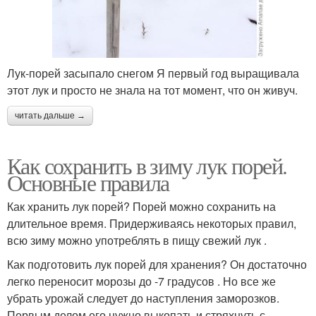
Лук-порей засыпало снегом Я первый год выращивала
этот лук и просто не знала на тот момент, что он живуч.
читать дальше →
Как сохранить в зиму лук порей.
Основные правила
Как хранить лук порей? Порей можно сохранить на
длительное время. Придерживаясь некоторых правил,
всю зиму можно употреблять в пищу свежий лук .
Как подготовить лук порей для хранения? Он достаточно
легко переносит морозы до -7 градусов . Но все же
убрать урожай следует до наступления заморозков.
Первым делом его нужно выкопать и стряхнуть с