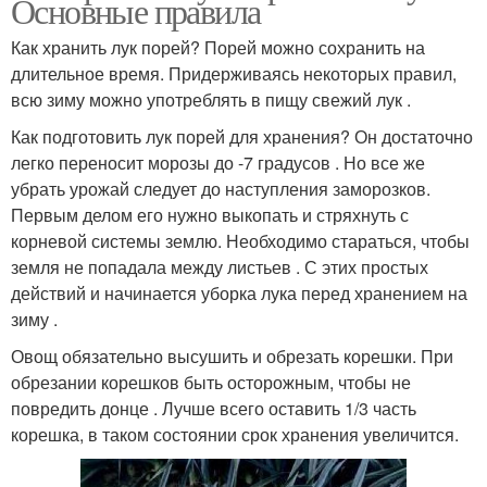
Основные правила
Как хранить лук порей? Порей можно сохранить на
длительное время. Придерживаясь некоторых правил,
всю зиму можно употреблять в пищу свежий лук .
Как подготовить лук порей для хранения? Он достаточно
легко переносит морозы до -7 градусов . Но все же
убрать урожай следует до наступления заморозков.
Первым делом его нужно выкопать и стряхнуть с
корневой системы землю. Необходимо стараться, чтобы
земля не попадала между листьев . С этих простых
действий и начинается уборка лука перед хранением на
зиму .
Овощ обязательно высушить и обрезать корешки. При
обрезании корешков быть осторожным, чтобы не
повредить донце . Лучше всего оставить 1/3 часть
корешка, в таком состоянии срок хранения увеличится.