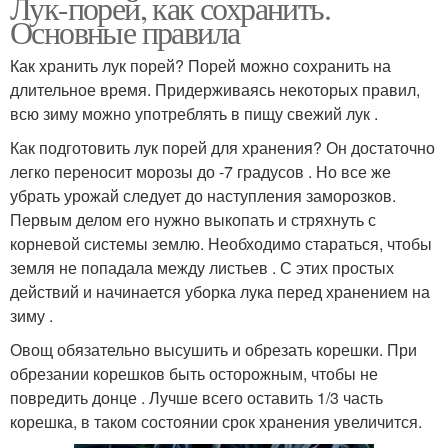
Лук-порей, как сохранить.
Основные правила
Как хранить лук порей? Порей можно сохранить на
длительное время. Придерживаясь некоторых правил,
всю зиму можно употреблять в пищу свежий лук .
Как подготовить лук порей для хранения? Он достаточно
легко переносит морозы до -7 градусов . Но все же
убрать урожай следует до наступления заморозков.
Первым делом его нужно выкопать и стряхнуть с
корневой системы землю. Необходимо стараться, чтобы
земля не попадала между листьев . С этих простых
действий и начинается уборка лука перед хранением на
зиму .
Овощ обязательно высушить и обрезать корешки. При
обрезании корешков быть осторожным, чтобы не
повредить донце . Лучше всего оставить 1/3 часть
корешка, в таком состоянии срок хранения увеличится.