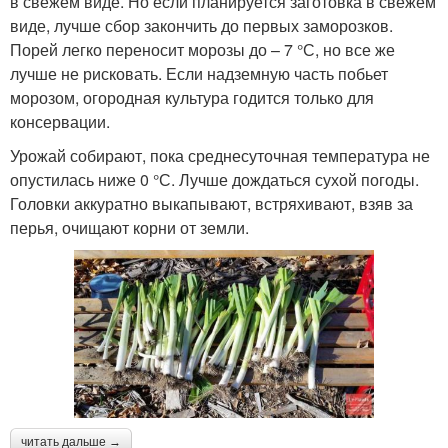
в свежем виде. Но если планируется заготовка в свежем
виде, лучше сбор закончить до первых заморозков.
Порей легко переносит морозы до – 7 °С, но все же
лучше не рисковать. Если надземную часть побьет
морозом, огородная культура годится только для
консервации.
Урожай собирают, пока среднесуточная температура не
опустилась ниже 0 °С. Лучше дождаться сухой погоды.
Головки аккуратно выкапывают, встряхивают, взяв за
перья, очищают корни от земли.
читать дальше →