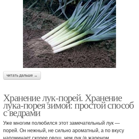
читать дальше →
Хранение лук-порей. Хранение
лука-порея зимой: простой способ
с ведрами
Уже многим полюбился этот замечательный лук —
порей. Он нежный, не сильно ароматный, а по вкусу
напоминает скорее овощ, чем лук (в жареном