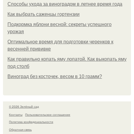
Способы ухода за виноградом в летнее время года
Как выбрать саженцы гортензии
Подкормка яблони весной: секреты успешного
урожая
Оптимальное время для подготовки черенков к
весенней прививке
Как правильно копать яму лопатой. Как выкопать яму
под столб
Виноград без косточек, весом в 10 грамм?
© 2026 Зелёный сад
Контакты
Пользовательское соглашение
Политика конфидециальности
Обратная связь