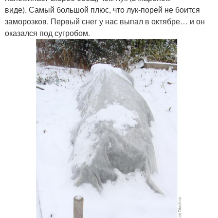
виде). Самый большой плюс, что лук-порей не боится
заморозков. Первый снег у нас выпал в октябре… и он
оказался под сугробом.