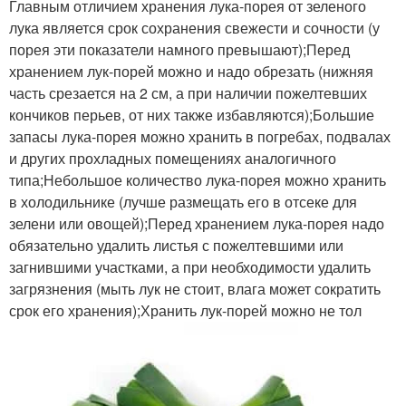
Главным отличием хранения лука-порея от зеленого
лука является срок сохранения свежести и сочности (у
порея эти показатели намного превышают);Перед
хранением лук-порей можно и надо обрезать (нижняя
часть срезается на 2 см, а при наличии пожелтевших
кончиков перьев, от них также избавляются);Большие
запасы лука-порея можно хранить в погребах, подвалах
и других прохладных помещениях аналогичного
типа;Небольшое количество лука-порея можно хранить
в холодильнике (лучше размещать его в отсеке для
зелени или овощей);Перед хранением лука-порея надо
обязательно удалить листья с пожелтевшими или
загнившими участками, а при необходимости удалить
загрязнения (мыть лук не стоит, влага может сократить
срок его хранения);Хранить лук-порей можно не тол