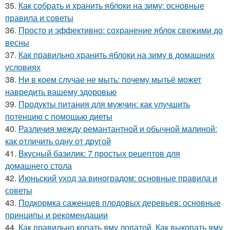
35.
Как собрать и хранить яблоки на зиму: основные
правила и советы
36.
Просто и эффективно: сохранение яблок свежими до
весны
37.
Как правильно хранить яблоки на зиму в домашних
условиях
38.
Ни в коем случае не мыть: почему мытьё может
навредить вашему здоровью
39.
Продукты питания для мужчин: как улучшить
потенцию с помощью диеты
40.
Различия между ремантантной и обычной малиной:
как отличить одну от другой
41.
Вкусный базилик: 7 простых рецептов для
домашнего стола
42.
Июньский уход за виноградом: основные правила и
советы
43.
Подкормка саженцев плодовых деревьев: основные
принципы и рекомендации
44.
Как правильно копать яму лопатой. Как выкопать яму