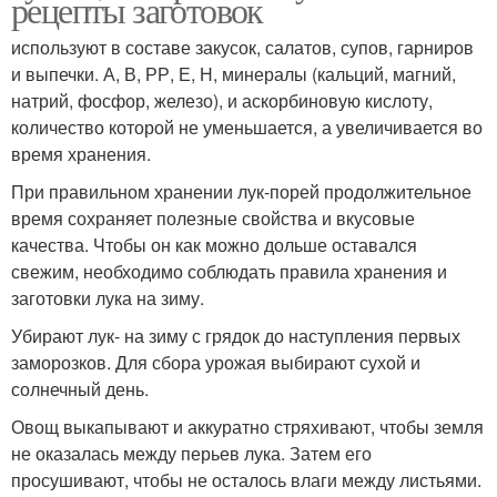
рецепты заготовок
используют в составе закусок, салатов, супов, гарниров
и выпечки. А, В, РР, Е, Н, минералы (кальций, магний,
натрий, фосфор, железо), и аскорбиновую кислоту,
количество которой не уменьшается, а увеличивается во
время хранения.
При правильном хранении лук-порей продолжительное
время сохраняет полезные свойства и вкусовые
качества. Чтобы он как можно дольше оставался
свежим, необходимо соблюдать правила хранения и
заготовки лука на зиму.
Убирают лук- на зиму с грядок до наступления первых
заморозков. Для сбора урожая выбирают сухой и
солнечный день.
Овощ выкапывают и аккуратно стряхивают, чтобы земля
не оказалась между перьев лука. Затем его
просушивают, чтобы не осталось влаги между листьями.