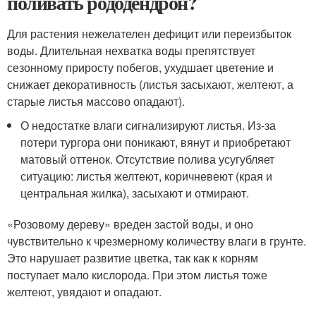
поливать рододендрон?
Для растения нежелателен дефицит или переизбыток
воды. Длительная нехватка воды препятствует
сезонному приросту побегов, ухудшает цветение и
снижает декоративность (листья засыхают, желтеют, а
старые листья массово опадают).
О недостатке влаги сигнализируют листья. Из-за
потери тургора они поникают, вянут и приобретают
матовый оттенок. Отсутствие полива усугубляет
ситуацию: листья желтеют, коричневеют (края и
центральная жилка), засыхают и отмирают.
«Розовому дереву» вреден застой воды, и оно
чувствительно к чрезмерному количеству влаги в грунте.
Это нарушает развитие цветка, так как к корням
поступает мало кислорода. При этом листья тоже
желтеют, увядают и опадают.