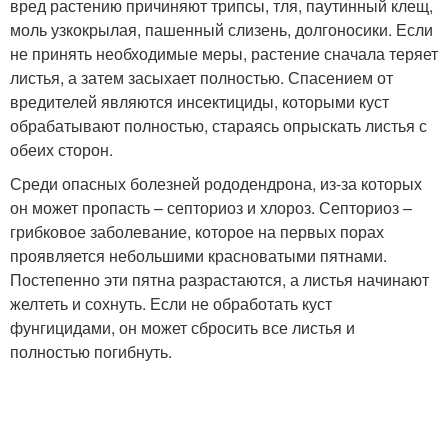
вред растению причиняют трипсы, тля, паутинный клещ,
моль узкокрылая, пашенный слизень, долгоносики. Если
не принять необходимые меры, растение сначала теряет
листья, а затем засыхает полностью. Спасением от
вредителей являются инсектициды, которыми куст
обрабатывают полностью, стараясь опрыскать листья с
обеих сторон.
Среди опасных болезней рододендрона, из-за которых
он может пропасть – септориоз и хлороз. Септориоз –
грибковое заболевание, которое на первых порах
проявляется небольшими красноватыми пятнами.
Постепенно эти пятна разрастаются, а листья начинают
желтеть и сохнуть. Если не обработать куст
фунгицидами, он может сбросить все листья и
полностью погибнуть.