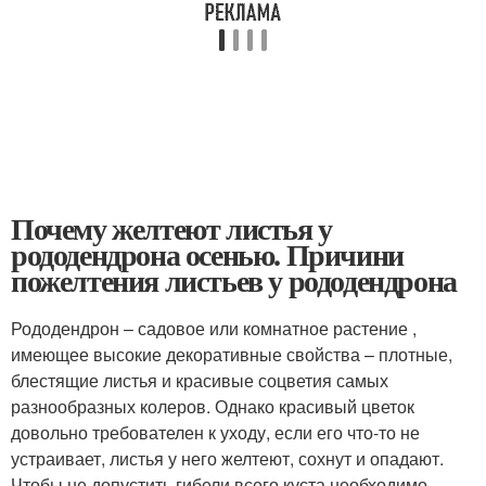
Почему желтеют листья у
рододендрона осенью. Причини
пожелтения листьев у рододендрона
Рододендрон – садовое или комнатное растение ,
имеющее высокие декоративные свойства – плотные,
блестящие листья и красивые соцветия самых
разнообразных колеров. Однако красивый цветок
довольно требователен к уходу, если его что-то не
устраивает, листья у него желтеют, сохнут и опадают.
Чтобы не допустить гибели всего куста необходимо