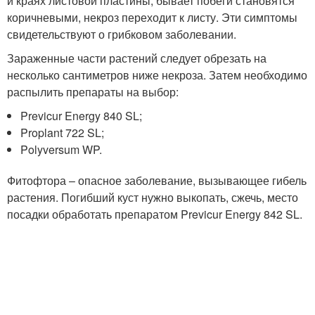
и краях листовой пластины, бывает побеги становятся
коричневыми, некроз переходит к листу. Эти симптомы
свидетельствуют о грибковом заболевании.
Зараженные части растений следует обрезать на
несколько сантиметров ниже некроза. Затем необходимо
распылить препараты на выбор:
Previcur Energy 840 SL;
Proplant 722 SL;
Polyversum WP.
Фитофтора – опасное заболевание, вызывающее гибель
растения. Погибший куст нужно выкопать, сжечь, место
посадки обработать препаратом Previcur Energy 842 SL.