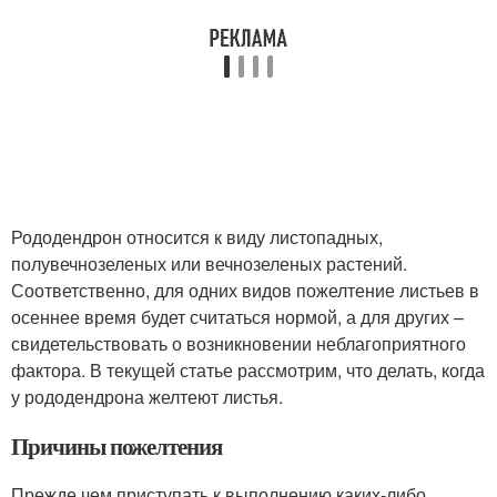
Рододендрон относится к виду листопадных,
полувечнозеленых или вечнозеленых растений.
Соответственно, для одних видов пожелтение листьев в
осеннее время будет считаться нормой, а для других –
свидетельствовать о возникновении неблагоприятного
фактора. В текущей статье рассмотрим, что делать, когда
у рододендрона желтеют листья.
Причины пожелтения
Прежде чем приступать к выполнению каких-либо