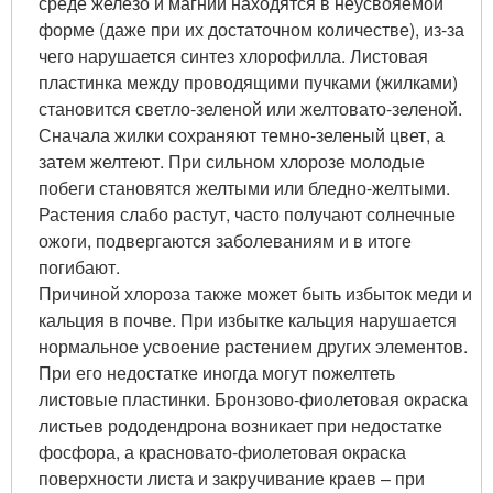
среде железо и магний находятся в неусвояемой
форме (даже при их достаточном количестве), из-за
чего нарушается синтез хлорофилла. Листовая
пластинка между проводящими пучками (жилками)
становится светло-зеленой или желтовато-зеленой.
Сначала жилки сохраняют темно-зеленый цвет, а
затем желтеют. При сильном хлорозе молодые
побеги становятся желтыми или бледно-желтыми.
Растения слабо растут, часто получают солнечные
ожоги, подвергаются заболеваниям и в итоге
погибают.
Причиной хлороза также может быть избыток меди и
кальция в почве. При избытке кальция нарушается
нормальное усвоение растением других элементов.
При его недостатке иногда могут пожелтеть
листовые пластинки. Бронзово-фиолетовая окраска
листьев рододендрона возникает при недостатке
фосфора, а красновато-фиолетовая окраска
поверхности листа и закручивание краев – при