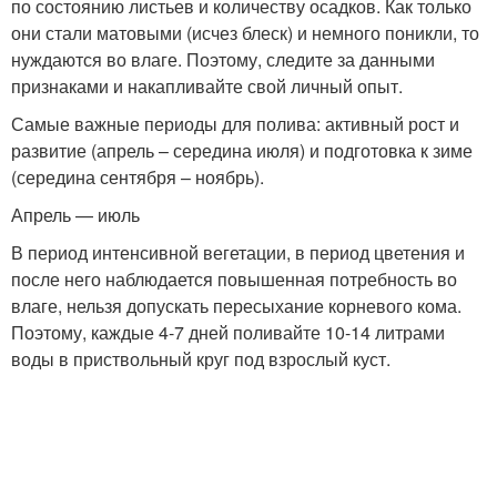
по состоянию листьев и количеству осадков. Как только
они стали матовыми (исчез блеск) и немного поникли, то
нуждаются во влаге. Поэтому, следите за данными
признаками и накапливайте свой личный опыт.
Самые важные периоды для полива: активный рост и
развитие (апрель – середина июля) и подготовка к зиме
(середина сентября – ноябрь).
Апрель — июль
В период интенсивной вегетации, в период цветения и
после него наблюдается повышенная потребность во
влаге, нельзя допускать пересыхание корневого кома.
Поэтому, каждые 4-7 дней поливайте 10-14 литрами
воды в приствольный круг под взрослый куст.