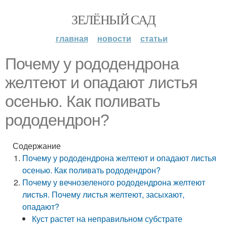
ЗЕЛЁНЫЙ САД
главная
новости
статьи
Почему у рододендрона
желтеют и опадают листья
осенью. Как поливать
рододендрон?
Содержание
Почему у рододендрона желтеют и опадают листья
осенью. Как поливать рододендрон?
Почему у вечнозеленого рододендрона желтеют
листья. Почему листья желтеют, засыхают,
опадают?
Куст растет на неправильном субстрате