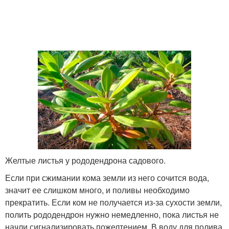
Желтые листья у рододендрона садового.
Если при сжимании кома земли из него сочится вода,
значит ее слишком много, и поливы необходимо
прекратить. Если ком не получается из-за сухости земли,
полить рододендрон нужно немедленно, пока листья не
начли сигнализировать пожелтением. В воду для полива