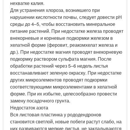
нехватке калия.
Для устранения хлороза, возникшего при
нарушении кислотности почвы, следует довести рН
среды до 4–5, чтобы восстановить минеральное
питание растений. При недостатке железа проводят
внекорневые и корневые подкормки железом в
хелатной форме (феровит, реакомхелат железа и
др.). При недостатке магния проводят внекорневую
подкормку раствором сульфата магния. После
обработки растений через 5–6 недель листья
восстанавливают зеленую окраску. При недостатке
других микроэлементов проводят подкормки
соответствующими микроэлементами в хелатной
форме. При их избытке, целесообразно провести
замену посадочного грунта.
Недостаток азота
Вся листовая пластинка у рододендронов
становится светлой, новые побеги растут слабо, на
них развиваются мелкие листья, не закладываются