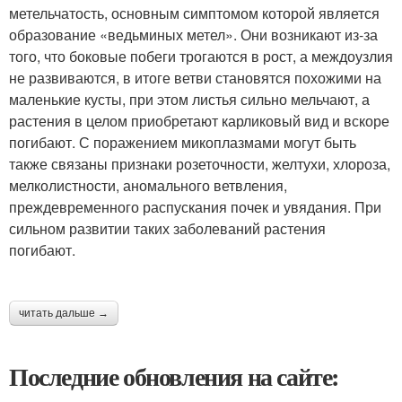
метельчатость, основным симптомом которой является
образование «ведьминых метел». Они возникают из-за
того, что боковые побеги трогаются в рост, а междоузлия
не развиваются, в итоге ветви становятся похожими на
маленькие кусты, при этом листья сильно мельчают, а
растения в целом приобретают карликовый вид и вскоре
погибают. С поражением микоплазмами могут быть
также связаны признаки розеточности, желтухи, хлороза,
мелколистности, аномального ветвления,
преждевременного распускания почек и увядания. При
сильном развитии таких заболеваний растения
погибают.
читать дальше →
Последние обновления на сайте: