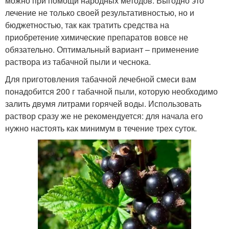
можно при помощи народных методов. Выгодно это
лечение не только своей результативностью, но и
бюджетностью, так как тратить средства на
приобретение химические препаратов вовсе не
обязательно. Оптимальный вариант – применение
раствора из табачной пыли и чеснока.
Для приготовления табачной лечебной смеси вам
понадобится 200 г табачной пыли, которую необходимо
залить двумя литрами горячей воды. Использовать
раствор сразу же не рекомендуется: для начала его
нужно настоять как минимум в течение трех суток.