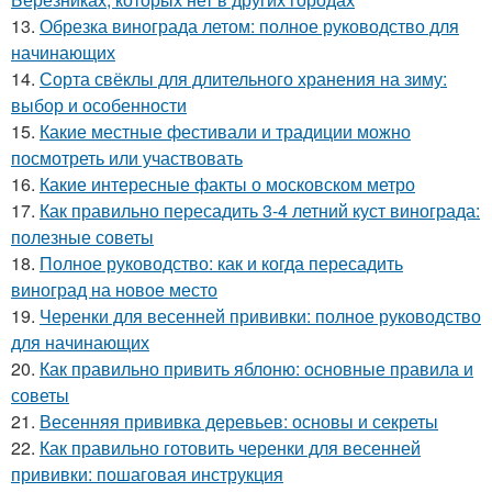
13.
Обрезка винограда летом: полное руководство для
начинающих
14.
Сорта свёклы для длительного хранения на зиму:
выбор и особенности
15.
Какие местные фестивали и традиции можно
посмотреть или участвовать
16.
Какие интересные факты о московском метро
17.
Как правильно пересадить 3-4 летний куст винограда:
полезные советы
18.
Полное руководство: как и когда пересадить
виноград на новое место
19.
Черенки для весенней прививки: полное руководство
для начинающих
20.
Как правильно привить яблоню: основные правила и
советы
21.
Весенняя прививка деревьев: основы и секреты
22.
Как правильно готовить черенки для весенней
прививки: пошаговая инструкция