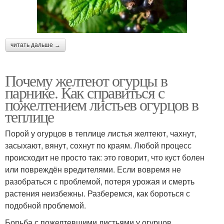
читать дальше →
Почему желтеют огурцы в
парнике. Как справиться с
пожелтением листьев огурцов в
теплице
Порой у огурцов в теплице листья желтеют, чахнут,
засыхают, вянут, сохнут по краям. Любой процесс
происходит не просто так: это говорит, что куст болен
или повреждён вредителями. Если вовремя не
разобраться с проблемой, потеря урожая и смерть
растения неизбежны. Разберемся, как бороться с
подобной проблемой.
Борьба с пожелтевшими листьями у огурцов