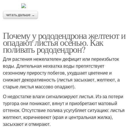
читать дальше →
Почему у рододендрона желтеют и
опадают листья осенью. Как
поливать рододендрон?
Для растения нежелателен дефицит или переизбыток
воды. Длительная нехватка воды препятствует
сезонному приросту побегов, ухудшает цветение и
снижает декоративность (листья засыхают, желтеют, а
старые листья массово опадают).
О недостатке влаги сигнализируют листья. Из-за потери
тургора они поникают, вянут и приобретают матовый
оттенок. Отсутствие полива усугубляет ситуацию: листья
желтеют, коричневеют (края и центральная жилка),
засыхают и отмирают.