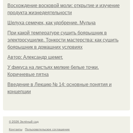
Восхождение восковой моли: открытие и изучение
продукта жизнедеятельности
Шелуха семечек, как удобрение. Мульча
При какой температуре сушить боярышник в
электросушилке. Тонкости мастерства: как сушить
боярышник в домашних условиях
Автор: Александр шемет.
У фикуса на листьях мелкие белые точки.
Коричневые пятна
Введение в Лекцию № 14: основные понятия и
концепции
© 2026 Зелёный сад
Контакты
Пользовательское соглашение