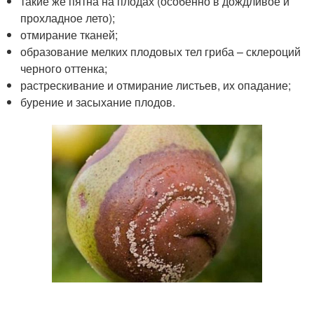
такие же пятна на плодах (особенно в дождливое и
прохладное лето);
отмирание тканей;
образование мелких плодовых тел гриба – склероций
черного оттенка;
растрескивание и отмирание листьев, их опадание;
бурение и засыхание плодов.