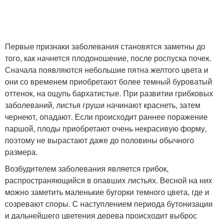
Первые признаки заболевания становятся заметны до
того, как начнется плодоношение, после роспуска почек.
Сначала появляются небольшие пятна желтого цвета и
они со временем приобретают более темный буроватый
оттенок, на ощупь бархатистые. При развитии грибковых
заболеваний, листья груши начинают краснеть, затем
чернеют, опадают. Если происходит раннее поражение
паршой, плоды приобретают очень некрасивую форму,
поэтому не вырастают даже до половины обычного
размера.
Возбудителем заболевания является грибок,
распространяющийся в опавших листьях. Весной на них
можно заметить маленькие бугорки темного цвета, где и
созревают споры. С наступлением периода бутонизации
и дальнейшего цветения дерева происходит выброс