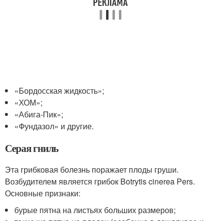
«Бордосская жидкость»;
«ХОМ»;
«Абига-Пик»;
«Фундазол» и другие.
Серая гниль
Эта грибковая болезнь поражает плоды груши.
Возбудителем является грибок Botrytis cinerea Pers.
Основные признаки:
бурые пятна на листьях больших размеров;