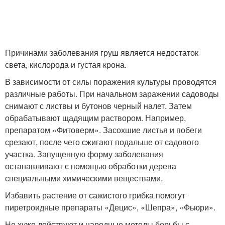
Причинами заболевания груш является недостаток
света, кислорода и густая крона.
В зависимости от силы поражения культуры проводятся
различные работы. При начальном заражении садоводы
снимают с листвы и бутонов черный налет. Затем
обрабатывают щадящим раствором. Например,
препаратом «Фитоверм». Засохшие листья и побеги
срезают, после чего сжигают подальше от садового
участка. Запущенную форму заболевания
останавливают с помощью обработки дерева
специальными химическими веществами.
Избавить растение от сажистого грибка помогут
пиретроидные препараты «Децис», «Шепра», «Фьюри».
Не хуже действуют и народные методы борьбы с