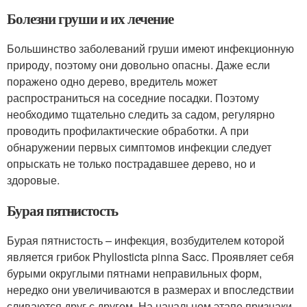
Болезни груши и их лечение
Большинство заболеваний груши имеют инфекционную
природу, поэтому они довольно опасны. Даже если
поражено одно дерево, вредитель может
распространиться на соседние посадки. Поэтому
необходимо тщательно следить за садом, регулярно
проводить профилактические обработки. А при
обнаружении первых симптомов инфекции следует
опрыскать не только пострадавшее дерево, но и
здоровые.
Бурая пятнистость
Бурая пятнистость – инфекция, возбудителем которой
является грибок Phyllosticta pinna Sacc. Проявляет себя
бурыми округлыми пятнами неправильных форм,
нередко они увеличиваются в размерах и впоследствии
сливаются друг с другом. На начальном этапе признаки