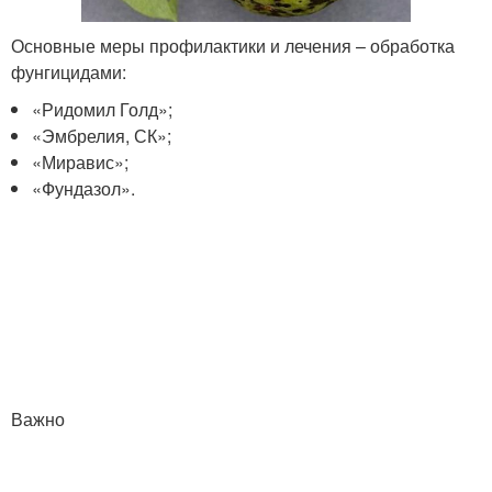
Основные меры профилактики и лечения – обработка
фунгицидами:
«Ридомил Голд»;
«Эмбрелия, СК»;
«Миравис»;
«Фундазол».
Важно