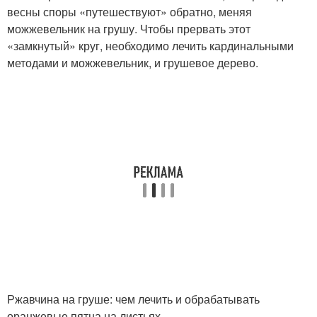
весны споры «путешествуют» обратно, меняя
можжевельник на грушу. Чтобы прервать этот
«замкнутый» круг, необходимо лечить кардинальными
методами и можжевельник, и грушевое дерево.
Ржавчина на груше: чем лечить и обрабатывать
оранжевые пятна на листьях