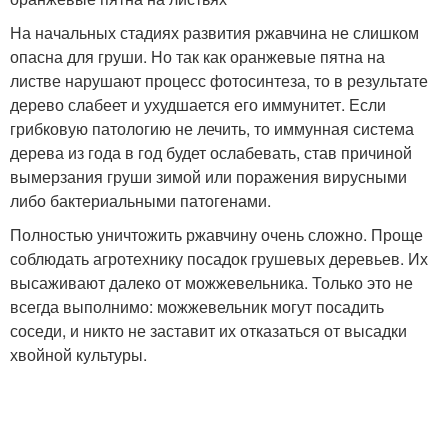
На начальных стадиях развития ржавчина не слишком
опасна для груши. Но так как оранжевые пятна на
листве нарушают процесс фотосинтеза, то в результате
дерево слабеет и ухудшается его иммунитет. Если
грибковую патологию не лечить, то иммунная система
дерева из года в год будет ослабевать, став причиной
вымерзания груши зимой или поражения вирусными
либо бактериальными патогенами.
Полностью уничтожить ржавчину очень сложно. Проще
соблюдать агротехнику посадок грушевых деревьев. Их
высаживают далеко от можжевельника. Только это не
всегда выполнимо: можжевельник могут посадить
соседи, и никто не заставит их отказаться от высадки
хвойной культуры.