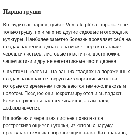
Парша груши
Возбудитель парши, грибок Venturia pirina, поражает не
только грушу, но и многие другие садовые и огородные
культуры. Наиболее заметно болезнь проявляет себя на
плодах растения, однако она может поражать также
черешки листьев, листовые пластинки, цветоножки,
чашелистики и другие вегетативные части дерева.
Симптомы болезни . На ранних стадиях на пораженных
плодах развиваются округлые хлоротичные пятна,
которые со временем покрываются темно-оливковым
налетом. Позднее они некротизируются и выпадают.
Кожица грубеет и растрескивается, а сам плод
деформируется.
На побегах и черешках листьев появляются
растрескивающиеся бугорки, из которых наружу
проступает темный спороносящий налет. Как правило,