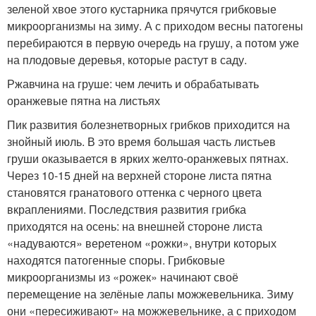
зеленой хвое этого кустарника прячутся грибковые
микроорганизмы на зиму. А с приходом весны патогены
перебираются в первую очередь на грушу, а потом уже
на плодовые деревья, которые растут в саду.
Ржавчина на груше: чем лечить и обрабатывать
оранжевые пятна на листьях
Пик развития болезнетворных грибков приходится на
знойный июль. В это время большая часть листьев
груши оказывается в ярких желто-оранжевых пятнах.
Через 10-15 дней на верхней стороне листа пятна
становятся гранатового оттенка с черного цвета
вкраплениями. Последствия развития грибка
приходятся на осень: на внешней стороне листа
«надуваются» веретеном «рожки», внутри которых
находятся патогенные споры. Грибковые
микроорганизмы из «рожек» начинают своё
перемещение на зелёные лапы можжевельника. Зиму
они «пересиживают» на можжевельнике, а с приходом