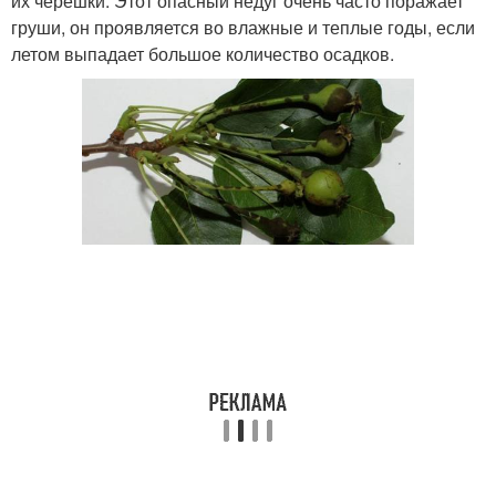
их черешки. Этот опасный недуг очень часто поражает
груши, он проявляется во влажные и теплые годы, если
летом выпадает большое количество осадков.