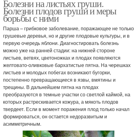
Болезни на листьях груши.
Болезни плодов груши и меры
борьбы с ними
Парша – грибковое заболевание, поражающее не только
грушевые деревья, но и другие плодовые культуры, и в
первую очередь яблони. Диагностировать болезнь
можно уже на ранней стадии: на нижней стороне
листьев, ветвях, цветоножках и плодах появляются
желтовато-оливковые бархатистые пятна. На черешках
листьев и молодых побегах возникают бугорки,
постепенно превращающиеся в язвы, вмятины и
трещины. В дальнейшем пятна на плодах
преобразуются в темные участки со светлой каймой, на
которых растрескивается кожура, а мякоть плодов
твердеет. Если в момент поражения плод только начал
формироваться, он остается недоразвитым и
асимметричным.