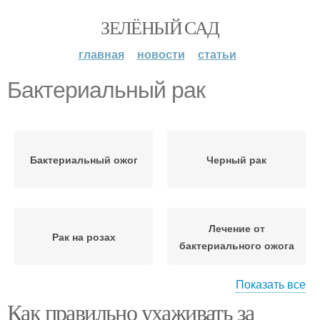
ЗЕЛЁНЫЙ САД
главная
новости
статьи
Бактериальный рак
Бактериальный ожог
Черный рак
Лечение от
Рак на розах
бактериального ожога
Показать все
Как правильно ухаживать за
Борьба с
Рак на яблоне