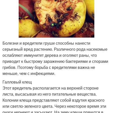
Болезни и вредители груши способны нанести
серьезный вред растению. Различного рода насекомые
ослабляют иммунитет дерева и оголяют раны, что
приводит к быстрому заражению бактериями и спорами
грибов. Поэтому борьба с вредителями важна не
меньше, чем с инфекциями.
Галловый клещ
Этот вредитель располагается на верхней стороне
листа, высасывая из него питательные вещества.
Колонии клеща представляют собой вздутия красного
или светло-зеленого цвета. Через некоторое время эти
очаги чернеют и засыхают. На зиму клещи прячутся в