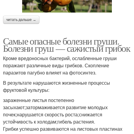
читать дальше →
Самые опасные болезни груши.
Болезни груш — сажистый грибок
Кроме вредоносных бактерий, ослабленные груши
поражают различные виды грибков. Скопление
паразитов пагубно влияет на фотосинтез.
В результате нарушаются жизненные процессы
фруктовой культуры:
зараженные листья постепенно
засыхают;затормаживается развитие молодых
почек;нарушается скорость роста;снижается
устойчивость к холодам;гибель растения.
Грибки успешно развиваются на листовых пластинах