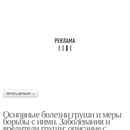
читать дальше →
Основные болезни груши и меры
борьбы с ними. Заболевания и
вредители груши: описание с