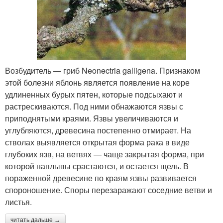
Возбудитель — гриб Neonectria galligena. Признаком
этой болезни яблонь является появление на коре
удлиненных бурых пятен, которые подсыхают и
растрескиваются. Под ними обнажаются язвы с
приподнятыми краями. Язвы увеличиваются и
углубляются, древесина постепенно отмирает. На
стволах выявляется открытая форма рака в виде
глубоких язв, на ветвях — чаще закрытая форма, при
которой наплывы срастаются, и остается щель. В
пораженной древесине по краям язвы развивается
спороношение. Споры перезаражают соседние ветви и
листья.
читать дальше →