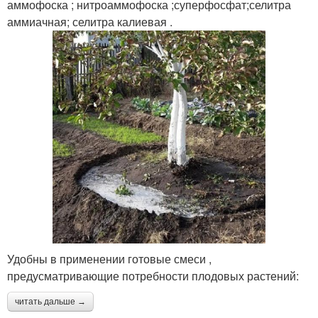
аммофоска ; нитроаммофоска ;суперфосфат;селитра
аммиачная; селитра калиевая .
Удобны в применении готовые смеси ,
предусматривающие потребности плодовых растений:
читать дальше →