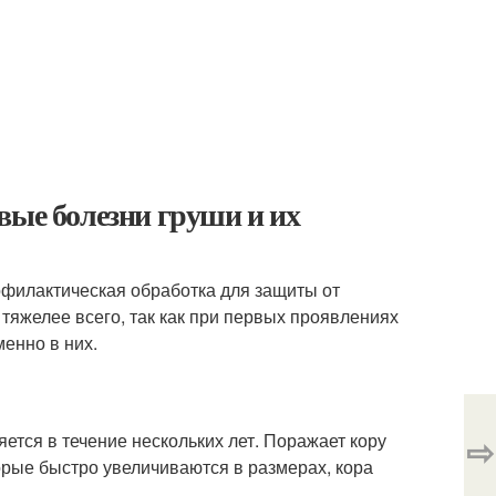
вые болезни груши и их
офилактическая обработка для защиты от
тяжелее всего, так как при первых проявлениях
менно в них.
яется в течение нескольких лет. Поражает кору
⇨
орые быстро увеличиваются в размерах, кора