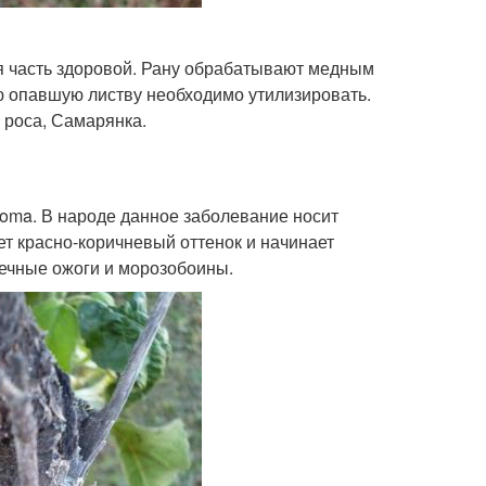
я часть здоровой. Рану обрабатывают медным
ю опавшую листву необходимо утилизировать.
 роса, Самарянка.
toma. В народе данное заболевание носит
ет красно-коричневый оттенок и начинает
нечные ожоги и морозобоины.