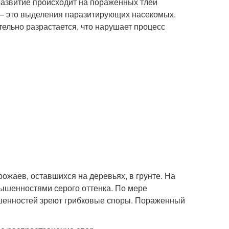
развитие происходит на пораженных тлей
 — это выделения паразитирующих насекомых.
ельно разрастается, что нарушает процесс
жаев, оставшихся на деревьях, в грунте. На
вышенностями серого оттенка. По мере
ышенностей зреют грибковые споры. Пораженный