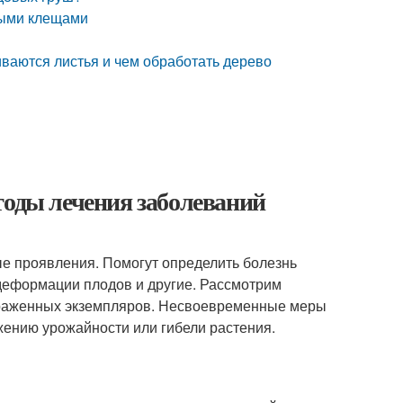
выми клещами
иваются листья и чем обработать дерево
тоды лечения заболеваний
е проявления. Помогут определить болезнь
 деформации плодов и другие. Рассмотрим
ораженных экземпляров. Несвоевременные меры
ению урожайности или гибели растения.