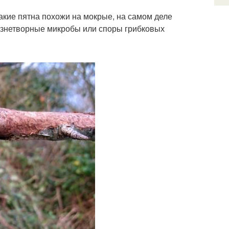
кие пятна похожи на мокрые, на самом деле
лезнетворные микробы или споры грибковых