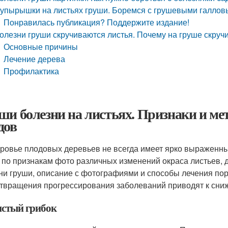
упырышки на листьях груши. Боремся с грушевыми галло
Понравилась публикация? Поддержите издание!
олезни груши скручиваются листья. Почему на груше скруч
Основные причины
Лечение дерева
Профилактика
ши болезни на листьях. Признаки и ме
дов
ровье плодовых деревьев не всегда имеет ярко выраженны
 по признакам фото различных изменений окраса листьев,
ни груши, описание с фотографиями и способы лечения п
твращения прогрессирования заболеваний приводят к сниж
стый грибок