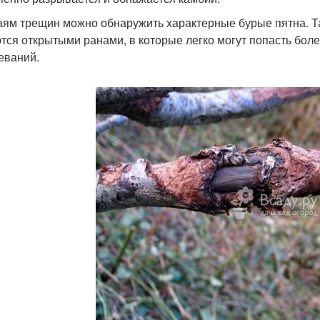
аям трещин можно обнаружить характерные бурые пятна. Та
тся открытыми ранами, в которые легко могут попасть бо
еваний.