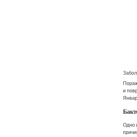
Забол
Пораж
и пов
Январ
Бакт
Одно 
причи