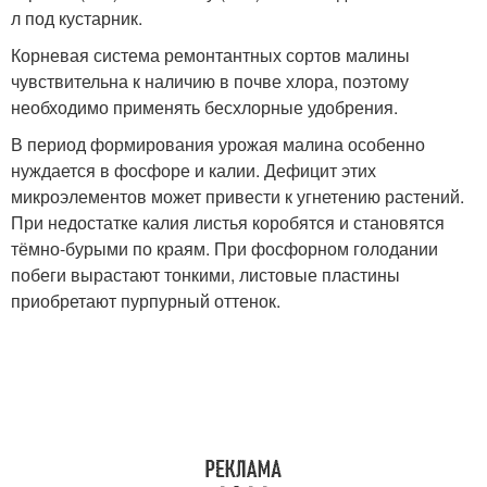
л под кустарник.
Корневая система ремонтантных сортов малины
чувствительна к наличию в почве хлора, поэтому
необходимо применять бесхлорные удобрения.
В период формирования урожая малина особенно
нуждается в фосфоре и калии. Дефицит этих
микроэлементов может привести к угнетению растений.
При недостатке калия листья коробятся и становятся
тёмно-бурыми по краям. При фосфорном голодании
побеги вырастают тонкими, листовые пластины
приобретают пурпурный оттенок.