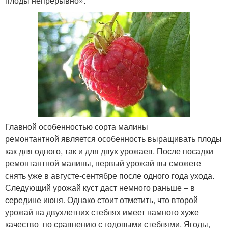
плоды непрерывно».
Главной особенностью сорта малины
ремонтантной является особенность выращивать плоды
как для одного, так и для двух урожаев. После посадки
ремонтантной малины, первый урожай вы сможете
снять уже в августе-сентябре после одного года ухода.
Следующий урожай куст даст немного раньше – в
середине июня. Однако стоит отметить, что второй
урожай на двухлетних стеблях имеет намного хуже
качество по сравнению с годовыми стеблями. Ягоды,