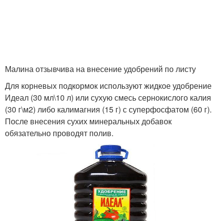
Малина отзывчива на внесение удобрений по листу
Для корневых подкормок используют жидкое удобрение
Идеал (30 мл\10 л) или сухую смесь сернокислого калия
(30 г\м
2
) либо калимагния (15 г) с суперфосфатом (60 г).
После внесения сухих минеральных добавок
обязательно проводят полив.