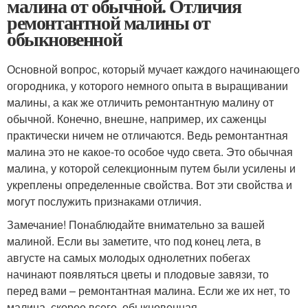
малина от обычной. Отличия
ремонтантной малины от
обыкновенной
Основной вопрос, который мучает каждого начинающего
огородника, у которого немного опыта в выращивании
малины, а как же отличить ремонтантную малину от
обычной. Конечно, внешне, например, их саженцы
практически ничем не отличаются. Ведь ремонтантная
малина это не какое-то особое чудо света. Это обычная
малина, у которой селекционным путем были усилены и
укреплены определенные свойства. Вот эти свойства и
могут послужить признаками отличия.
Замечание! Понаблюдайте внимательно за вашей
малиной. Если вы заметите, что под конец лета, в
августе на самых молодых однолетних побегах
начинают появляться цветы и плодовые завязи, то
перед вами – ремонтантная малина. Если же их нет, то
малина, скорее всего, обыкновенная.