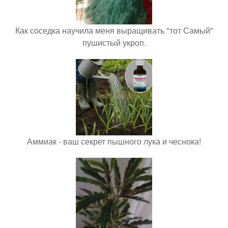
Как соседка научила меня выращивать "тот Самый"
пушистый укроп.
Аммиак - ваш секрет пышного лука и чеснока!