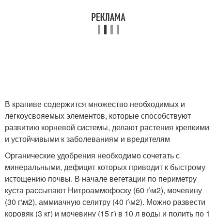
В крапиве содержится множество необходимых и
легкоусвояемых элементов, которые способствуют
развитию корневой системы, делают растения крепкими
и устойчивыми к заболеваниям и вредителям
Органические удобрения необходимо сочетать с
минеральными, дефицит которых приводит к быстрому
истощению почвы. В начале вегетации по периметру
куста рассыпают Нитроаммофоску (60 г\м
2
), мочевину
(30 г\м
2
), аммиачную селитру (40 г\м
2
). Можно развести
коровяк (3 кг) и мочевину (15 г) в 10 л воды и полить по 1