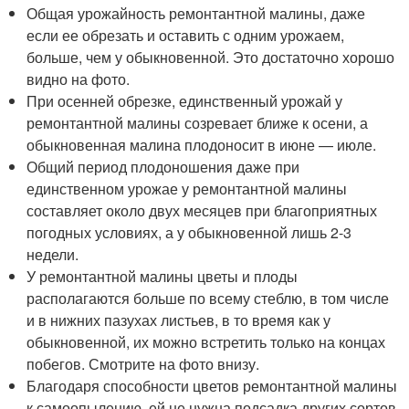
Общая урожайность ремонтантной малины, даже
если ее обрезать и оставить с одним урожаем,
больше, чем у обыкновенной. Это достаточно хорошо
видно на фото.
При осенней обрезке, единственный урожай у
ремонтантной малины созревает ближе к осени, а
обыкновенная малина плодоносит в июне — июле.
Общий период плодоношения даже при
единственном урожае у ремонтантной малины
составляет около двух месяцев при благоприятных
погодных условиях, а у обыкновенной лишь 2-3
недели.
У ремонтантной малины цветы и плоды
располагаются больше по всему стеблю, в том числе
и в нижних пазухах листьев, в то время как у
обыкновенной, их можно встретить только на концах
побегов. Смотрите на фото внизу.
Благодаря способности цветов ремонтантной малины
к самоопылению, ей не нужна подсадка других сортов