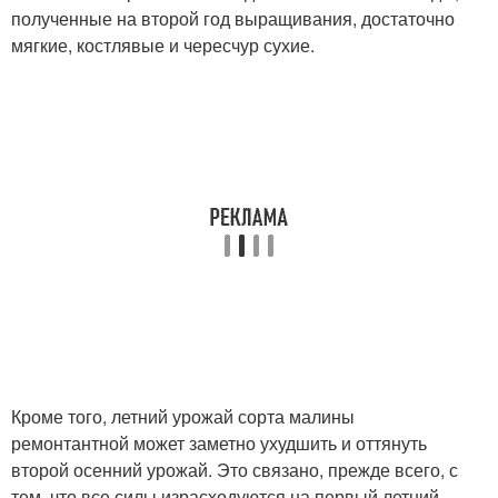
полученные на второй год выращивания, достаточно
мягкие, костлявые и чересчур сухие.
Кроме того, летний урожай сорта малины
ремонтантной может заметно ухудшить и оттянуть
второй осенний урожай. Это связано, прежде всего, с
тем, что все силы израсходуются на первый летний