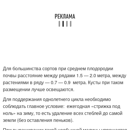
Для большинства сортов при среднем плодородии
почвы расстояние между рядами 1.5 — 2.0 метра, между
растениями в ряду — 0.7 — 0.9 метра. Кусты при таком
размещении лучше освещаются.
Для поддержания однолетнего цикла необходимо
соблюдать главное условие: ежегодная «стрижка под
ноль» на зиму, то есть удаление всех стеблей до самой
земли (без оставления пеньков).
При выращивании такой необычной малины упрощается