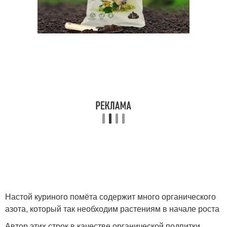
Настой куриного помёта содержит много органического
азота, который так необходим растениям в начале роста
Автор этих строк в качестве органической подпитки