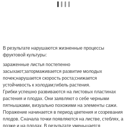
В результате нарушаются жизненные процессы
фруктовой культуры:
зараженные листья постепенно
засыхают;затормаживается развитие молодых
почек;нарушается скорость роста;снижается
устойчивость к холодам;гибель растения.
Грибки успешно развиваются на листовых пластинах
растения и плодах. Они заявляют о себе черными
пятнышками, визуально похожими на элементы сажи.
Поражение начинается в период цветения и созревания
плодов. Сначала точки появляются на листве, стеблях, а
позже и на плодах. В результате уменьшается