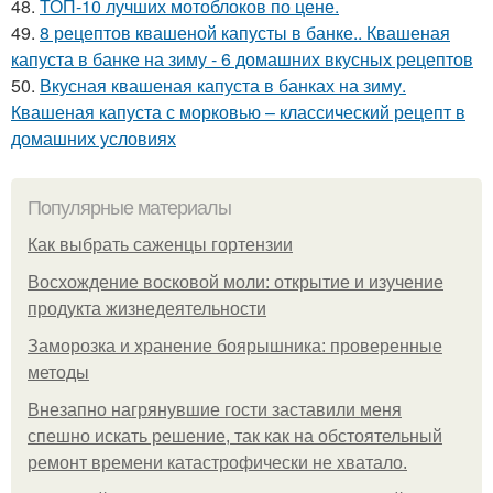
48.
ТОП-10 лучших мотоблоков по цене.
49.
8 рецептов квашеной капусты в банке.. Квашеная
капуста в банке на зиму - 6 домашних вкусных рецептов
50.
Вкусная квашеная капуста в банках на зиму.
Квашеная капуста с морковью – классический рецепт в
домашних условиях
Популярные материалы
Как выбрать саженцы гортензии
Восхождение восковой моли: открытие и изучение
продукта жизнедеятельности
Заморозка и хранение боярышника: проверенные
методы
Внезапно нагрянувшие гости заставили меня
спешно искать решение, так как на обстоятельный
ремонт времени катастрофически не хватало.