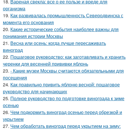
18.
Вареная свекла: все о ее пользе и вреде для
организма
19.
Как развивалась промышленность Северодвинска с
момента его основания
20.
Какие исторические события наиболее важны для
понимания истории Москвы
21.
Весна или осень: когда лучше пересаживать
виноград
22.
Пошаговое руководство: как заготавливать и хранить
черенки для весенней прививки яблонь
23.
- Какие музеи Москвы считаются обязательными для
посещения
24.
Как правильно привить яблоню весной: пошаговое
руководство для начинающих
25.
Полное руководство по подготовке винограда к зиме
осенью
26.
Чем подкормить виноград осенью перед обрезкой и
укрытием
27.
Чем обработать виноград перед укрытием на зиму: