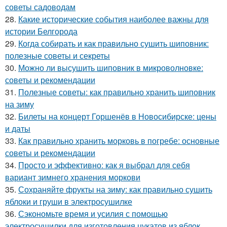
советы садоводам
28.
Какие исторические события наиболее важны для
истории Белгорода
29.
Когда собирать и как правильно сушить шиповник:
полезные советы и секреты
30.
Можно ли высушить шиповник в микроволновке:
советы и рекомендации
31.
Полезные советы: как правильно хранить шиповник
на зиму
32.
Билеты на концерт Горшенёв в Новосибирске: цены
и даты
33.
Как правильно хранить морковь в погребе: основные
советы и рекомендации
34.
Просто и эффективно: как я выбрал для себя
вариант зимнего хранения моркови
35.
Сохраняйте фрукты на зиму: как правильно сушить
яблоки и груши в электросушилке
36.
Сэкономьте время и усилия с помощью
электросушилки для изготовления цукатов из яблок