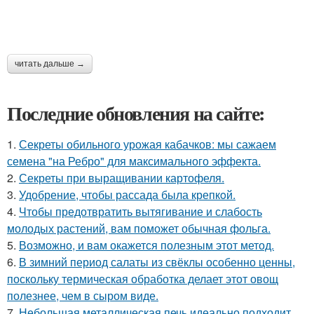
читать дальше →
Последние обновления на сайте:
1.
Секреты обильного урожая кабачков: мы сажаем
семена "на Ребро" для максимального эффекта.
2.
Секреты при выращивании картофеля.
3.
Удобрение, чтобы рассада была крепкoй.
4.
Чтобы предотвратить вытягивание и слабость
молодых растений, вам поможет обычная фольга.
5.
Возможно, и вам окажется полезным этот метод.
6.
В зимний период салаты из свёклы особенно ценны,
поскольку термическая обработка делает этот овощ
полезнее, чем в сыром виде.
7.
Небольшая металлическая печь идеально подходит