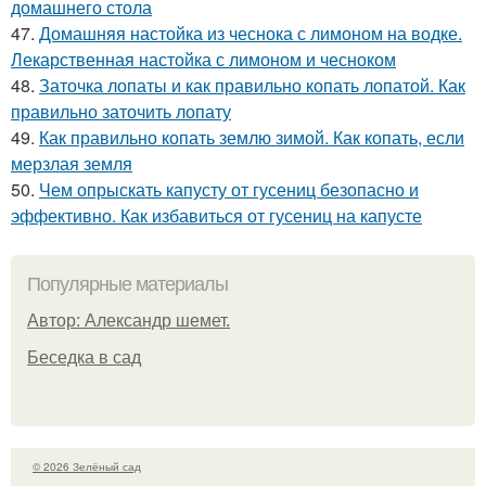
домашнего стола
47.
Домашняя настойка из чеснока с лимоном на водке.
Лекарственная настойка с лимоном и чесноком
48.
Заточка лопаты и как правильно копать лопатой. Как
правильно заточить лопату
49.
Как правильно копать землю зимой. Как копать, если
мерзлая земля
50.
Чем опрыскать капусту от гусениц безопасно и
эффективно. Как избавиться от гусениц на капусте
Популярные материалы
Автор: Александр шемет.
Беседка в сад
© 2026 Зелёный сад