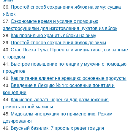
36.
Простой способ сохранения яблок на зиму: сушка
яблок
37.
Сэкономьте время и усилия с помощью
электросушилки для изготовления цукатов из яблок
38.
Как правильно хранить яблоки на зиму
39.
Простой способ сохранения яблок до зимы
40.
Стас Пьеха Тула: Проекты и инициативы, связанные
с городом
41.
Быстрое повышение потенции у мужчин с помощью
продуктов
42.
Как питание влияет на эрекцию: основные продукты
43.
Введение в Лекцию № 14: основные понятия и
концепции
44.
Как использовать черенки для размножения
ремонтантной малины
45.
Мидокалм инструкция по применению. Режим
дозирования
46.
Вкусный базилик: 7 простых рецептов для