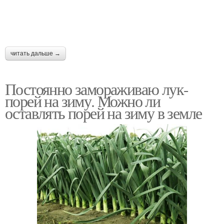
читать дальше →
Постоянно замораживаю лук-
порей на зиму. Можно ли
оставлять порей на зиму в земле