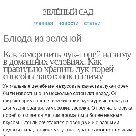
ЗЕЛЁНЫЙ САД
главная
новости
статьи
Блюда из зеленой
Как заморозить лук-порей на зиму
в домашних условиях. Как
правильно хранить лук-порей —
способы заготовок на зиму
Уникальные целебные и вкусовые качества лука-порея
были известны еще несколько сотен лет назад. Он
широко применяется в кулинарии: культуру используют
для маринования, заморозки, засолки. От репчатого лука
порей отличается мягким ароматом и более нежным
вкусом. Стебли сочетаются с овощами и с разными
видами сыра, а также могут выступать самостоятельным