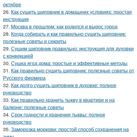
октябре
26.
Как сушить шиповник в домашних условиях: простая
инструкция
27.
Москва в прошлом: как родился и вырос город
28.
Когда собирать и как правильно сушить шиповник:
полезные советы и секреты
29.
Сушим шиповник правильно: инструкция для духовки
с конвекцией
30.
Сушка ягод дома: простые и эффективные методы
31.
Как правильно сушить шиповник: полезные советы от
Русского фермера
32.
Как долго сушить шиповник в духовке: полное
руководство
33.
Как правильно хранить тыкву в квартире и на
балконе: полезные советы
34.
Срок годности и хранения тыквы: полное
руководство
35.
Заморозка моркови: простой способ сохранения на
зиму