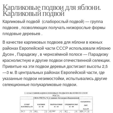
Карликовые подвои для яблони.
Карликовый подвой
Ка́рликовый подво́й (слаборослый подвой) — группа
подвоев , позволяющих получать низкорослые формы
плодовые деревьев .
В качестве карликовых подвоев для яблони в южных
районах Европейской части СССР использовали яблоню
Дусен , Парадизку , в чернозёмной полосе — Парадизку
краснолистную и другие подвои отечественной селекции.
Привитые на эти подвои деревья достигают высоты 2,5
—3 м. В центральных районах Европейской части, где
указанные подвои незимостойки, испытывались другие
селекционные полукарликовые подвои.