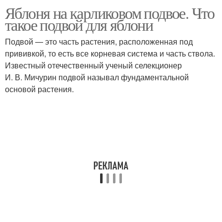
Яблоня на карликовом подвое. Что
Саженцы на
такое подвой для яблони
карликовом подвое
Подвой — это часть растения, расположенная под
прививкой, то есть все корневая система и часть ствола.
Известный отечественный ученый селекционер
И. В. Мичурин подвой называл фундаментальной
основой растения.