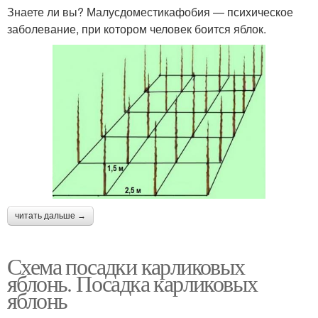
Знаете ли вы? Малусдоместикафобия — психическое
заболевание, при котором человек боится яблок.
читать дальше →
Схема посадки карликовых
яблонь. Посадка карликовых
яблонь