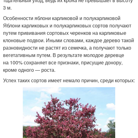
тщательный уход, ведь их крона не превышает в высоту
3 м.
Особенности яблони карликовой и полукарликовой
Яблони карликовых и полукарликовых сортов получают
путем прививания сортовых черенков на карликовые
клоновые подвои. Иными словами, каждое дерево такой
разновидности не растят из семечка, а получают только
вегетативным путем. В результате молодое деревце
на 100% сохраняет все признаки, присущие донору,
кроме одного — роста.
Успех таких сортов имеет немало причин, среди которых: