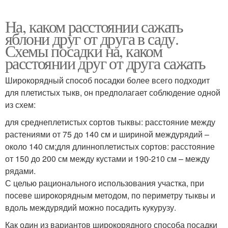
На, каком расстоянии сажать
яблони друг от друга в саду.
Схемы посадки на, каком
расстоянии друг от друга сажать
Широкорядный способ посадки более всего подходит
для плетистых тыкв, он предполагает соблюдение одной
из схем:
для среднеплетистых сортов тыквы: расстояние между
растениями от 75 до 140 см и шириной междурядий –
около 140 см;для длинноплетистых сортов: расстояние
от 150 до 200 см между кустами и 190-210 см – между
рядами.
С целью рационального использования участка, при
посеве широкорядным методом, по периметру тыквы и
вдоль междурядий можно посадить кукурузу.
Как один из вариантов широкорядного способа посадки