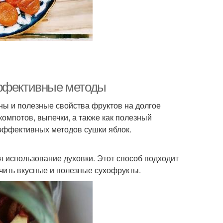
эффективные методы
ны и полезные свойства фруктов на долгое
омпотов, выпечки, а также как полезный
 эффективных методов сушки яблок.
 использование духовки. Этот способ подходит
учить вкусные и полезные сухофрукты.