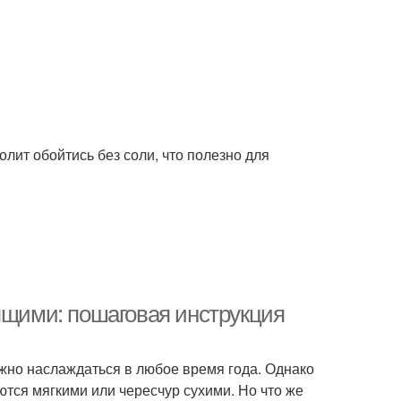
лит обойтись без соли, что полезно для
ящими: пошаговая инструкция
ожно наслаждаться в любое время года. Однако
тся мягкими или чересчур сухими. Но что же