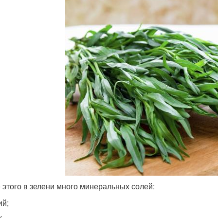
 этого в зелени много минеральных солей:
ий;