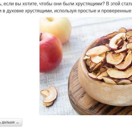
ь, если вы хотите, чтобы они были хрустящими? В этой ста
и в духовке хрустящими, используя простые и проверенные
ь дальше →