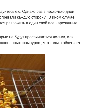
ьзуйтесь ею. Однако раз в несколько дней
гревали каждую сторону . В ином случае
тся разложить в один слой все нарезанные
орые не будут просачиваться дольки, или
кновенных шампуров , что только облегчает