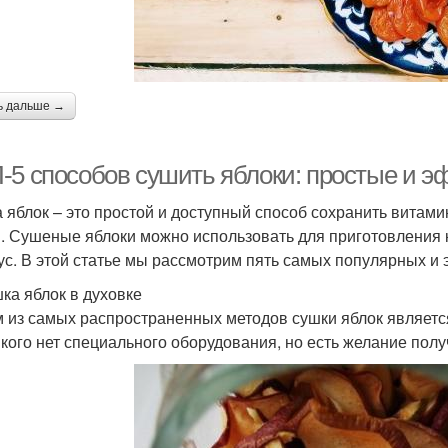
ь дальше →
-5 способов сушить яблоки: простые и 
 яблок – это простой и доступный способ сохранить витами
. Сушеные яблоки можно использовать для приготовления к
ус. В этой статье мы рассмотрим пять самых популярных и
шка яблок в духовке
 из самых распространенных методов сушки яблок является
у кого нет специального оборудования, но есть желание пол