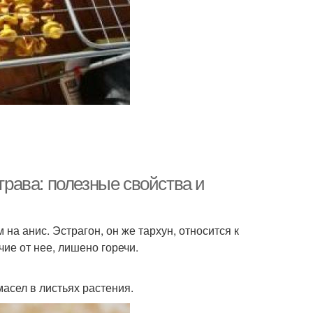
 трава: полезные свойства и
на анис. Эстрагон, он же тархун, относится к
чие от нее, лишено горечи.
асел в листьях растения.