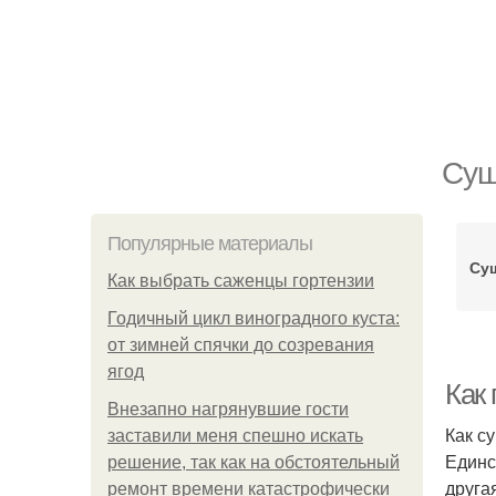
Суш
Популярные материалы
Су
Как выбрать саженцы гортензии
Годичный цикл виноградного куста:
от зимней спячки до созревания
ягод
Как
Внезапно нагрянувшие гости
Как с
заставили меня спешно искать
Единс
решение, так как на обстоятельный
друга
ремонт времени катастрофически