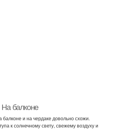
 На балконе
а балконе и на чердаке довольно схожи.
тупа к солнечному свету, свежему воздуху и