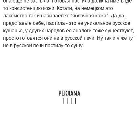
она еще не застыла. Готовая пастила должна иметь где-
то консистенцию кожи. Кстати, на немецком это
лакомство так и называется: "яблочная кожа". Да-да,
представьте себе, пастила - это не уникальное русское
кушанье, у других народов ее аналоги тоже существуют,
просто готовятся они не в русской печи. Ну так и я же тут
не в русской печи пастилу-то сушу.