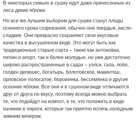
В некоторых семьях в сушку идут даже принесенные из
леса дикие яблоки.
Но все же лучшим выбором для сушки станут плоды
осеннего срока созревания, обычно они твердые, кисло-
сладкие. Они прекрасно сохраняют свои вкусовые
качества в высушенном виде. Это могут быть как
традиционные старые сорта – такие как антоновка,
пепин и апорт, так и более молодые, но уже достаточно
широко распространенные в садах – уэлси, гала, лобо,
голден делишес, богатырь, болотовское, макинтош,
орловское полосатое, боровинка, бессемянка и другие
осенние яблоки. Все они и в сушеном виде отличаются
друг от друга по вкусу, поэтому всегда можно выбрать
те, что подойдут на компот, и те, что положить в виде
начинки в пироги, которые так приятно испечь холодным
зимним вечером.