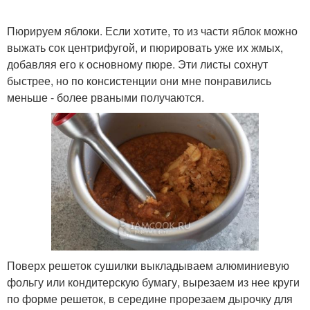
Пюрируем яблоки. Если хотите, то из части яблок можно
выжать сок центрифугой, и пюрировать уже их жмых,
добавляя его к основному пюре. Эти листы сохнут
быстрее, но по консистенции они мне понравились
меньше - более рваными получаются.
Поверх решеток сушилки выкладываем алюминиевую
фольгу или кондитерскую бумагу, вырезаем из нее круги
по форме решеток, в середине прорезаем дырочку для