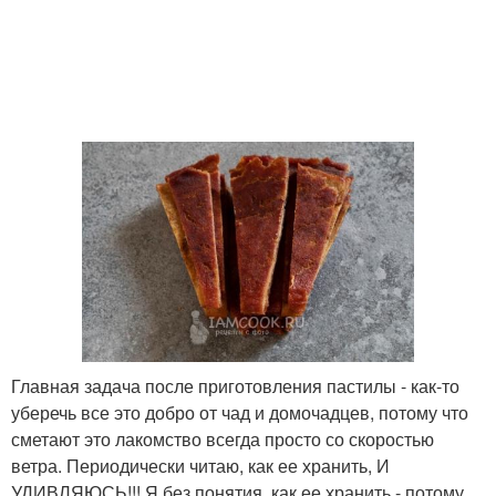
Главная задача после приготовления пастилы - как-то
уберечь все это добро от чад и домочадцев, потому что
сметают это лакомство всегда просто со скоростью
ветра. Периодически читаю, как ее хранить, И
УДИВЛЯЮСЬ!!! Я без понятия, как ее хранить - потому