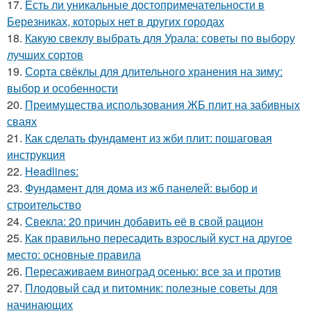
17.
Есть ли уникальные достопримечательности в
Березниках, которых нет в других городах
18.
Какую свеклу выбрать для Урала: советы по выбору
лучших сортов
19.
Сорта свёклы для длительного хранения на зиму:
выбор и особенности
20.
Преимущества использования ЖБ плит на забивных
сваях
21.
Как сделать фундамент из жби плит: пошаговая
инструкция
22.
Headlines:
23.
Фундамент для дома из жб панелей: выбор и
строительство
24.
Свекла: 20 причин добавить её в свой рацион
25.
Как правильно пересадить взрослый куст на другое
место: основные правила
26.
Пересаживаем виноград осенью: все за и против
27.
Плодовый сад и питомник: полезные советы для
начинающих