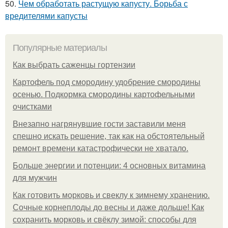
50.
Чем обработать растущую капусту. Борьба с
вредителями капусты
Популярные материалы
Как выбрать саженцы гортензии
Картофель под смородину удобрение смородины
осенью. Подкормка смородины картофельными
очистками
Внезапно нагрянувшие гости заставили меня
спешно искать решение, так как на обстоятельный
ремонт времени катастрофически не хватало.
Больше энергии и потенции: 4 основных витамина
для мужчин
Как готовить морковь и свеклу к зимнему хранению.
Сочные корнеплоды до весны и даже дольше! Как
сохранить морковь и свёклу зимой: способы для