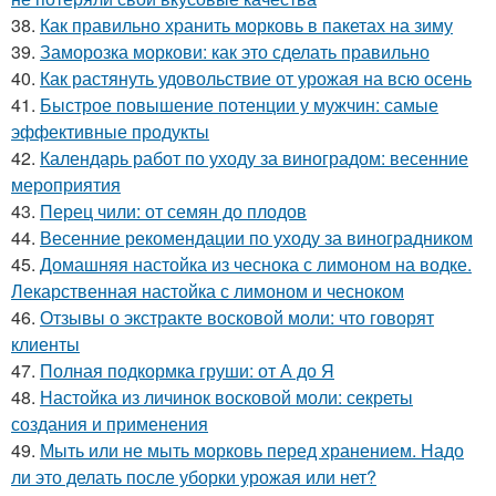
38.
Как правильно хранить морковь в пакетах на зиму
39.
Заморозка моркови: как это сделать правильно
40.
Как растянуть удовольствие от урожая на всю осень
41.
Быстрое повышение потенции у мужчин: самые
эффективные продукты
42.
Календарь работ по уходу за виноградом: весенние
мероприятия
43.
Перец чили: от семян до плодов
44.
Весенние рекомендации по уходу за виноградником
45.
Домашняя настойка из чеснока с лимоном на водке.
Лекарственная настойка с лимоном и чесноком
46.
Отзывы о экстракте восковой моли: что говорят
клиенты
47.
Полная подкормка груши: от А до Я
48.
Настойка из личинок восковой моли: секреты
создания и применения
49.
Мыть или не мыть морковь перед хранением. Надо
ли это делать после уборки урожая или нет?