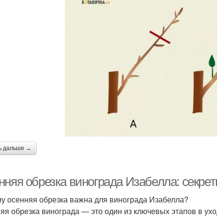
ь дальше →
нняя обрезка винограда Изабелла: секре
у осенняя обрезка важна для винограда Изабелла?
яя обрезка винограда — это один из ключевых этапов в ухо