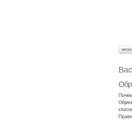
читат
Вас
Обр
Почем
Обрез
спосо
Прави