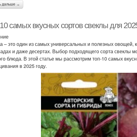
ь дальше →
10 самых вкусных сортов свеклы для 2025
ение
а – это один из самых универсальных и полезных овощей, к
адах и даже десертах. Выбор подходящего сорта свеклы мо
ого блюда. В этой статье мы рассмотрим топ-10 самых вкус
ивания в 2025 году.