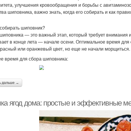
итета, улучшения кровообращения и борьбы с авитаминозо
тва шиповника, важно знать, когда его собирать и как прави
 собирать шиповник?
шиповника — это важный этап, который требует внимания 
вает в конце лета — начале осени. Оптимальное время для 
красный или оранжевый цвет, но еще не начали морщиться.
е время для сбора шиповника:
ь дальше →
ка ягод дома: простые и эффективные м