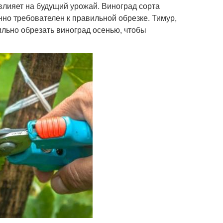
лияет на будущий урожай. Виноград сорта
но требователен к правильной обрезке. Тимур,
ильно обрезать виноград осенью, чтобы