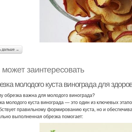
ь дальше →
 может заинтересовать
езка молодого куста винограда для здоро
у обрезка важна для молодого винограда?
ка молодого куста винограда — это один из ключевых этапо
бствует правильному формированию куста, но и обеспечива
льно выполненная обрезка помогает: