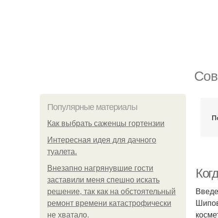
Сов
Популярные материалы
П
Как выбрать саженцы гортензии
Интересная идея для дачного
туалета.
Внезапно нагрянувшие гости
Ког
заставили меня спешно искать
Введ
решение, так как на обстоятельный
Шипов
ремонт времени катастрофически
косме
не хватало.