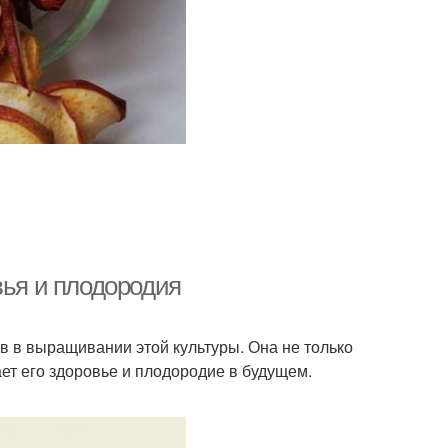
вья и плодородия
в в выращивании этой культуры. Она не только
ет его здоровье и плодородие в будущем.