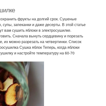
ушилке
сохранить фрукты на долгий срок. Сушеные
, супы, запеканки и даже десерты. В этой статье
ут вам сушить яблоки в электросушилке.
товить. Сначала вынуть сердцевину и порезать
е, их можно разрезать на четвертинки. Список
росушилка Сушка яблок Теперь, когда яблоки
сушилку и настройте температуру на 60-70