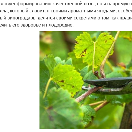
бствует формированию качественной лозы, но и напрямую в
лла, который славится своими ароматными ягодами, особен
ый виноградарь, делится своими секретами о том, как прав
ечить его здоровье и плодородие.