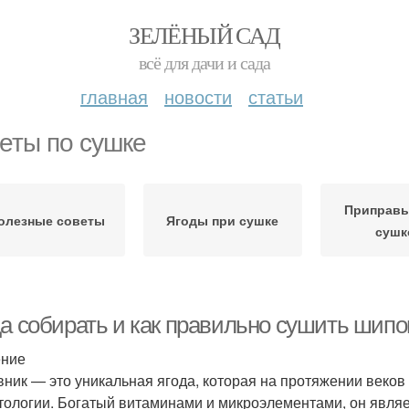
ЗЕЛЁНЫЙ САД
всё для дачи и сада
главная
новости
статьи
еты по сушке
Приправы
олезные советы
Ягоды при сушке
сушк
да собирать и как правильно сушить шипо
ение
ник — это уникальная ягода, которая на протяжении веков 
тологии. Богатый витаминами и микроэлементами, он явля