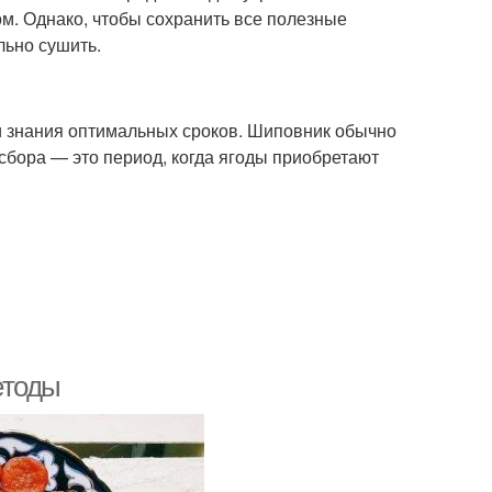
м. Однако, чтобы сохранить все полезные
льно сушить.
и знания оптимальных сроков. Шиповник обычно
сбора — это период, когда ягоды приобретают
етоды