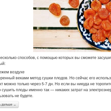
несколько способов, с помощью которых вы сможете засуши
ый:
ежем воздухе
ренный веками метод сушки плодов. Но сейчас его использ
кт можно только через 5-7 дн. Но если вы никуда не торопи
 сушить плоды именно так — никаких затрат на электроэне
ьзовать не будете.
ь дальше →