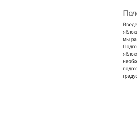
Пол
Введе
яблок
мы ра
Подго
яблок
необх
подго
граду