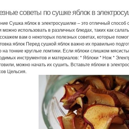
езные советы по сушке яблок в электрос
ние Сушка яблок в электросушилке – это отличный способ 
и можно использовать в различных блюдах, таких как салаты
сскажем вам о некоторых полезных советах, которые помог
товка яблок Перед сушкой яблок важно их правильно подго
о на тонкие круглые ломтики. Если яблоки слишком мясисты
одимых инструментов и материалов: * Яблоки * Нож * Элект
товили, можно начать их сушить. Вставьте яблоки в электро
сов Цельсия.