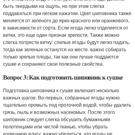
быть твердыми на ощупь, но при этом слегка
поддаваться при легком нажатии. Цвет шиповника также
меняется от зеленого до ярко-красного или оранжевого,
в зависимости от сорта. Если ягода легко отделяется от
ветки, это еще один признак зрелости. Также можно
слегка потрясти ветку: спелые ягоды будут легко падать,
тогда как зеленые останутся на месте. важно собирать
только зрелые плоды, так как они лучше поддаются
сушке и сохраняют свои полезные свойства.
Вопрос 3: Как подготовить шиповник к сушке
Подготовка шиповника к сушке включает несколько
важных шагов. Во-первых, собранные ягоды нужно
тщательно промыть под проточной водой, чтобы удалить
грязь, пыль и возможных насекомых. После этого
шиповник следует слегка обсушить бумажными
полотенцами или чистой тканью, чтобы убрать
излишнюю влагу. важно убедиться, что ягоды не