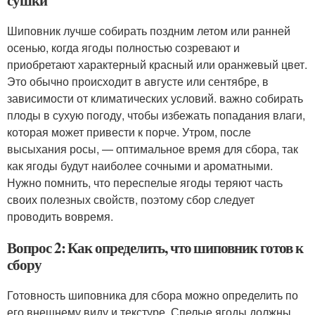
сушки
Шиповник лучше собирать поздним летом или ранней
осенью, когда ягоды полностью созревают и
приобретают характерный красный или оранжевый цвет.
Это обычно происходит в августе или сентябре, в
зависимости от климатических условий. важно собирать
плоды в сухую погоду, чтобы избежать попадания влаги,
которая может привести к порче. Утром, после
высыхания росы, — оптимальное время для сбора, так
как ягоды будут наиболее сочными и ароматными.
Нужно помнить, что переспелые ягоды теряют часть
своих полезных свойств, поэтому сбор следует
проводить вовремя.
Вопрос 2: Как определить, что шиповник готов к
сбору
Готовность шиповника для сбора можно определить по
его внешнему виду и текстуре. Спелые ягоды должны