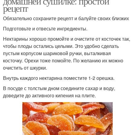
домашней сушилке: простой
рецепт
Обязательно сохраните рецепт и балуйте своих близких
Подготовьте и отвесьте ингредиенты.
Нектарины хорошо промойте и очистите от косточек так,
чтобы плоды остались целыми. Это удобно сделать
пустым корпусом шариковой ручки, выталкивая
косточку. Орехи тоже помойте. По желанию их можно
очистить от шкурки.
Внутрь каждого нектарина поместите 1-2 орешка.
В посуде с толстым дном соедините сахар и воду,
доведите до активного кипения на плите.