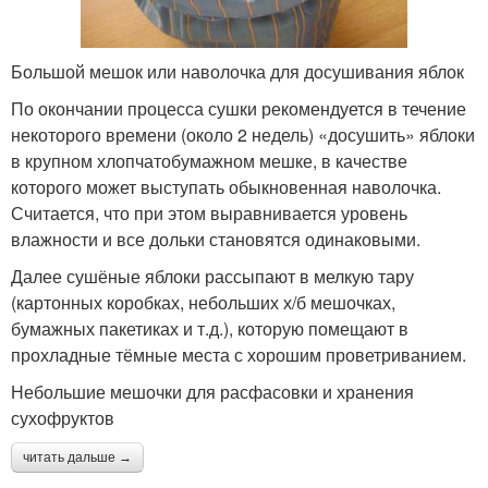
Большой мешок или наволочка для досушивания яблок
По окончании процесса сушки рекомендуется в течение
некоторого времени (около 2 недель) «досушить» яблоки
в крупном хлопчатобумажном мешке, в качестве
которого может выступать обыкновенная наволочка.
Считается, что при этом выравнивается уровень
влажности и все дольки становятся одинаковыми.
Далее сушёные яблоки рассыпают в мелкую тару
(картонных коробках, небольших х/б мешочках,
бумажных пакетиках и т.д.), которую помещают в
прохладные тёмные места с хорошим проветриванием.
Небольшие мешочки для расфасовки и хранения
сухофруктов
читать дальше →