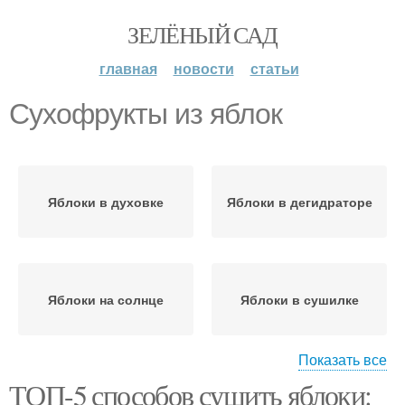
ЗЕЛЁНЫЙ САД
главная
новости
статьи
Сухофрукты из яблок
Яблоки в духовке
Яблоки в дегидраторе
Яблоки на солнце
Яблоки в сушилке
Показать все
ТОП-5 способов сушить яблоки:
Яблоки в
Яблоки в кулинарии