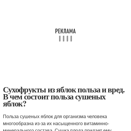
Сухофрукты из яблок польза и вред.
В чем состоит польза сушеных
яблок?
Польза сушеных яблок для организма человека
многообразна из-за их насыщенного витаминно-
минерального состава. Сушка плода придает ему