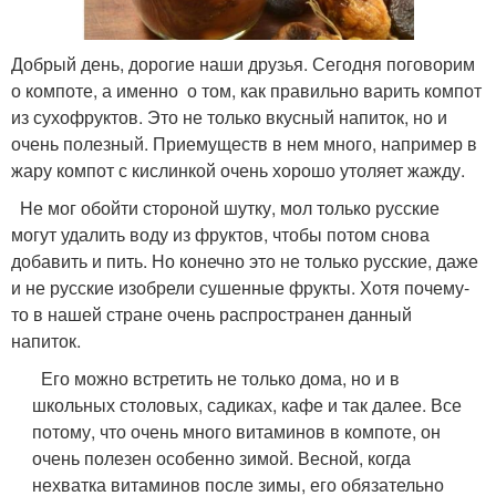
Добрый день, дорогие наши друзья. Сегодня поговорим
о компоте, а именно о том, как правильно варить компот
из сухофруктов. Это не только вкусный напиток, но и
очень полезный. Приемуществ в нем много, например в
жару компот с кислинкой очень хорошо утоляет жажду.
Не мог обойти стороной шутку, мол только русские
могут удалить воду из фруктов, чтобы потом снова
добавить и пить. Но конечно это не только русские, даже
и не русские изобрели сушенные фрукты. Хотя почему-
то в нашей стране очень распространен данный
напиток.
Его можно встретить не только дома, но и в
школьных столовых, садиках, кафе и так далее. Все
потому, что очень много витаминов в компоте, он
очень полезен особенно зимой. Весной, когда
нехватка витаминов после зимы, его обязательно