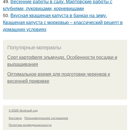
49.
Весенние работы в саду. Мартовские работы с
клубнями, луковицами, корневищами
50.
Вкусная квашеная капуста в банках на зиму.
Квашеная капуста с морковью – классический рецепт в
домашних условиях
Популярные материалы
Сорт картофеля эльмундо. Особенности посадки и
выращивания
Оптимальное время для подготовки черенков к
весенней прививке
© 2026 Зелёный сад
Контакты
Пользовательское соглашение
Политика конфидециальности