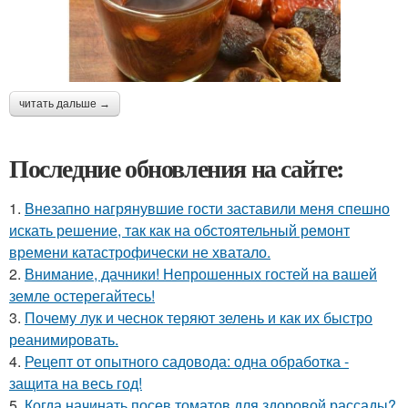
читать дальше →
Последние обновления на сайте:
1.
Внезапно нагрянувшие гости заставили меня спешно
искать решение, так как на обстоятельный ремонт
времени катастрофически не хватало.
2.
Внимание, дачники! Непрошенных гостей на вашей
земле остерегайтесь!
3.
Почему лук и чеснок теряют зелень и как их быстро
реанимировать.
4.
Рецепт от опытного садовода: одна обработка -
защита на весь год!
5.
Когда начинать посев томатов для здоровой рассады?