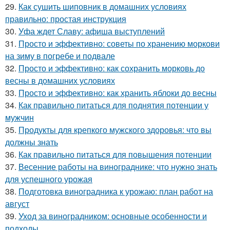
29.
Как сушить шиповник в домашних условиях
правильно: простая инструкция
30.
Уфа ждет Славу: афиша выступлений
31.
Просто и эффективно: советы по хранению моркови
на зиму в погребе и подвале
32.
Просто и эффективно: как сохранить морковь до
весны в домашних условиях
33.
Просто и эффективно: как хранить яблоки до весны
34.
Как правильно питаться для поднятия потенции у
мужчин
35.
Продукты для крепкого мужского здоровья: что вы
должны знать
36.
Как правильно питаться для повышения потенции
37.
Весенние работы на винограднике: что нужно знать
для успешного урожая
38.
Подготовка виноградника к урожаю: план работ на
август
39.
Уход за виноградником: основные особенности и
подходы