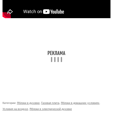
Категории:
Яблоки в духовке
,
Газовая плита
,
Яблоки в домашних условиях
,
Условия на воздухе
,
Яблоки в электрической духовке