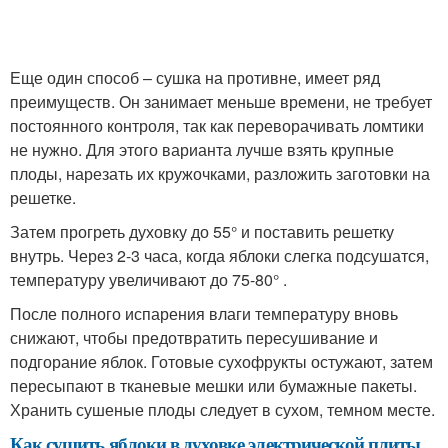
Еще один способ – сушка на противне, имеет ряд
преимуществ. Он занимает меньше времени, не требует
постоянного контроля, так как переворачивать ломтики
не нужно. Для этого варианта лучше взять крупные
плоды, нарезать их кружочками, разложить заготовки на
решетке.
Затем прогреть духовку до 55° и поставить решетку
внутрь. Через 2-3 часа, когда яблоки слегка подсушатся,
температуру увеличивают до 75-80° .
После полного испарения влаги температуру вновь
снижают, чтобы предотвратить пересушивание и
подгорание яблок. Готовые сухофрукты остужают, затем
пересыпают в тканевые мешки или бумажные пакеты.
Хранить сушеные плоды следует в сухом, темном месте.
Как сушить яблоки в духовке электрической плиты