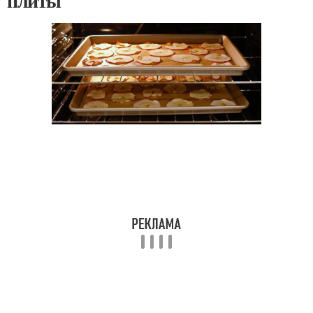
плиты