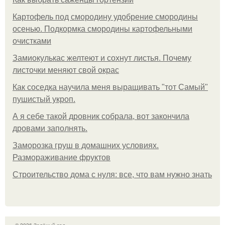
Картофель под смородину удобрение смородины
осенью. Подкормка смородины картофельными
очистками
Замиокулькас желтеют и сохнут листья. Почему
листочки меняют свой окрас
Как соседка научила меня выращивать "тот Самый"
пушистый укроп.
А я себе такой дровник собрала, вот закончила
дровами заполнять.
Заморозка груш в домашних условиях.
Размораживание фруктов
Строительство дома с нуля: все, что вам нужно знать