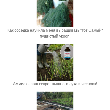
Как соседка научила меня выращивать "тот Самый"
пушистый укроп.
Аммиак - ваш секрет пышного лука и чеснока!