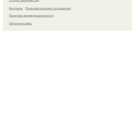
© 2026 Зелёный сад
Контакты
Пользовательское соглашение
Политика конфидециальности
Обратная связь