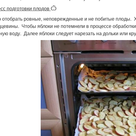
сс подготовки плодов
Ѽ
 отобрать ровные, неповрежденные и не побитые плоды. Х
дцевины. Чтобы яблоки не потемнели в процессе обработки
ную воду. Далее яблоки следует нарезать на дольки или кру