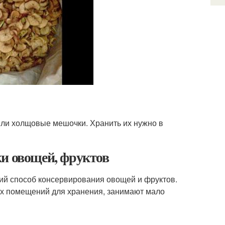
или холщовые мешочки. Хранить их нужно в
ки овощей, фруктов
ий способ консервирования овощей и фруктов.
х помещений для хранения, занимают мало