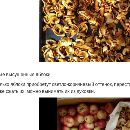
ые высушенные яблоки.
олько яблоки приобретут светло‑коричневый оттенок, перест
ке сжать их, можно вынимать их из духовки.