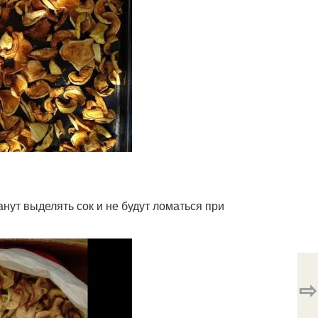
анут выделять сок и не будут ломаться при
⇨