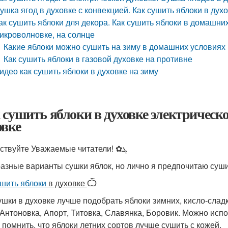
ушка ягод в духовке с конвекцией. Как сушить яблоки в дух
ак сушить яблоки для декора. Как сушить яблоки в домашних
икроволновке, на солнце
Какие яблоки можно сушить на зиму в домашних условиях
Как сушить яблоки в газовой духовке на противне
идео как сушить яблоки в духовке на зиму
 сушить яблоки в духовке электрическ
овке
Здравствуйте Уважаемые читатели! ✿ܓ
разные варианты сушки яблок, но лично я предпочитаю суши
ушить яблоки
в духовке
Ѽ
ушки в духовке лучше подобрать яблоки зимних, кисло-сладк
 Антоновка, Апорт, Титовка, Славянка, Боровик. Можно испо
 помнить, что яблоки летних сортов лучше сушить с кожей.