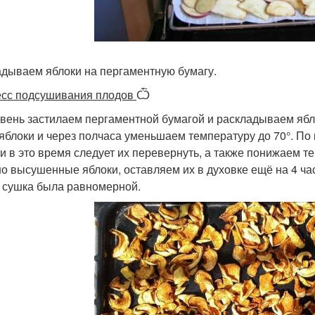
дываем яблоки на пергаментную бумагу.
сс подсушивания плодов
Ѽ
вень застилаем пергаментной бумагой и раскладываем ябло
 яблоки и через полчаса уменьшаем температуру до 70°. По 
 и в это время следует их перевернуть, а также понижаем те
о высушенные яблоки, оставляем их в духовке ещё на 4 ча
 сушка была равномерной.