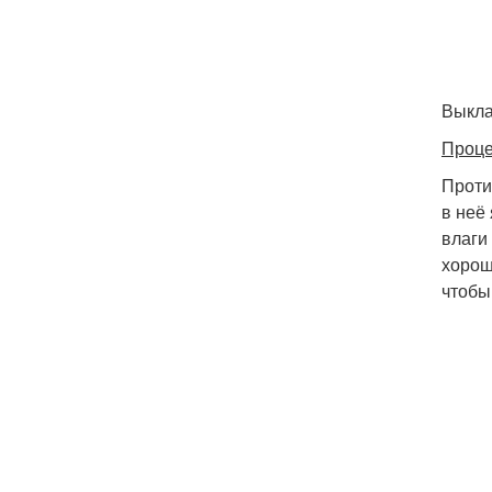
Выкла
Проце
Проти
в неё
влаги
хорош
чтобы