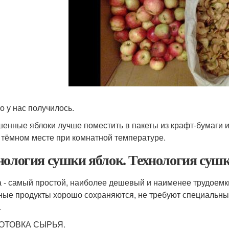
о у нас получилось.
енные яблоки лучше поместить в пакеты из крафт‑бумаги 
 тёмном месте при комнатной температуре.
нология сушки яблок. Технология суш
 - самый простой, наиболее дешевый и наименее трудоемк
ые продукты хорошо сохраняются, не требуют специальны
.
ОТОВКА СЫРЬЯ.