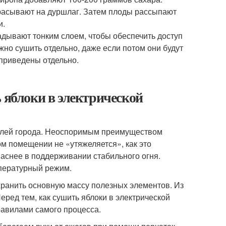
тбрасывают на дуршлаг. Затем плоды рассыпают
и.
дывают тонким слоем, чтобы обеспечить доступ
жно сушить отдельно, даже если потом они будут
приведены отдельно.
 яблоки в электрической
телей города. Неоспоримым преимуществом
ном помещении не «утяжеляется», как это
паснее в поддерживании стабильного огня.
мпературный режим.
хранить основную массу полезных элементов. Из
еред тем, как сушить яблоки в электрической
равилами самого процесса.