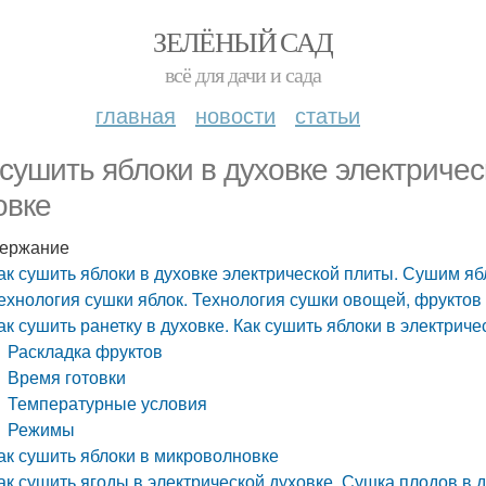
ЗЕЛЁНЫЙ САД
всё для дачи и сада
главная
новости
статьи
 сушить яблоки в духовке электриче
овке
ержание
ак сушить яблоки в духовке электрической плиты. Сушим яб
ехнология сушки яблок. Технология сушки овощей, фруктов
ак сушить ранетку в духовке. Как сушить яблоки в электриче
Раскладка фруктов
Время готовки
Температурные условия
Режимы
ак сушить яблоки в микроволновке
ак сушить ягоды в электрической духовке. Сушка плодов в