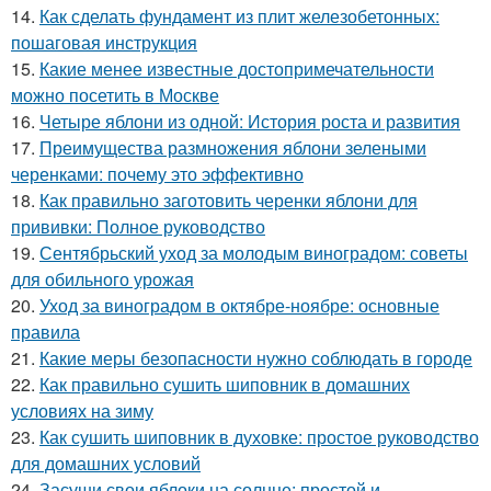
14.
Как сделать фундамент из плит железобетонных:
пошаговая инструкция
15.
Какие менее известные достопримечательности
можно посетить в Москве
16.
Четыре яблони из одной: История роста и развития
17.
Преимущества размножения яблони зелеными
черенками: почему это эффективно
18.
Как правильно заготовить черенки яблони для
прививки: Полное руководство
19.
Сентябрьский уход за молодым виноградом: советы
для обильного урожая
20.
Уход за виноградом в октябре-ноябре: основные
правила
21.
Какие меры безопасности нужно соблюдать в городе
22.
Как правильно сушить шиповник в домашних
условиях на зиму
23.
Как сушить шиповник в духовке: простое руководство
для домашних условий
24.
Засуши свои яблоки на солнце: простой и