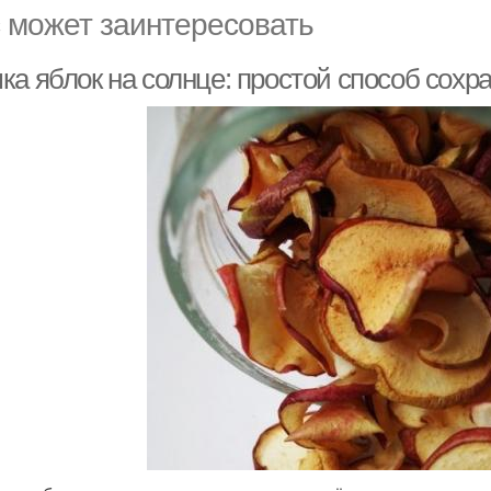
 может заинтересовать
ка яблок на солнце: простой способ сох