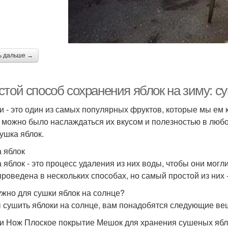
ь дальше →
стой способ сохранения яблок на зиму: с
и - это один из самых популярных фруктов, которые мы ем к
 можно было наслаждаться их вкусом и полезностью в люб
сушка яблок.
 яблок
 яблок - это процесс удаления из них воды, чтобы они мог
проведена в нескольких способах, но самый простой из них -
ужно для сушки яблок на солнце?
 сушить яблоки на солнце, вам понадобятся следующие ве
и Нож Плоское покрытие Мешок для хранения сушеных ябло