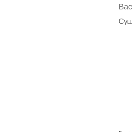
Вас
Суш