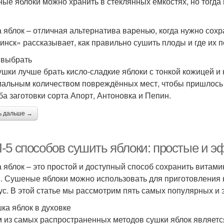
ые яблоки можно хранить в стеклянных ёмкостях, но тогда 
 яблок – отличная альтернатива варенью, когда нужно сохр
инск» рассказывает, как правильно сушить плоды и где их п
 выбрать
ушки лучше брать кисло-сладкие яблоки с тонкой кожицей и
альным количеством повреждённых мест, чтобы пришлось 
ба заготовки сорта Апорт, Антоновка и Пепин.
ь дальше →
-5 способов сушить яблоки: простые и 
 яблок – это простой и доступный способ сохранить витами
. Сушеные яблоки можно использовать для приготовления к
ус. В этой статье мы рассмотрим пять самых популярных и
шка яблок в духовке
 из самых распространенных методов сушки яблок является