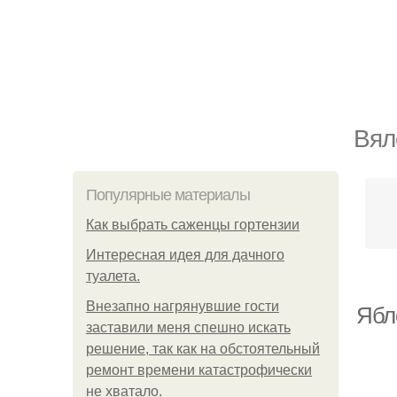
Вял
Популярные материалы
Как выбрать саженцы гортензии
Интересная идея для дачного
туалета.
Внезапно нагрянувшие гости
Ябл
заставили меня спешно искать
решение, так как на обстоятельный
ремонт времени катастрофически
не хватало.