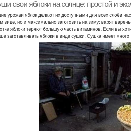
уши свои яблоки на солнце: простой и эк
ие урожаи яблок делают их доступными для всех слоёв насе
м виде, но и максимально заготовить на зиму: варят варен
отке яблоки теряют большую часть витаминов. Если вы хот
чше заготавливать яблоки в виде сушки. Сушка имеет много