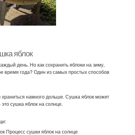
ушка яблок
аждый день. Но как сохранить яблоки на зиму,
ое время года? Один из самых простых способов
ли храниться намного дольше. Сушка яблок может
 это сушка яблок на солнце.
щи:
к Процесс сушки яблок на солнце