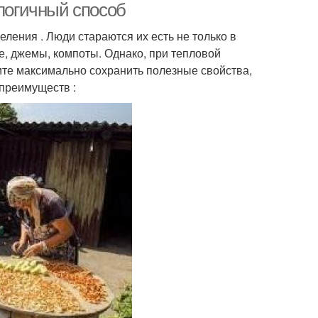
ологичный способ
ления . Люди стараются их есть не только в
ье, джемы, компоты. Однако, при тепловой
ите максимально сохранить полезные свойства,
 преимуществ :