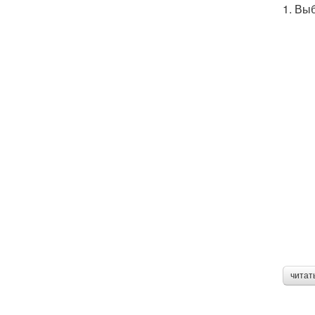
1. Вы
читат