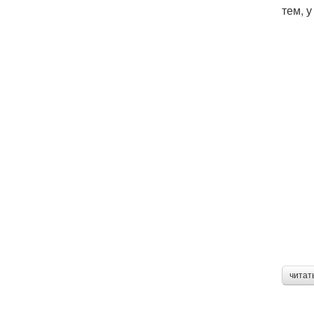
тем, 
читат