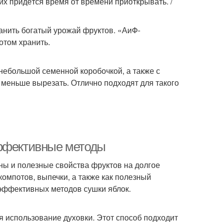
их придётся время от времени приоткрывать. /
анить богатый урожай фруктов. «АиФ-
отом хранить.
 небольшой семенной коробочкой, а также с
меньше вырезать. Отлично подходят для такого
эффективные методы
ны и полезные свойства фруктов на долгое
омпотов, выпечки, а также как полезный
 эффективных методов сушки яблок.
 использование духовки. Этот способ подходит