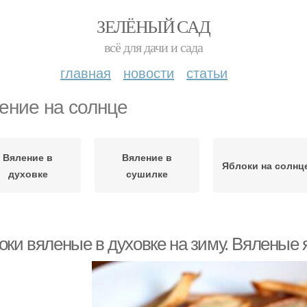
ЗЕЛЁНЫЙ САД
всё для дачи и сада
главная
новости
статьи
ение на солнце
Вяление в
Вяление в
Яблоки на солнц
духовке
сушилке
оки вяленые в духовке на зиму. Вяленые 