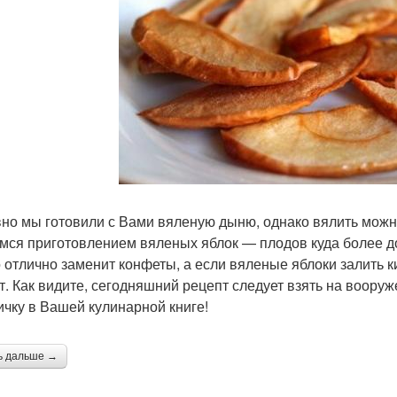
но мы готовили с Вами вяленую дыню, однако вялить можн
мся приготовлением вяленых яблок — плодов куда более до
 отлично заменит конфеты, а если вяленые яблоки залить к
т. Как видите, сегодняшний рецепт следует взять на воору
ичку в Вашей кулинарной книге!
ь дальше →