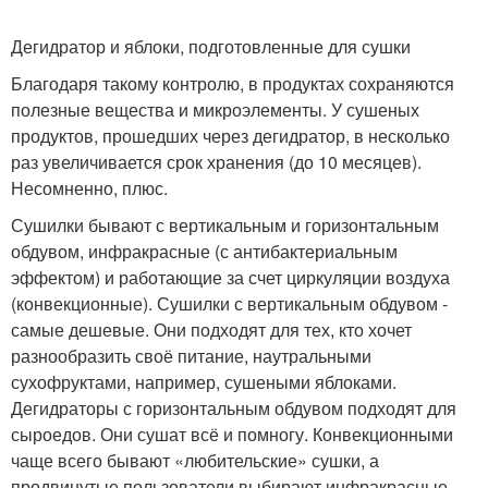
Дегидратор и яблоки, подготовленные для сушки
Благодаря такому контролю, в продуктах сохраняются
полезные вещества и микроэлементы. У сушеных
продуктов, прошедших через дегидратор, в несколько
раз увеличивается срок хранения (до 10 месяцев).
Несомненно, плюс.
Сушилки бывают с вертикальным и горизонтальным
обдувом, инфракрасные (с антибактериальным
эффектом) и работающие за счет циркуляции воздуха
(конвекционные). Сушилки с вертикальным обдувом -
самые дешевые. Они подходят для тех, кто хочет
разнообразить своё питание, наутральными
сухофруктами, например, сушеными яблоками.
Дегидраторы с горизонтальным обдувом подходят для
сыроедов. Они сушат всё и помногу. Конвекционными
чаще всего бывают «любительские» сушки, а
продвинутые пользователи выбирают инфракрасные