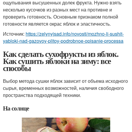
ощупывания высушенных долек фрукта. Нужно взять
несколько кусочков из разных мест на противне и
проверить готовность. Основным признаком полной
готовности является окрас яблок и эластичность.
Источник:
https://zelynyjsad.info/novosti/mozhno-li-sushit-
yabloki-nad-gazovoy-plitoy-podrobnoe-opisanie-processa
Как сделать сухофрукты из яблок.
Как сушить яблоки на зиму: все
способы
Выбор метода сушки яблок зависит от объема исходного
сырья, временных возможностей, наличия свободного
пространства подходящей техники.
На солнце