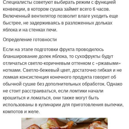
Специалисты советуют выбирать режим с функцией
конвекции, в котором сушка займет всего 6 часов.
Включенный вентилятор позволит влаге уходить еще
быстрее, не задерживаясь в разложенных дольках
яблока и на стенках печи.
Определение готовности
Если на этапе подготовки фрукта проводилось
бланширование долек яблока, то сухофрукты будут
отличаться светло-коричневым оттенком с «ржавыми»
нотками. Светло-бежевый цвет, достаточно гибкая и не
ломкая консистенция конечного продукта говорит об
обычной сушке без дополнительных обработок. Однако
не стоит расстраиваться, если ломтики начали
крошиться и ломаться, они также могут быть
использованы в кулинарии для приготовления выпечки,
компотов и желе.