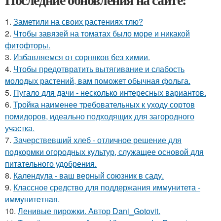
1.
Заметили на своих растениях тлю?
2.
Чтобы завязей на томатах было море и никакой
фитофторы.
3.
Избавляемся от сорняков без химии.
4.
Чтобы предотвратить вытягивание и слабость
молодых растений, вам поможет обычная фольга.
5.
Пугало для дачи - несколько интересных вариантов.
6.
Тройка наименее требовательных к уходу сортов
помидоров, идеально подходящих для загородного
участка.
7.
Зачерствевший хлеб - отличное решение для
подкормки огородных культур, служащее основой для
питательного удобрения.
8.
Календула - ваш верный союзник в саду.
9.
Классное средство для поддержания иммунитета -
иммyнитeтнaя.
10.
Ленивые пирожки. Автор Dani_Gotovit.