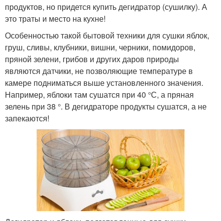
продуктов, но придется купить дегидратор (сушилку). А
это траты и место на кухне!
Особенностью такой бытовой техники для сушки яблок,
груш, сливы, клубники, вишни, черники, помидоров,
пряной зелени, грибов и других даров природы
являются датчики, не позволяющие температуре в
камере подниматься выше установленного значения.
Например, яблоки там сушатся при 40 °С, а пряная
зелень при 38 °. В дегидраторе продукты сушатся, а не
запекаются!