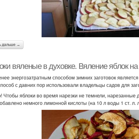
ь дальше →
оки вяленые в духовке. Вяление яблок на
нее энергозатратным способом зимних заготовок является
способ с давних пор использовали владельцы садов для заг
! Чтобы яблоки во время нарезки не темнели, нарезанные до
добавлено немного лимонной кислоты (на 10 л воды 1 ст. л.