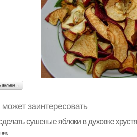
ь дальше →
 может заинтересовать
 сделать сушеные яблоки в духовке хруст
ение