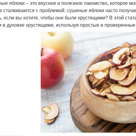
ые яблоки – это вкусное и полезное лакомство, которое м
е сталкиваются с проблемой: сушеные яблоки часто получаю
ь, если вы хотите, чтобы они были хрустящими? В этой ста
и в духовке хрустящими, используя простые и проверенные