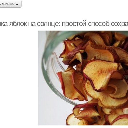
ь дальше →
ка яблок на солнце: простой способ сох