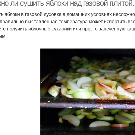
но ли сушить яблоки над газовой плитой
ь яблоки в газовой духовке в домашних условиях несложно
еправильно выставленная температура может испортить все
ете получить яблочные сухарики или просто запеченную каши
ым.