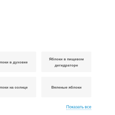
Яблоки в пищевом
локи в духовке
дегидраторе
локи на солнце
Вяленые яблоки
Показать все