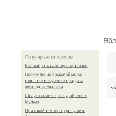
Ябл
Популярные материалы
Как выбрать саженцы гортензии
Восхождение восковой моли:
открытие и изучение продукта
жизнедеятельности
Яб
Шелуха семечек, как удобрение.
Мульча
При какой температуре сушить