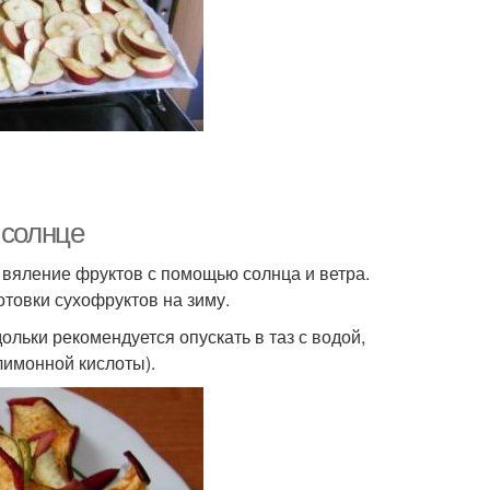
 солнце
 вяление фруктов с помощью солнца и ветра.
отовки сухофруктов на зиму.
льки рекомендуется опускать в таз с водой,
 лимонной кислоты).