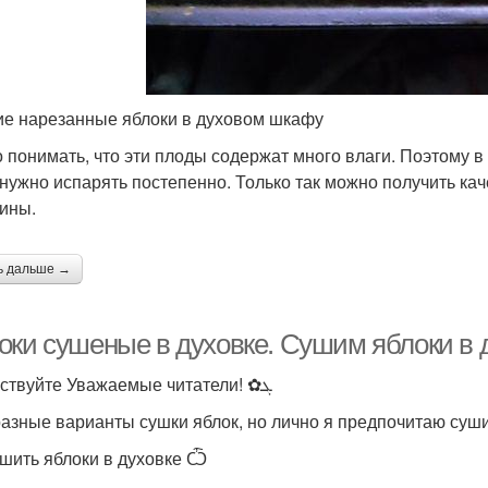
е нарезанные яблоки в духовом шкафу
 понимать, что эти плоды содержат много влаги. Поэтому 
 нужно испарять постепенно. Только так можно получить кач
ины.
ь дальше →
оки сушеные в духовке. Сушим яблоки в 
Здравствуйте Уважаемые читатели! ✿ܓ
разные варианты сушки яблок, но лично я предпочитаю суши
ушить яблоки в духовке Ѽ