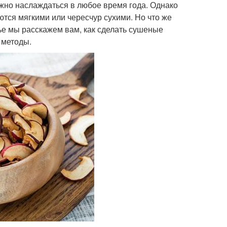
ожно наслаждаться в любое время года. Однако
тся мягкими или чересчур сухими. Но что же
тье мы расскажем вам, как сделать сушеные
 методы.