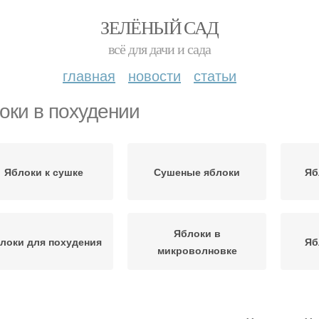
ЗЕЛЁНЫЙ САД
всё для дачи и сада
главная
новости
статьи
оки в похудении
Яблоки к сушке
Сушеные яблоки
Яб
Яблоки в
локи для похудения
Яб
микроволновке
Цукаты из яблок