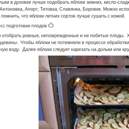
ушки в духовке лучше подобрать яблоки зимних, кисло-сладк
 Антоновка, Апорт, Титовка, Славянка, Боровик. Можно испо
 помнить, что яблоки летних сортов лучше сушить с кожей.
сс подготовки плодов Ѽ
 отобрать ровные, неповрежденные и не побитые плоды. Х
дцевины. Чтобы яблоки не потемнели в процессе обработки
ную воду. Далее яблоки следует нарезать на дольки или кру