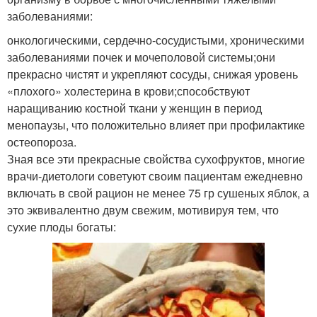
заболеваниями:
онкологическими, сердечно-сосудистыми, хроническими
заболеваниями почек и мочеполовой системы;они
прекрасно чистят и укрепляют сосуды, снижая уровень
«плохого» холестерина в крови;способствуют
наращиванию костной ткани у женщин в период
менопаузы, что положительно влияет при профилактике
остеопороза.
Зная все эти прекрасные свойства сухофруктов, многие
врачи‑диетологи советуют своим пациентам ежедневно
включать в свой рацион не менее 75 гр сушеных яблок, а
это эквивалентно двум свежим, мотивируя тем, что
сухие плоды богаты: