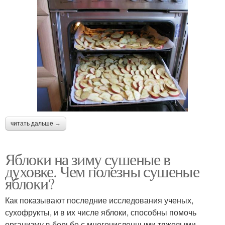
читать дальше →
Яблоки на зиму сушеные в
духовке. Чем полезны сушеные
яблоки?
Как показывают последние исследования ученых,
сухофрукты, и в их числе яблоки, способны помочь
организму в борьбе с многочисленными тяжелыми