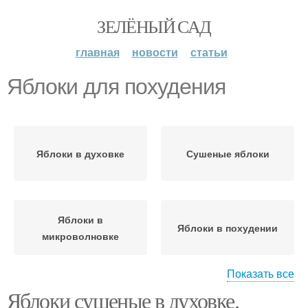
ЗЕЛЁНЫЙ САД
главная
новости
статьи
Яблоки для похудения
Яблоки в духовке
Сушеные яблоки
Яблоки в
Яблоки в похудении
микроволновке
Показать все
Яблоки сушеные в духовке.
Сушки из яблок
Яблоки для организма