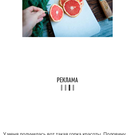
У меня получилась вот такая горка красоты. Половину,