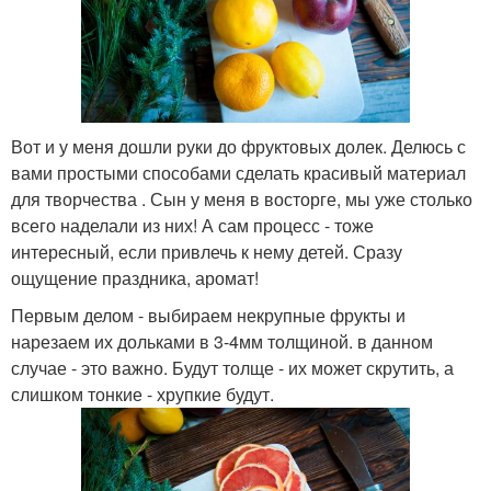
Вот и у меня дошли руки до фруктовых долек. Делюсь с
вами простыми способами сделать красивый материал
для творчества . Сын у меня в восторге, мы уже столько
всего наделали из них! А сам процесс - тоже
интересный, если привлечь к нему детей. Сразу
ощущение праздника, аромат!
Первым делом - выбираем некрупные фрукты и
нарезаем их дольками в 3-4мм толщиной. в данном
случае - это важно. Будут толще - их может скрутить, а
слишком тонкие - хрупкие будут.