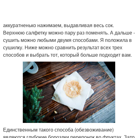
аккуратненько нажимаем, выдавливая весь сок.
Верхнюю салфетку можно пару раз поменять. А дальше -
сушить можно любыми двумя способами. Я положила в
сушилку. Ниже можно сравнить результат всех трех
способов и выбрать тот, который больше подходит вам.
Единственным такого способа (обезвоживание)
являются глубокие бороздки перепонок во фруктах. Зато