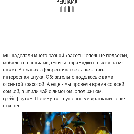
Мы наделали много разной красоты: елочные подвески,
мобиль со специами, елочки-пирамидки (ссылки на мк
ниже). В планах - флорентийское саше - тоже
интересная штука. Обязательно поделюсь с вами
отснятой красотой! А еще - мы провели время со всей
семьей, выпили чай с лимоном, апельсином,
грейпфрутом. Почему-то с сушенными дольками - еще
вкуснее.