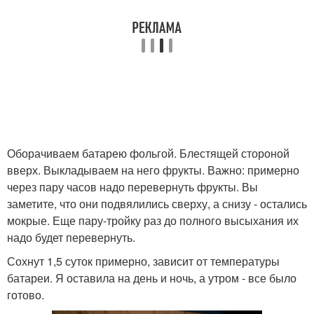
Оборачиваем батарею фольгой. Блестящей стороной
вверх. Выкладываем на него фрукты. Важно: примерно
через пару часов надо перевернуть фрукты. Вы
заметите, что они подвялились сверху, а снизу - остались
мокрые. Еще пару-тройку раз до полного высыхания их
надо будет перевернуть.
Сохнут 1,5 суток примерно, зависит от температуры
батареи. Я оставила на день и ночь, а утром - все было
готово.