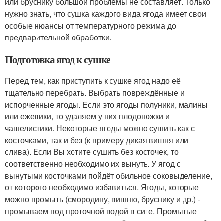
или бруснику большой проблемы не составляет. Только
нужно знать, что сушка каждого вида ягода имеет свои
особые нюансы от температурного режима до
предварительной обработки.
Подготовка ягод к сушке
Перед тем, как приступить к сушке ягод надо её
тщательно перебрать. Выбрать повреждённые и
испорченные ягоды. Если это ягоды полуники, малины
или ежевики, то удаляем у них плодоножки и
чашелистики. Некоторые ягоды можно сушить как с
косточками, так и без (к примеру дикая вишня или
слива). Если Вы хотите сушить без косточек, то
соответственно необходимо их вынуть. У ягод с
вынутыми косточками пойдёт обильное соковыделение,
от которого необходимо избавиться. Ягоды, которые
можно промыть (смородину, вишню, бруснику и др.) -
промываем под проточной водой в сите. Промытые