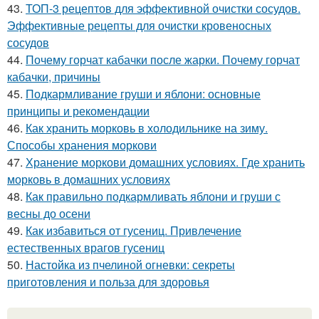
43.
ТОП-3 рецептов для эффективной очистки сосудов.
Эффективные рецепты для очистки кровеносных
сосудов
44.
Почему горчат кабачки после жарки. Почему горчат
кабачки, причины
45.
Подкармливание груши и яблони: основные
принципы и рекомендации
46.
Как хранить морковь в холодильнике на зиму.
Способы хранения моркови
47.
Хранение моркови домашних условиях. Где хранить
морковь в домашних условиях
48.
Как правильно подкармливать яблони и груши с
весны до осени
49.
Как избавиться от гусениц. Привлечение
естественных врагов гусениц
50.
Настойка из пчелиной огневки: секреты
приготовления и польза для здоровья