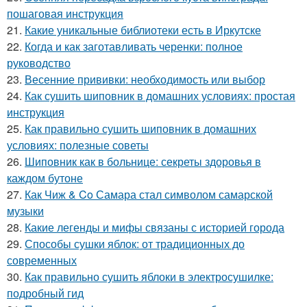
пошаговая инструкция
21.
Какие уникальные библиотеки есть в Иркутске
22.
Когда и как заготавливать черенки: полное
руководство
23.
Весенние прививки: необходимость или выбор
24.
Как сушить шиповник в домашних условиях: простая
инструкция
25.
Как правильно сушить шиповник в домашних
условиях: полезные советы
26.
Шиповник как в больнице: секреты здоровья в
каждом бутоне
27.
Как Чиж & Co Самара стал символом самарской
музыки
28.
Какие легенды и мифы связаны с историей города
29.
Способы сушки яблок: от традиционных до
современных
30.
Как правильно сушить яблоки в электросушилке:
подробный гид