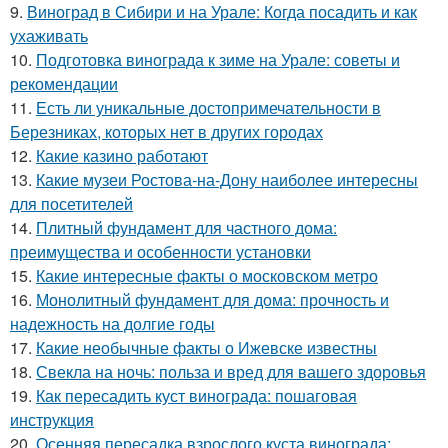
9.
Виноград в Сибири и на Урале: Когда посадить и как
ухаживать
10.
Подготовка винограда к зиме на Урале: советы и
рекомендации
11.
Есть ли уникальные достопримечательности в
Березниках, которых нет в других городах
12.
Какие казино работают
13.
Какие музеи Ростова-на-Дону наиболее интересны
для посетителей
14.
Плитный фундамент для частного дома:
преимущества и особенности установки
15.
Какие интересные факты о московском метро
16.
Монолитный фундамент для дома: прочность и
надежность на долгие годы
17.
Какие необычные факты о Ижевске известны
18.
Свекла на ночь: польза и вред для вашего здоровья
19.
Как пересадить куст винограда: пошаговая
инструкция
20.
Осенняя пересадка взрослого куста винограда: