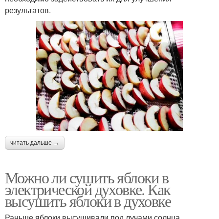
результатов.
читать дальше →
Можно ли сушить яблоки в
электрической духовке. Как
высушить яблоки в духовке
Раньше яблоки высушивали под лучами солнца,