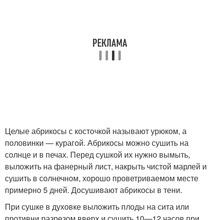
Целые абрикосы с косточкой называют урюком, а
половинки — курагой. Абрикосы можно сушить на
солнце и в печах. Перед сушкой их нужно вымыть,
выложить на фанерный лист, накрыть чистой марлей и
сушить в солнечном, хорошо проветриваемом месте
примерно 5 дней. Досушивают абрикосы в тени.
При сушке в духовке выложить плоды на сита или
противни разрезом вверх и сушить 10—12 часов при