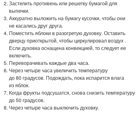
Застелить противень или решетку бумагой для
выпечки.
Аккуратно выложить на бумагу кусочки, чтобы они
не касались друг друга.
Поместить яблоки в разогретую духовку. Оставить
дверцу приоткрытой, чтобы циркулировал воздух .
Если духовка оснащена конвекцией, то следует ее
включить.
Переворачивать каждые два часа.
Через четыре часа увеличить температуру
до 80 градусов. Подождать, пока испарится влага
из яблок.
Когда фрукты подсушатся, снова снизить температуру
до 50 градусов.
Через четыре часа выключить духовку.