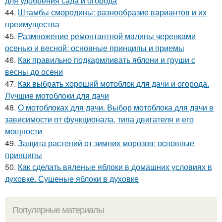
для удобрения сада и огорода
44.
Штамбы смородины: разнообразие вариантов и их
преимущества
45.
Размножение ремонтантной малины черенками
осенью и весной: основные принципы и приемы
46.
Как правильно подкармливать яблони и груши с
весны до осени
47.
Как выбрать хороший мотоблок для дачи и огорода.
Лучшие мотоблоки для дачи
48.
О мотоблоках для дачи. Выбор мотоблока для дачи в
зависимости от функционала, типа двигателя и его
мощности
49.
Защита растений от зимних морозов: основные
принципы
50.
Как сделать вяленые яблоки в домашних условиях в
духовке. Сушеные яблоки в духовке
Популярные материалы