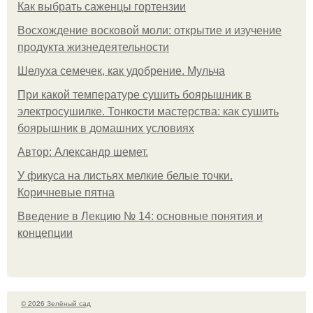
Как выбрать саженцы гортензии
Восхождение восковой моли: открытие и изучение
продукта жизнедеятельности
Шелуха семечек, как удобрение. Мульча
При какой температуре сушить боярышник в
электросушилке. Тонкости мастерства: как сушить
боярышник в домашних условиях
Автор: Александр шемет.
У фикуса на листьях мелкие белые точки.
Коричневые пятна
Введение в Лекцию № 14: основные понятия и
концепции
© 2026 Зелёный сад