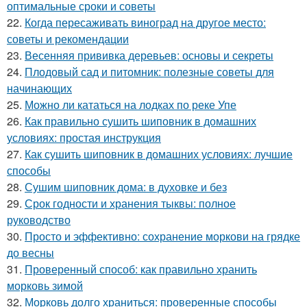
оптимальные сроки и советы
22.
Когда пересаживать виноград на другое место:
советы и рекомендации
23.
Весенняя прививка деревьев: основы и секреты
24.
Плодовый сад и питомник: полезные советы для
начинающих
25.
Можно ли кататься на лодках по реке Упе
26.
Как правильно сушить шиповник в домашних
условиях: простая инструкция
27.
Как сушить шиповник в домашних условиях: лучшие
способы
28.
Сушим шиповник дома: в духовке и без
29.
Срок годности и хранения тыквы: полное
руководство
30.
Просто и эффективно: сохранение моркови на грядке
до весны
31.
Проверенный способ: как правильно хранить
морковь зимой
32.
Морковь долго храниться: проверенные способы