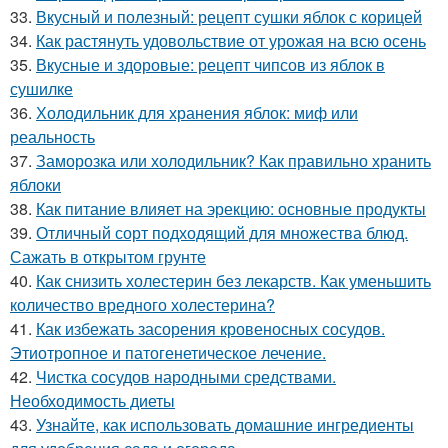
33.
Вкусный и полезный: рецепт сушки яблок с корицей
34.
Как растянуть удовольствие от урожая на всю осень
35.
Вкусные и здоровые: рецепт чипсов из яблок в
сушилке
36.
Холодильник для хранения яблок: миф или
реальность
37.
Заморозка или холодильник? Как правильно хранить
яблоки
38.
Как питание влияет на эрекцию: основные продукты
39.
Отличный сорт подходящий для множества блюд.
Сажать в открытом грунте
40.
Как снизить холестерин без лекарств. Как уменьшить
количество вредного холестерина?
41.
Как избежать засорения кровеносных сосудов.
Этиотропное и патогенетическое лечение.
42.
Чистка сосудов народными средствами.
Необходимость диеты
43.
Узнайте, как использовать домашние ингредиенты