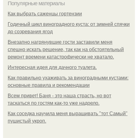
Популярные материалы
Как выбрать саженцы гортензии
Годичный цикл виноградного куста: от зимней спячки
до созревания ягод
Внезапно нагрянувшие гости заставили меня
спешно искать решение, так как на обстоятельный
ремонт времени катастрофически не хватало.
Интересная идея для дачного туалета.
Как правильно ухаживать за виноградными кустами:
основные правила и рекомендации
Всем привет! Баня - это наша страсть, но вот
таскаться по гостям как-то уже надоело.
Как соседка научила меня выращивать "тот Самый"
пушистый укроп.