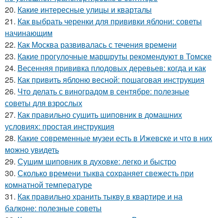
20.
Какие интересные улицы и кварталы
21.
Как выбрать черенки для прививки яблони: советы
начинающим
22.
Как Москва развивалась с течения времени
23.
Какие прогулочные маршруты рекомендуют в Томске
24.
Весенняя прививка плодовых деревьев: когда и как
25.
Как привить яблоню весной: пошаговая инструкция
26.
Что делать с виноградом в сентябре: полезные
советы для взрослых
27.
Как правильно сушить шиповник в домашних
условиях: простая инструкция
28.
Какие современные музеи есть в Ижевске и что в них
можно увидеть
29.
Сушим шиповник в духовке: легко и быстро
30.
Сколько времени тыква сохраняет свежесть при
комнатной температуре
31.
Как правильно хранить тыкву в квартире и на
балконе: полезные советы