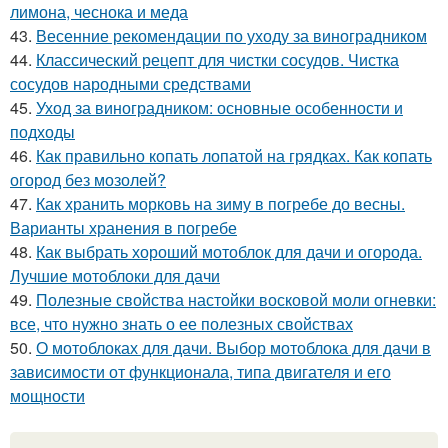
лимона, чеснока и меда
43.
Весенние рекомендации по уходу за виноградником
44.
Классический рецепт для чистки сосудов. Чистка
сосудов народными средствами
45.
Уход за виноградником: основные особенности и
подходы
46.
Как правильно копать лопатой на грядках. Как копать
огород без мозолей?
47.
Как хранить морковь на зиму в погребе до весны.
Варианты хранения в погребе
48.
Как выбрать хороший мотоблок для дачи и огорода.
Лучшие мотоблоки для дачи
49.
Полезные свойства настойки восковой моли огневки:
все, что нужно знать о ее полезных свойствах
50.
О мотоблоках для дачи. Выбор мотоблока для дачи в
зависимости от функционала, типа двигателя и его
мощности