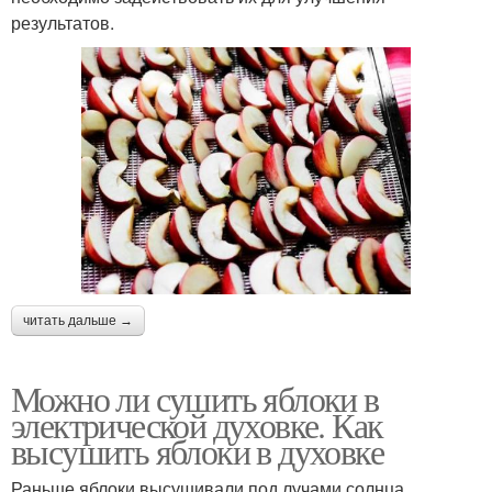
результатов.
читать дальше →
Можно ли сушить яблоки в
электрической духовке. Как
высушить яблоки в духовке
Раньше яблоки высушивали под лучами солнца,