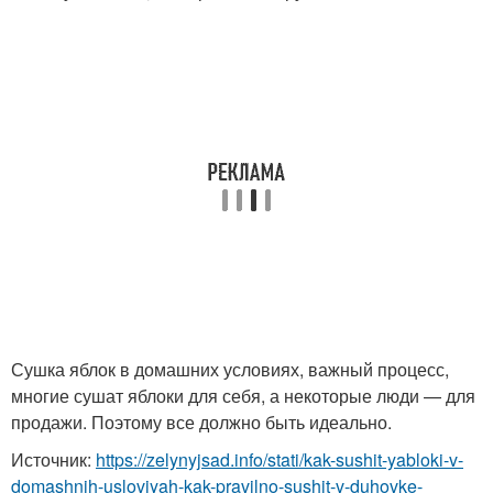
Сушка яблок в домашних условиях, важный процесс,
многие сушат яблоки для себя, а некоторые люди — для
продажи. Поэтому все должно быть идеально.
Источник:
https://zelynyjsad.info/stati/kak-sushit-yabloki-v-
domashnih-usloviyah-kak-pravilno-sushit-v-duhovke-