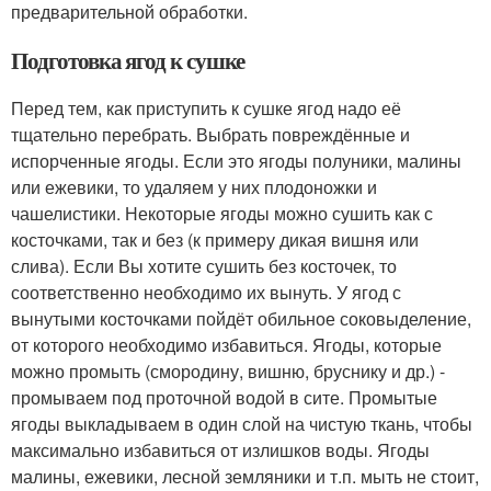
предварительной обработки.
Подготовка ягод к сушке
Перед тем, как приступить к сушке ягод надо её
тщательно перебрать. Выбрать повреждённые и
испорченные ягоды. Если это ягоды полуники, малины
или ежевики, то удаляем у них плодоножки и
чашелистики. Некоторые ягоды можно сушить как с
косточками, так и без (к примеру дикая вишня или
слива). Если Вы хотите сушить без косточек, то
соответственно необходимо их вынуть. У ягод с
вынутыми косточками пойдёт обильное соковыделение,
от которого необходимо избавиться. Ягоды, которые
можно промыть (смородину, вишню, бруснику и др.) -
промываем под проточной водой в сите. Промытые
ягоды выкладываем в один слой на чистую ткань, чтобы
максимально избавиться от излишков воды. Ягоды
малины, ежевики, лесной земляники и т.п. мыть не стоит,