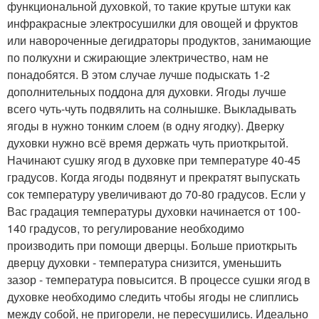
функциональной духовкой, то такие крутые штуки как
инфракрасные электросушилки для овощей и фруктов
или навороченные дегидраторы продуктов, занимающие
по полкухни и сжирающие электричество, нам не
понадобятся. В этом случае лучше подыскать 1-2
дополнительных поддона для духовки. Ягоды лучше
всего чуть-чуть подвялить на солнышке. Выкладывать
ягоды в нужно тонким слоем (в одну ягодку). Дверку
духовки нужно всё время держать чуть приоткрытой.
Начинают сушку ягод в духовке при температуре 40-45
градусов. Когда ягоды подвянут и прекратят выпускать
сок температуру увеличивают до 70-80 градусов. Если у
Вас градация температуры духовки начинается от 100-
140 градусов, то регулирование необходимо
производить при помощи дверцы. Больше приоткрыть
дверцу духовки - температура снизится, уменьшить
зазор - температура повысится. В процессе сушки ягод в
духовке необходимо следить чтобы ягоды не слиплись
между собой, не пригорели, не пересушились. Идеально