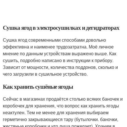
Сушка ягод в электросушилках и дегидраторах
Сушка ягод современными способами довольно
эффективна и наименее трудозатратна. Моё личное
мнение по данным устройствам выражено выше. Как
сушить, подробно написано в инструкции к прибору.
Зависит от мощности, количества поддонов, сколько и
чего загрузили в сушильное устройство.
Как хранить сушёные ягоды
Сейчас в магазинах продаётся столько всяких баночек и
коробочек для хранения, что вопрос как хранить ягоды
неактулен. Тем не менее для хранения выбираем
герметично закрывающиеся тару (бутылочки. баночки,
жестяные коробочки и что душа пожелает). Храним в