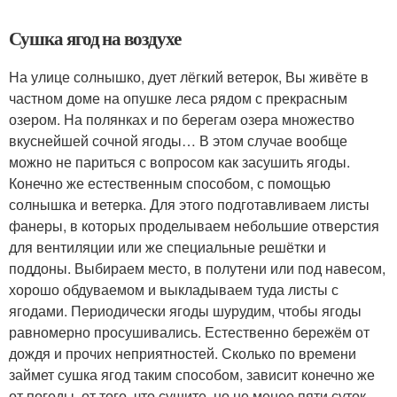
Сушка ягод на воздухе
На улице солнышко, дует лёгкий ветерок, Вы живёте в
частном доме на опушке леса рядом с прекрасным
озером. На полянках и по берегам озера множество
вкуснейшей сочной ягоды… В этом случае вообще
можно не париться с вопросом как засушить ягоды.
Конечно же естественным способом, с помощью
солнышка и ветерка. Для этого подготавливаем листы
фанеры, в которых проделываем небольшие отверстия
для вентиляции или же специальные решётки и
поддоны. Выбираем место, в полутени или под навесом,
хорошо обдуваемом и выкладываем туда листы с
ягодами. Периодически ягоды шурудим, чтобы ягоды
равномерно просушивались. Естественно бережём от
дождя и прочих неприятностей. Сколько по времени
займет сушка ягод таким способом, зависит конечно же
от погоды, от того, что сушите, но не менее пяти суток