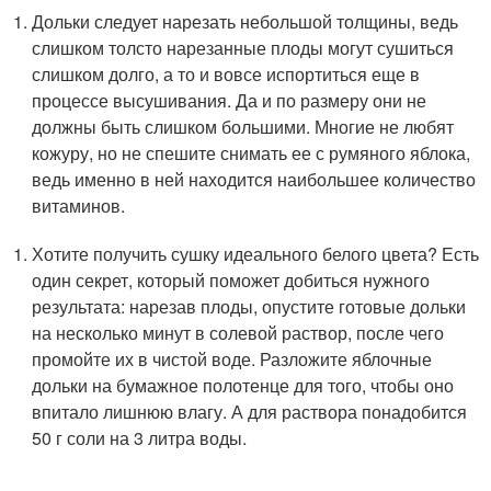
Дольки следует нарезать небольшой толщины, ведь
слишком толсто нарезанные плоды могут сушиться
слишком долго, а то и вовсе испортиться еще в
процессе высушивания. Да и по размеру они не
должны быть слишком большими. Многие не любят
кожуру, но не спешите снимать ее с румяного яблока,
ведь именно в ней находится наибольшее количество
витаминов.
Хотите получить сушку идеального белого цвета? Есть
один секрет, который поможет добиться нужного
результата: нарезав плоды, опустите готовые дольки
на несколько минут в солевой раствор, после чего
промойте их в чистой воде. Разложите яблочные
дольки на бумажное полотенце для того, чтобы оно
впитало лишнюю влагу. А для раствора понадобится
50 г соли на 3 литра воды.