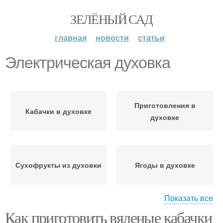
ЗЕЛЁНЫЙ САД
главная
новости
статьи
Электрическая духовка
Приготовления в
Кабачки в духовке
духовке
Сухофрукты из духовки
Ягоды в духовке
Показать все
Как приготовить вяленые кабачки
Сушка в духовке
Шиповник в духовке