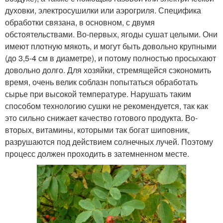
духовки, электросушилки или аэрогриля. Специфика
обработки связана, в основном, с двумя
обстоятельствами. Во-первых, ягоды сушат целыми. Они
имеют плотную мякоть, и могут быть довольно крупными
(до 3,5-4 см в диаметре), и потому полностью просыхают
довольно долго. Для хозяйки, стремящейся сэкономить
время, очень велик соблазн попытаться обработать
сырье при высокой температуре. Нарушать таким
способом технологию сушки не рекомендуется, так как
это сильно снижает качество готового продукта. Во-
вторых, витамины, которыми так богат шиповник,
разрушаются под действием солнечных лучей. Поэтому
процесс должен проходить в затемненном месте.