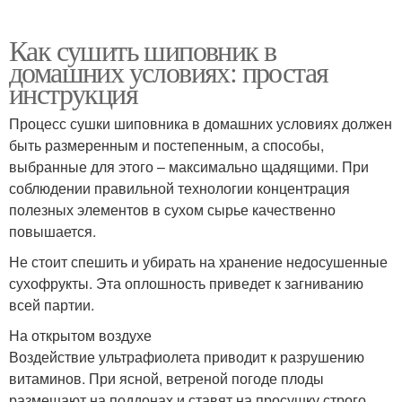
Как сушить шиповник в
домашних условиях: простая
инструкция
Процесс сушки шиповника в домашних условиях должен
быть размеренным и постепенным, а способы,
выбранные для этого – максимально щадящими. При
соблюдении правильной технологии концентрация
полезных элементов в сухом сырье качественно
повышается.
Не стоит спешить и убирать на хранение недосушенные
сухофрукты. Эта оплошность приведет к загниванию
всей партии.
На открытом воздухе
Воздействие ультрафиолета приводит к разрушению
витаминов. При ясной, ветреной погоде плоды
размещают на поддонах и ставят на просушку строго