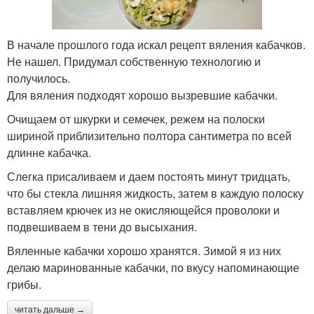
В начале прошлого года искал рецепт вяления кабачков.
Не нашел. Придумал собственную технологию и
получилось.
Для вяления подходят хорошо вызревшие кабачки.
Очищаем от шкурки и семечек, режем на полоски
шириной приблизительно полтора сантиметра по всей
длинне кабачка.
Слегка присаливаем и даем постоять минут тридцать,
что бы стекла лишняя жидкость, затем в каждую полоску
вставляем крючек из не окисляющейся проволоки и
подвешиваем в тени до высыхания.
Вяленные кабачки хорошо хранятся. Зимой я из них
делаю маринованные кабачки, по вкусу напоминающие
грибы.
читать дальше →