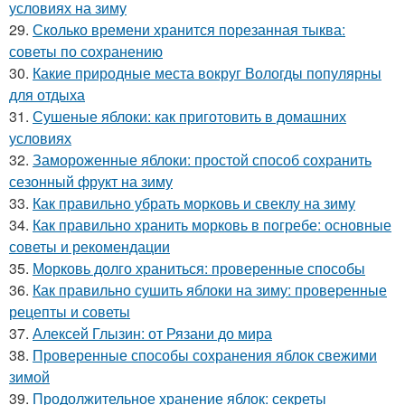
условиях на зиму
29.
Сколько времени хранится порезанная тыква:
советы по сохранению
30.
Какие природные места вокруг Вологды популярны
для отдыха
31.
Сушеные яблоки: как приготовить в домашних
условиях
32.
Замороженные яблоки: простой способ сохранить
сезонный фрукт на зиму
33.
Как правильно убрать морковь и свеклу на зиму
34.
Как правильно хранить морковь в погребе: основные
советы и рекомендации
35.
Морковь долго храниться: проверенные способы
36.
Как правильно сушить яблоки на зиму: проверенные
рецепты и советы
37.
Алексей Глызин: от Рязани до мира
38.
Проверенные способы сохранения яблок свежими
зимой
39.
Продолжительное хранение яблок: секреты