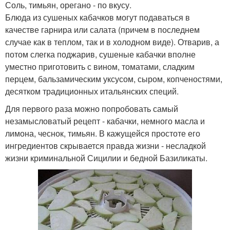
Соль, тимьян, орегано - по вкусу.
Блюда из сушеных кабачков могут подаваться в
качестве гарнира или салата (причем в последнем
случае как в теплом, так и в холодном виде). Отварив, а
потом слегка поджарив, сушеные кабачки вполне
уместно приготовить с вином, томатами, сладким
перцем, бальзамическим уксусом, сыром, копченостями,
десятком традиционных итальянских специй.
Для первого раза можно попробовать самый
незамысловатый рецепт - кабачки, немного масла и
лимона, чеснок, тимьян. В кажущейся простоте его
ингредиентов скрывается правда жизни - несладкой
жизни криминальной Сицилии и бедной Базиликаты.