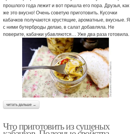
прошлого года лежит и вот пришла его пора. Друзья, как
же это вкусно! Очень советую приготовить. Кусочки
кабачков получаются хрустящие, ароматные, вкусные. Я
с ними бутерброды делаю, в салат добавляла. Не
поверите, кабачки убавляются… Уже два раза готовила.
читать дальше →
Что приготовить из сушеных
кабачков. Полезные свойства