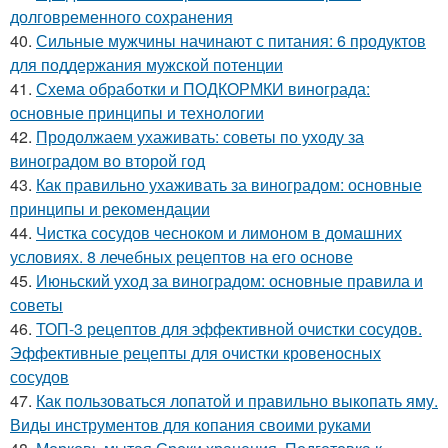
долговременного сохранения
40.
Сильные мужчины начинают с питания: 6 продуктов
для поддержания мужской потенции
41.
Схема обработки и ПОДКОРМКИ винограда:
основные принципы и технологии
42.
Продолжаем ухаживать: советы по уходу за
виноградом во второй год
43.
Как правильно ухаживать за виноградом: основные
принципы и рекомендации
44.
Чистка сосудов чесноком и лимоном в домашних
условиях. 8 лечебных рецептов на его основе
45.
Июньский уход за виноградом: основные правила и
советы
46.
ТОП-3 рецептов для эффективной очистки сосудов.
Эффективные рецепты для очистки кровеносных
сосудов
47.
Как пользоваться лопатой и правильно выкопать яму.
Виды инструментов для копания своими руками