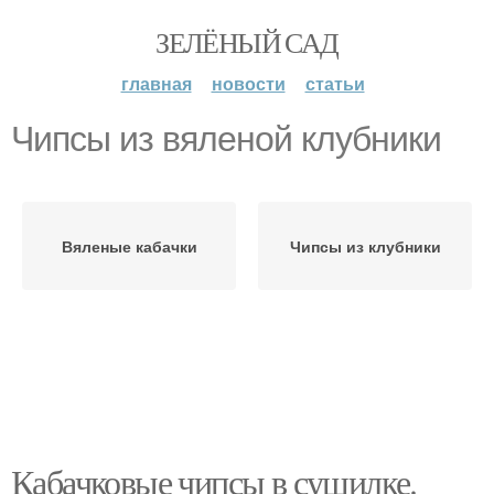
ЗЕЛЁНЫЙ САД
главная
новости
статьи
Чипсы из вяленой клубники
Вяленые кабачки
Чипсы из клубники
Кабачковые чипсы в сушилке.