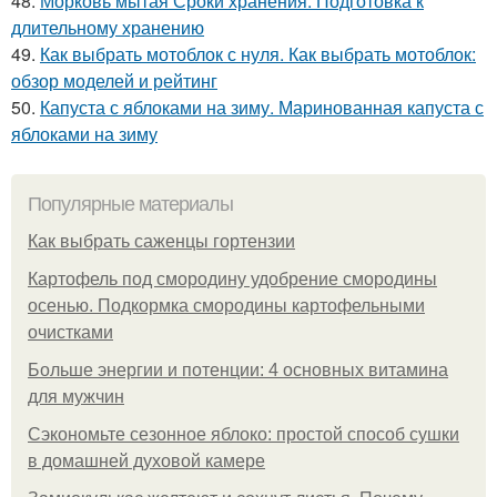
48.
Морковь мытая Сроки хранения. Подготовка к
длительному хранению
49.
Как выбрать мотоблок с нуля. Как выбрать мотоблок:
обзор моделей и рейтинг
50.
Капуста с яблоками на зиму. Маринованная капуста с
яблоками на зиму
Популярные материалы
Как выбрать саженцы гортензии
Картофель под смородину удобрение смородины
осенью. Подкормка смородины картофельными
очистками
Больше энергии и потенции: 4 основных витамина
для мужчин
Сэкономьте сезонное яблоко: простой способ сушки
в домашней духовой камере