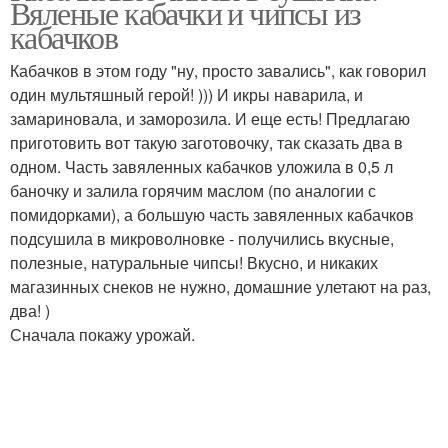
Вяленые кабачки и чипсы из
кабачков
Кабачков в этом году "ну, просто завались", как говорил
один мультяшный герой! ))) И икры наварила, и
замариновала, и заморозила. И еще есть! Предлагаю
приготовить вот такую заготовочку, так сказать два в
одном. Часть завяленных кабачков уложила в 0,5 л
баночку и залила горячим маслом (по аналогии с
помидорками), а большую часть завяленных кабачков
подсушила в микроволновке - получились вкусные,
полезные, натуральные чипсы! Вкусно, и никаких
магазинных снеков не нужно, домашние улетают на раз,
два! )
Сначала покажу урожай.