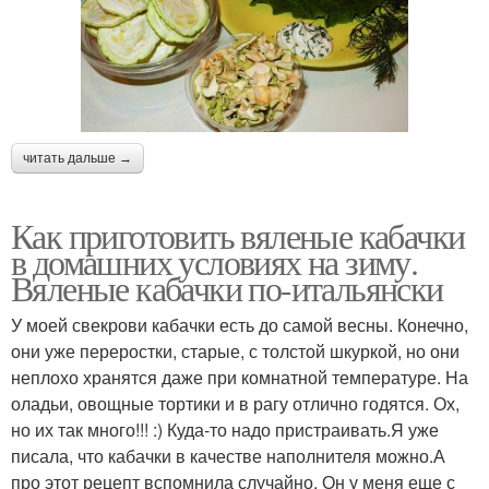
читать дальше →
Как приготовить вяленые кабачки
в домашних условиях на зиму.
Вяленые кабачки по-итальянски
У моей свекрови кабачки есть до самой весны. Конечно,
они уже переростки, старые, с толстой шкуркой, но они
неплохо хранятся даже при комнатной температуре. На
оладьи, овощные тортики и в рагу отлично годятся. Ох,
но их так много!!! :) Куда-то надо пристраивать.Я уже
писала, что кабачки в качестве наполнителя можно.А
про этот рецепт вспомнила случайно. Он у меня еще с