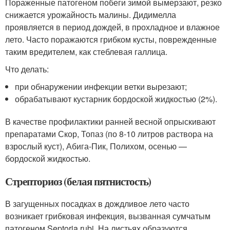
Пораженные патогеном побеги зимой вымерзают, резко
снижается урожайность малины. Дидимелла
проявляется в период дождей, в прохладное и влажное
лето. Часто поражаются грибком кусты, поврежденные
таким вредителем, как стеблевая галлица.
Что делать:
при обнаружении инфекции ветки вырезают;
обрабатывают кустарник бордоской жидкостью (2%).
В качестве профилактики ранней весной опрыскивают
препаратами Скор, Топаз (по 8-10 литров раствора на
взрослый куст), Абига-Пик, Полихом, осенью —
бордоской жидкостью.
Стрепториоз (белая пятнистость)
В загущенных посадках в дождливое лето часто
возникает грибковая инфекция, вызванная сумчатым
патогеном Septoria rubi. На листьях образуются