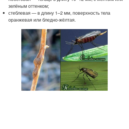
зелёным оттенком;
стеблевая — в длину 1–2 мм, поверхность тела
оранжевая или бледно-жёлтая.