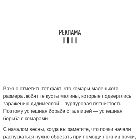
Важно отметить тот факт, что комары маленького
размера любят те кусты малины, которые подверглись
заражению дидимеллой – пурпуровая пятнистость.
Поэтому успешная борьба с галлицей — успешная
борьба с комарами.
С началом весны, когда вы заметите, что почки начали
распускаться нужно обрезать при помощи ножниц почки,