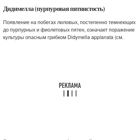
Дидимелла (пурпуровая пятнистость)
Появление на побегах лиловых, постепенно темнеющих
до пурпурных и фиолетовых пятен, означает поражение
культуры опасным грибком Didymella applanata (см.