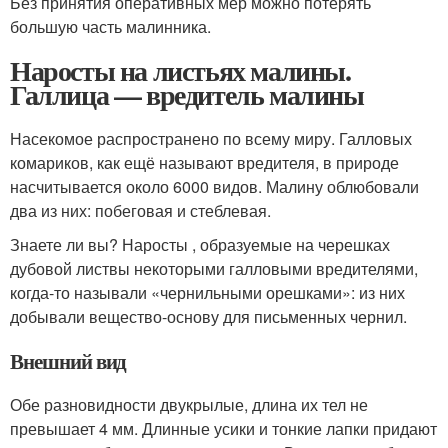
Без принятия оперативных мер можно потерять
большую часть малинника.
Наросты на листьях малины.
Галлица — вредитель малины
Насекомое распространено по всему миру. Галловых
комариков, как ещё называют вредителя, в природе
насчитывается около 6000 видов. Малину облюбовали
два из них: побеговая и стеблевая.
Знаете ли вы? Наросты , образуемые на черешках
дубовой листвы некоторыми галловыми вредителями,
когда-то называли «чернильными орешками»: из них
добывали вещество-основу для письменных чернил.
Внешний вид
Обе разновидности двукрылые, длина их тел не
превышает 4 мм. Длинные усики и тонкие лапки придают