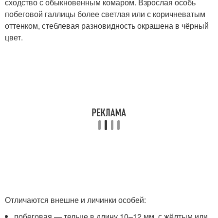
сходство с обыкновенным комаром. Взрослая особь
побеговой галлицы более светлая или с коричневатым
оттенком, стеблевая разновидность окрашена в чёрный
цвет.
Отличаются внешне и личинки особей:
побеговая — тельце в длину 10–12 мм, с жёлтым или