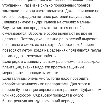
утолщений. Развитие сильно пораженных побегов
замедляется и они часто засыхают. Даже если ткани не
сильно пострадали питание растений нарушается.
Личинки зимуют внутри галлов на стеблях малины.
Внутри них они продолжают питаться весной и
окукливаются. Взрослые особи вылетают во время
цветения. Поэтому очень важно рано весной вырезать
все галлы и сжечь их на костре. А также такой прием
повторяют летом, когда на растениях появляются галлы
на молодых – зеленых побегах.
Если рядом с вашим участком расположена и соседская
плантация, значит надо эти простые защитные
мероприятия проводить вместе.
Если галлицы очень много, тогда надо проводить
обработки химическими препаратами. Для этого в
период бутонизации опрыскивают растения Фуфаноном
или карбофосом. Обработку проводят в сухую
безветренную погоду в вечерний период.