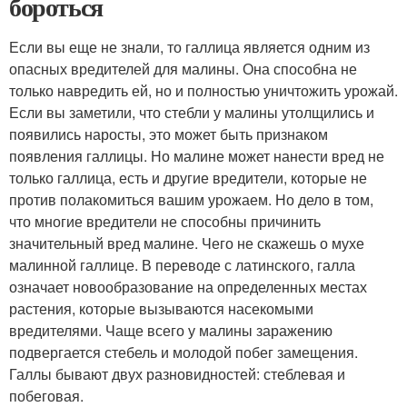
бороться
Если вы еще не знали, то галлица является одним из
опасных вредителей для малины. Она способна не
только навредить ей, но и полностью уничтожить урожай.
Если вы заметили, что стебли у малины утолщились и
появились наросты, это может быть признаком
появления галлицы. Но малине может нанести вред не
только галлица, есть и другие вредители, которые не
против полакомиться вашим урожаем. Но дело в том,
что многие вредители не способны причинить
значительный вред малине. Чего не скажешь о мухе
малинной галлице. В переводе с латинского, галла
означает новообразование на определенных местах
растения, которые вызываются насекомыми
вредителями. Чаще всего у малины заражению
подвергается стебель и молодой побег замещения.
Галлы бывают двух разновидностей: стеблевая и
побеговая.