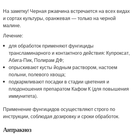
На заметку! Черная ржавчина встречается на всех видах
и сортах культуры, оранжевая — только на черной
малине.
Лечение:
для обработок применяют фунгициды
трансламинарного и контактного действия: Купроксат,
Абига-Пик, Полирам ДФ;
опрыскивают кусты йодным раствором, настоем
полыни, полевого хвоща;
подкармливают посадки в стадии цветения и
плодоношения препаратом Кафом К (для повышения
иммунитета).
Применение фунгицидов осуществляют строго по
инструкции, соблюдая дозировку и сроки обработок.
Антракноз