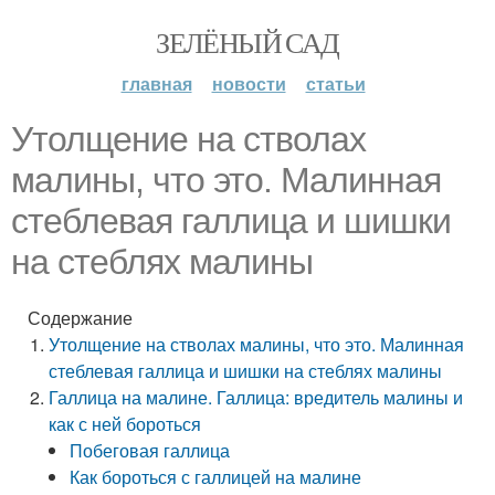
ЗЕЛЁНЫЙ САД
главная
новости
статьи
Утолщение на стволах
малины, что это. Малинная
стеблевая галлица и шишки
на стеблях малины
Содержание
Утолщение на стволах малины, что это. Малинная
стеблевая галлица и шишки на стеблях малины
Галлица на малине. Галлица: вредитель малины и
как с ней бороться
Побеговая галлица
Как бороться с галлицей на малине