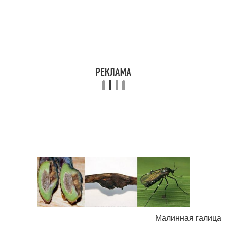
Малинная галица