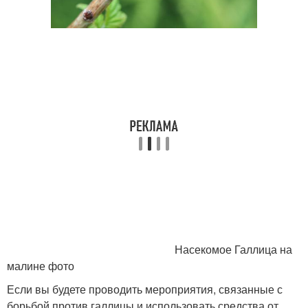
Насекомое Галлица на
малине фото
Если вы будете проводить мероприятия, связанные с
борьбой против галлицы и использовать средства от