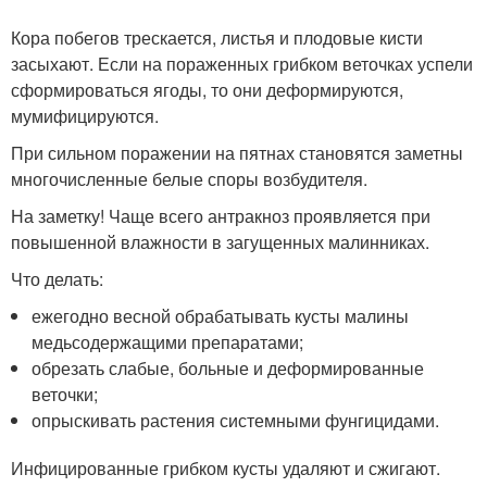
Кора побегов трескается, листья и плодовые кисти
засыхают. Если на пораженных грибком веточках успели
сформироваться ягоды, то они деформируются,
мумифицируются.
При сильном поражении на пятнах становятся заметны
многочисленные белые споры возбудителя.
На заметку! Чаще всего антракноз проявляется при
повышенной влажности в загущенных малинниках.
Что делать:
ежегодно весной обрабатывать кусты малины
медьсодержащими препаратами;
обрезать слабые, больные и деформированные
веточки;
опрыскивать растения системными фунгицидами.
Инфицированные грибком кусты удаляют и сжигают.