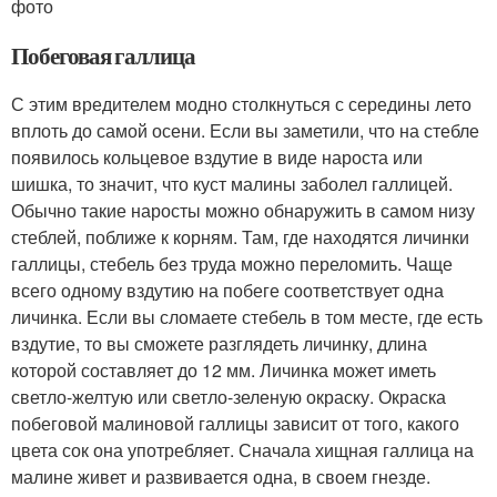
фото
Побеговая галлица
С этим вредителем модно столкнуться с середины лето
вплоть до самой осени. Если вы заметили, что на стебле
появилось кольцевое вздутие в виде нароста или
шишка, то значит, что куст малины заболел галлицей.
Обычно такие наросты можно обнаружить в самом низу
стеблей, поближе к корням. Там, где находятся личинки
галлицы, стебель без труда можно переломить. Чаще
всего одному вздутию на побеге соответствует одна
личинка. Если вы сломаете стебель в том месте, где есть
вздутие, то вы сможете разглядеть личинку, длина
которой составляет до 12 мм. Личинка может иметь
светло-желтую или светло-зеленую окраску. Окраска
побеговой малиновой галлицы зависит от того, какого
цвета сок она употребляет. Сначала хищная галлица на
малине живет и развивается одна, в своем гнезде.