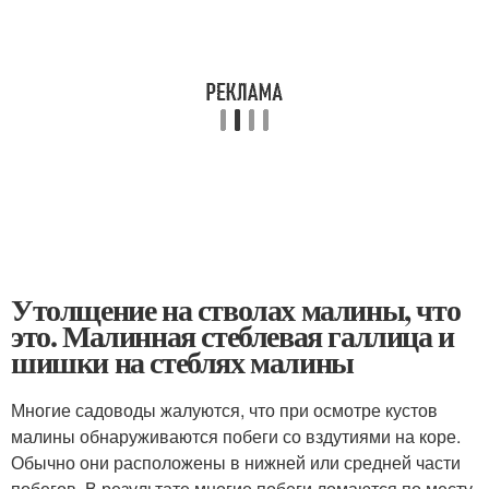
Утолщение на стволах малины, что
это. Малинная стеблевая галлица и
шишки на стеблях малины
Многие садоводы жалуются, что при осмотре кустов
малины обнаруживаются побеги со вздутиями на коре.
Обычно они расположены в нижней или средней части
побегов. В результате многие побеги ломаются по месту