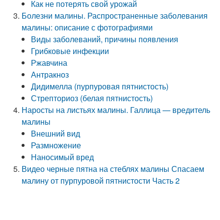
Как не потерять свой урожай
Болезни малины. Распространенные заболевания
малины: описание с фотографиями
Виды заболеваний, причины появления
Грибковые инфекции
Ржавчина
Антракноз
Дидимелла (пурпуровая пятнистость)
Стрепториоз (белая пятнистость)
Наросты на листьях малины. Галлица — вредитель
малины
Внешний вид
Размножение
Наносимый вред
Видео черные пятна на стеблях малины Спасаем
малину от пурпуровой пятнистости Часть 2