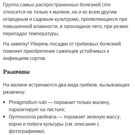
Группа самых распространенных болезней (это
относится не только к малине, но и ко всем другим
огородным и садовым культурам), проявляющихся при
повышенной влажности, в прохладное лето, при резких
перепадах температуры.
На заметку! Уберечь посадки от грибковых болезней
поможет приобретение саженцев устойчивых к
инфекциям сортов.
Ржавчина
На малине встречаются два вида грибков, вызывающих
ржавчину:
Phragmidium rubi — поражает только малину,
паразитирует на листьях;
Gymnoconia peckiana — поражает зеленую массу,
корни и побеги культуры (см. описание с
фотографиями).