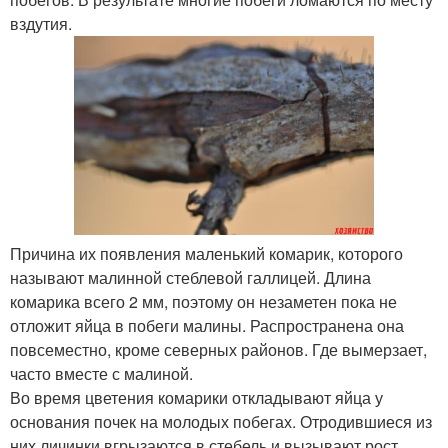
вздутия.
Причина их появления маленький комарик, которого
называют малинной стеблевой галлицей. Длина
комарика всего 2 мм, поэтому он незаметен пока не
отложит яйца в побеги малины. Распространена она
повсеместно, кроме северных районов. Где вымерзает,
часто вместе с малиной.
Во время цветения комарики откладывают яйца у
основания почек на молодых побегах. Отродившиеся из
них личинки вгрызаются в стебель и вызывают рост