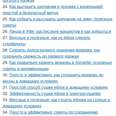
богатого урожая
24.
Как высушить шиповник в духовке с конвекцией:
простой и безопасный метод
25.
Как собрать и высушить шиповник на зиму: полезные
советы
26.
Линда в Уфе: расписание концертов и как добраться
27.
Вкусные и полезные: как из яблок сделать
сухофрукты
28.
Секреты долгосрочного хранения моркови: как
сохранить свежесть до первого урожая
29.
Как правильно хранить морковь в погребе: основные
советы и рекомендации
30.
Просто и эффективно: как сохранить морковь до
весны в домашних условиях
31.
Простой способ сушки яблок в домашних условиях
32.
Эффективность сушки яблок в электросушилке
33.
Вкусные и полезные: как сушить яблоки на солнце в
домашних условиях
34.
Просто и эффективно: советы по сохранению