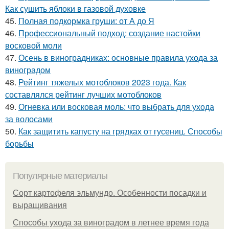
Как сушить яблоки в газовой духовке
45.
Полная подкормка груши: от А до Я
46.
Профессиональный подход: создание настойки
восковой моли
47.
Осень в виноградниках: основные правила ухода за
виноградом
48.
Рейтинг тяжелых мотоблоков 2023 года. Как
составлялся рейтинг лучших мотоблоков
49.
Огневка или восковая моль: что выбрать для ухода
за волосами
50.
Как защитить капусту на грядках от гусениц. Способы
борьбы
Популярные материалы
Сорт картофеля эльмундо. Особенности посадки и
выращивания
Способы ухода за виноградом в летнее время года