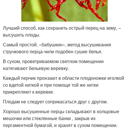
Лучший способ, как сохранить острый перец на зиму, –
высушить плоды.
Самый простой, «бабушкин», метод высушивания
стручкового перца-чили подобен сушке белья.
В сухом, проветриваемом светлом помещении
натягивают бельевую веревку.
Каждый перчик пронзают в области плодоножки иголкой
со вдетой ниткой и при помощи той же нитки
прикрепляют к веревке.
Плодам не следует соприкасаться друг с другом.
Хорошо высушенные перцы складывают в холщовые
мешочки или стеклянные банки , закрыв их
пергаментной бумагой, и хранят в сухом помещении.