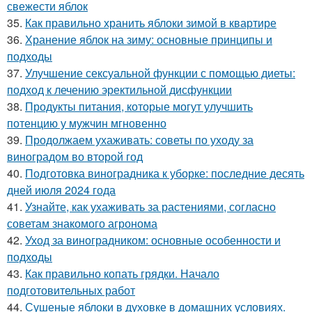
свежести яблок
35.
Как правильно хранить яблоки зимой в квартире
36.
Хранение яблок на зиму: основные принципы и
подходы
37.
Улучшение сексуальной функции с помощью диеты:
подход к лечению эректильной дисфункции
38.
Продукты питания, которые могут улучшить
потенцию у мужчин мгновенно
39.
Продолжаем ухаживать: советы по уходу за
виноградом во второй год
40.
Подготовка виноградника к уборке: последние десять
дней июля 2024 года
41.
Узнайте, как ухаживать за растениями, согласно
советам знакомого агронома
42.
Уход за виноградником: основные особенности и
подходы
43.
Как правильно копать грядки. Начало
подготовительных работ
44.
Сушеные яблоки в духовке в домашних условиях.