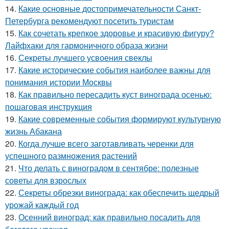
14.
Какие основные достопримечательности Санкт-
Петербурга рекомендуют посетить туристам
15.
Как сочетать крепкое здоровье и красивую фигуру?
Лайфхаки для гармоничного образа жизни
16.
Секреты лучшего усвоения свеклы
17.
Какие исторические события наиболее важны для
понимания истории Москвы
18.
Как правильно пересадить куст винограда осенью:
пошаговая инструкция
19.
Какие современные события формируют культурную
жизнь Абакана
20.
Когда лучше всего заготавливать черенки для
успешного размножения растений
21.
Что делать с виноградом в сентябре: полезные
советы для взрослых
22.
Секреты обрезки винограда: как обеспечить щедрый
урожай каждый год
23.
Осенний виноград: как правильно посадить для