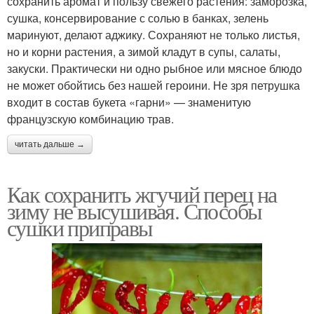
сохранить аромат и пользу свежего растения: заморозка,
сушка, консервирование с солью в банках, зелень
маринуют, делают аджику. Сохраняют не только листья,
но и корни растения, а зимой кладут в супы, салаты,
закуски. Практически ни одно рыбное или мясное блюдо
не может обойтись без нашей героини. Не зря петрушка
входит в состав букета «гарни» — знаменитую
французскую комбинацию трав.
читать дальше →
Как сохранить жгучий перец на
зиму не высушивая. Способы
сушки приправы