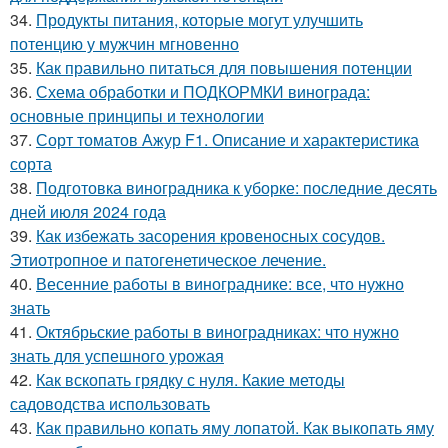
34.
Продукты питания, которые могут улучшить
потенцию у мужчин мгновенно
35.
Как правильно питаться для повышения потенции
36.
Схема обработки и ПОДКОРМКИ винограда:
основные принципы и технологии
37.
Сорт томатов Ажур F1. Описание и характеристика
сорта
38.
Подготовка виноградника к уборке: последние десять
дней июля 2024 года
39.
Как избежать засорения кровеносных сосудов.
Этиотропное и патогенетическое лечение.
40.
Весенние работы в винограднике: все, что нужно
знать
41.
Октябрьские работы в виноградниках: что нужно
знать для успешного урожая
42.
Как вскопать грядку с нуля. Какие методы
садоводства использовать
43.
Как правильно копать яму лопатой. Как выкопать яму