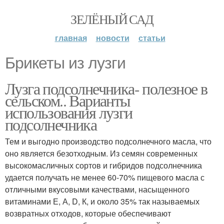
ЗЕЛЁНЫЙ САД
главная
новости
статьи
Брикеты из лузги
Лузга подсолнечника- полезное в
сельском.. Варианты
использования лузги
подсолнечника
Тем и выгодно производство подсолнечного масла, что
оно является безотходным. Из семян современных
высокомасличных сортов и гибридов подсолнечника
удается получать не менее 60-70% пищевого масла с
отличными вкусовыми качествами, насыщенного
витаминами Е, А, D, К, и около 35% так называемых
возвратных отходов, которые обеспечивают