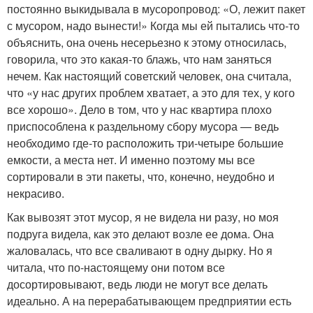
постоянно выкидывала в мусоропровод: «О, лежит пакет
с мусором, надо вынести!» Когда мы ей пытались что-то
объяснить, она очень несерьезно к этому относилась,
говорила, что это какая-то блажь, что нам заняться
нечем. Как настоящий советский человек, она считала,
что «у нас других проблем хватает, а это для тех, у кого
все хорошо». Дело в том, что у нас квартира плохо
приспособлена к раздельному сбору мусора — ведь
необходимо где-то расположить три-четыре большие
емкости, а места нет. И именно поэтому мы все
сортировали в эти пакеты, что, конечно, неудобно и
некрасиво.
Как вывозят этот мусор, я не видела ни разу, но моя
подруга видела, как это делают возле ее дома. Она
жаловалась, что все сваливают в одну дырку. Но я
читала, что по-настоящему они потом все
досортировывают, ведь люди не могут все делать
идеально. А на перерабатывающем предприятии есть