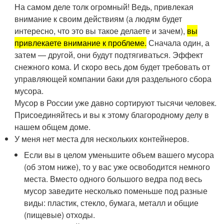
На самом деле толк огромный! Ведь, привлекая
внимание к своим действиям (а людям будет
интересно, что это вы такое делаете и зачем),
вы
привлекаете внимание к проблеме.
Сначала один, а
затем — другой, они будут подтягиваться. Эффект
снежного кома. И скоро весь дом будет требовать от
управляющей компании баки для раздельного сбора
мусора.
Мусор в России уже давно сортируют тысячи человек.
Присоединяйтесь и вы к этому благородному делу в
нашем общем доме.
У меня нет места для нескольких контейнеров.
Если вы в целом уменьшите объем вашего мусора
(об этом ниже), то у вас уже освободится немного
места. Вместо одного большого ведра под весь
мусор заведите несколько поменьше под разные
виды: пластик, стекло, бумага, металл и общие
(пищевые) отходы.