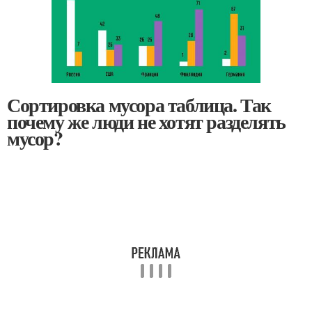
Сортировка мусора таблица. Так
почему же люди не хотят разделять
мусор?