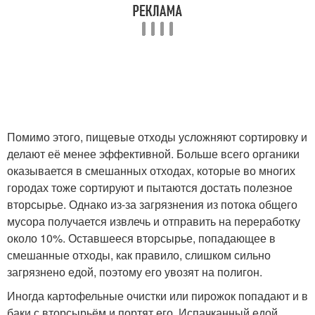
Помимо этого, пищевые отходы усложняют сортировку и
делают её менее эффективной. Больше всего органики
оказывается в смешанных отходах, которые во многих
городах тоже сортируют и пытаются достать полезное
вторсырье. Однако из-за загрязнения из потока общего
мусора получается извлечь и отправить на переработку
около 10%. Оставшееся вторсырье, попадающее в
смешанные отходы, как правило, слишком сильно
загрязнено едой, поэтому его увозят на полигон.
Иногда картофельные очистки или пирожок попадают и в
баки с вторсырьём и портят его. Испачканный едой