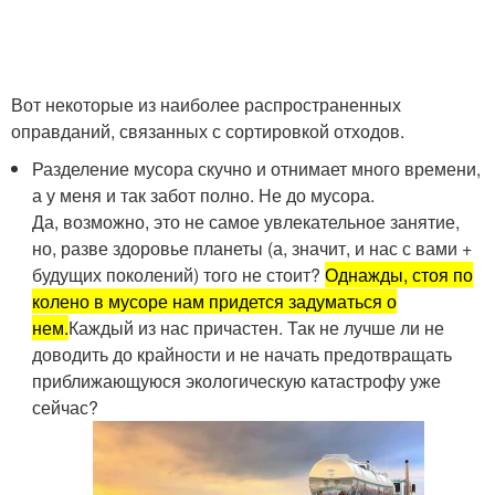
Вот некоторые из наиболее распространенных
оправданий, связанных с сортировкой отходов.
Разделение мусора скучно и отнимает много времени,
а у меня и так забот полно. Не до мусора.
Да, возможно, это не самое увлекательное занятие,
но, разве здоровье планеты (а, значит, и нас с вами +
будущих поколений) того не стоит?
Однажды, стоя по
колено в мусоре нам придется задуматься о
нем.
Каждый из нас причастен. Так не лучше ли не
доводить до крайности и не начать предотвращать
приближающуюся экологическую катастрофу уже
сейчас?