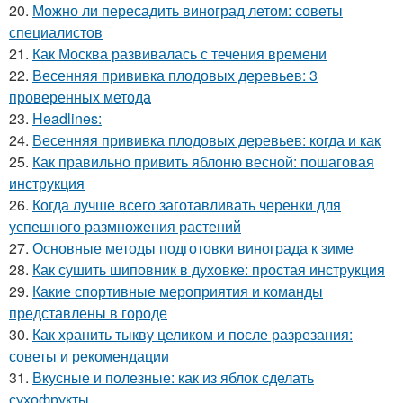
20.
Можно ли пересадить виноград летом: советы
специалистов
21.
Как Москва развивалась с течения времени
22.
Весенняя прививка плодовых деревьев: 3
проверенных метода
23.
Headlines:
24.
Весенняя прививка плодовых деревьев: когда и как
25.
Как правильно привить яблоню весной: пошаговая
инструкция
26.
Когда лучше всего заготавливать черенки для
успешного размножения растений
27.
Основные методы подготовки винограда к зиме
28.
Как сушить шиповник в духовке: простая инструкция
29.
Какие спортивные мероприятия и команды
представлены в городе
30.
Как хранить тыкву целиком и после разрезания:
советы и рекомендации
31.
Вкусные и полезные: как из яблок сделать
сухофрукты