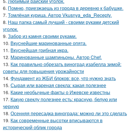
5.
Любимый райский уголок.
6.
Помню, приезжаешь из города в деревню к бабушке.
7.
Томлёная курица. Автор Vkusnya_eda_Recepty.
8.
Наш папка самый лучший - своими руками детский
уголок.
9.
Забор из камня своими руками.
10.
Вкуснейшие маринованные опята.
11.
Вкуснейшая грибная икра.
12.
Маринованные шампиньоны. Автор Chef.
13.
Как правильно обрезать виноград изабелла зимой:
советы для повышения урожайности
14.
Фундамент из ЖБИ блоков: все, что нужно знать
15.
Сырая или вареная свекла: какая полезнее
16.
Какие необычные факты о Ижевске известны
17.
Какую свеклу полезнее есть: красную, белую или
черную
18.
Осенняя пересадка винограда: можно ли это сделать
19.
Как современные высотки вписываются в
исторический облик города