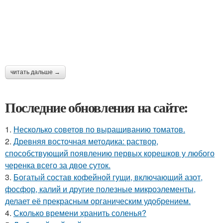
читать дальше →
Последние обновления на сайте:
1.
Несколько советов по выращиванию томатов.
2.
Древняя восточная методика: раствор,
способствующий появлению первых корешков у любого
черенка всего за двое суток.
3.
Богатый состав кофейной гущи, включающий азот,
фосфор, калий и другие полезные микроэлементы,
делает её прекрасным органическим удобрением.
4.
Сколько времени хранить соленья?