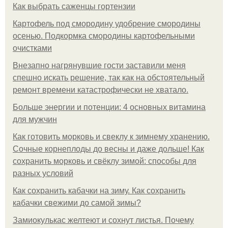
Как выбрать саженцы гортензии
Картофель под смородину удобрение смородины
осенью. Подкормка смородины картофельными
очистками
Внезапно нагрянувшие гости заставили меня
спешно искать решение, так как на обстоятельный
ремонт времени катастрофически не хватало.
Больше энергии и потенции: 4 основных витамина
для мужчин
Как готовить морковь и свеклу к зимнему хранению.
Сочные корнеплоды до весны и даже дольше! Как
сохранить морковь и свёклу зимой: способы для
разных условий
Как сохранить кабачки на зиму. Как сохранить
кабачки свежими до самой зимы?
Замиокулькас желтеют и сохнут листья. Почему