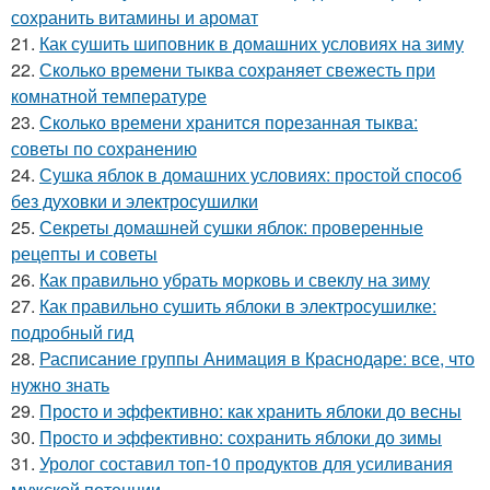
сохранить витамины и аромат
21.
Как сушить шиповник в домашних условиях на зиму
22.
Сколько времени тыква сохраняет свежесть при
комнатной температуре
23.
Сколько времени хранится порезанная тыква:
советы по сохранению
24.
Сушка яблок в домашних условиях: простой способ
без духовки и электросушилки
25.
Секреты домашней сушки яблок: проверенные
рецепты и советы
26.
Как правильно убрать морковь и свеклу на зиму
27.
Как правильно сушить яблоки в электросушилке:
подробный гид
28.
Расписание группы Анимация в Краснодаре: все, что
нужно знать
29.
Просто и эффективно: как хранить яблоки до весны
30.
Просто и эффективно: сохранить яблоки до зимы
31.
Уролог составил топ-10 продуктов для усиливания
мужской потенции