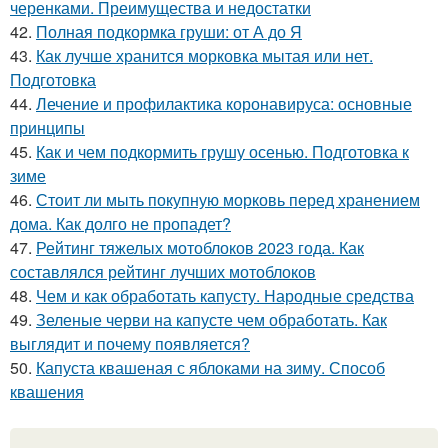
черенками. Преимущества и недостатки
42.
Полная подкормка груши: от А до Я
43.
Как лучше хранится морковка мытая или нет.
Подготовка
44.
Лечение и профилактика коронавируса: основные
принципы
45.
Как и чем подкормить грушу осенью. Подготовка к
зиме
46.
Стоит ли мыть покупную морковь перед хранением
дома. Как долго не пропадет?
47.
Рейтинг тяжелых мотоблоков 2023 года. Как
составлялся рейтинг лучших мотоблоков
48.
Чем и как обработать капусту. Народные средства
49.
Зеленые черви на капусте чем обработать. Как
выглядит и почему появляется?
50.
Капуста квашеная с яблоками на зиму. Способ
квашения