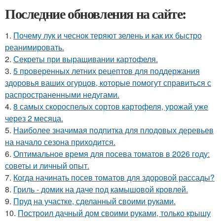
Последние обновления на сайте:
1.
Почему лук и чеснок теряют зелень и как их быстро
реанимировать.
2.
Секреты при выращивании картофеля.
3.
5 проверенных летних рецептов для поддержания
здоровья ваших огурцов, которые помогут справиться с
распространенными недугами.
4.
8 самых скороспелых сортов картофеля, урожай уже
через 2 месяца.
5.
Наиболее значимая подпитка для плодовых деревьев
на начало сезона приходится.
6.
Оптимальное время для посева томатов в 2026 году:
советы и личный опыт.
7.
Когда начинать посев томатов для здоровой рассады?
8.
Гриль - домик на даче под камышовой кровлей.
9.
Пруд на участке, сделанный своими руками.
10.
Построил дачный дом своими руками, только крышу