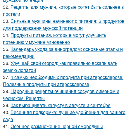
32.
Рецепты для мужчин, которые хотят быть сильнее в
постели
33.
Сильные мужчины начинают с питания: 6 продуктов
для поддержания мужской потенции
34.
Продукты питания, которые могут улучшить
потенцию у мужчин мгновенно
35.
Календарь ухода за виноградом: основные этапы и
рекомендации
36.
Улучшай свой огород: как правильно вскапывать
землю лопатой
37.
4 самых необходимых продукта при атеросклерозе.
Полезные продукты при атеросклерозе
38.
Народные рецепты очищения сосудов лимоном и
чесноком. Рецепты
39.
Как выращивать капусту в августе и сентябре
40.
Весенняя подкормка: лучшие удобрения для вашего
сада
41.
Осеннее размножение черной смородины