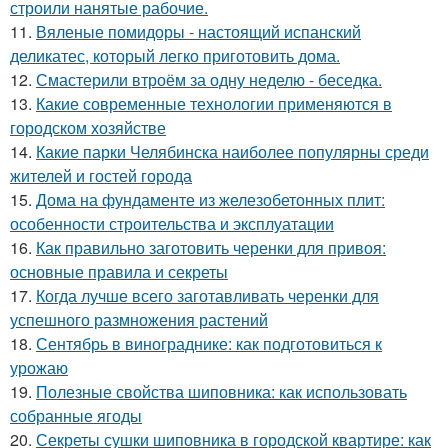
строили нанятые рабочие.
11.
Вяленые помидоры - настоящий испанский
деликатес, который легко приготовить дома.
12.
Смастерили втроём за одну неделю - беседка.
13.
Какие современные технологии применяются в
городском хозяйстве
14.
Какие парки Челябинска наиболее популярны среди
жителей и гостей города
15.
Дома на фундаменте из железобетонных плит:
особенности строительства и эксплуатации
16.
Как правильно заготовить черенки для привоя:
основные правила и секреты
17.
Когда лучше всего заготавливать черенки для
успешного размножения растений
18.
Сентябрь в винограднике: как подготовиться к
урожаю
19.
Полезные свойства шиповника: как использовать
собранные ягоды
20.
Секреты сушки шиповника в городской квартире: как