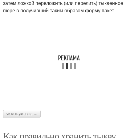
затем ложкой переложить (или перелить) тыквенное
пюре в получивший таким образом форму пакет.
читать дальше →
Как правильно хранить тыкву