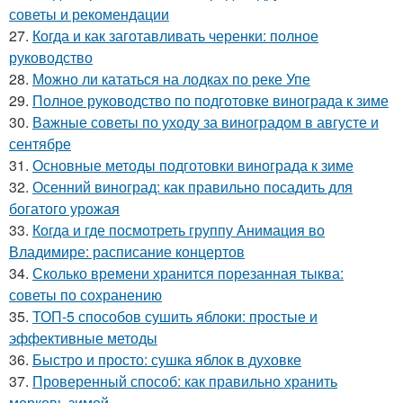
советы и рекомендации
27.
Когда и как заготавливать черенки: полное
руководство
28.
Можно ли кататься на лодках по реке Упе
29.
Полное руководство по подготовке винограда к зиме
30.
Важные советы по уходу за виноградом в августе и
сентябре
31.
Основные методы подготовки винограда к зиме
32.
Осенний виноград: как правильно посадить для
богатого урожая
33.
Когда и где посмотреть группу Анимация во
Владимире: расписание концертов
34.
Сколько времени хранится порезанная тыква:
советы по сохранению
35.
ТОП-5 способов сушить яблоки: простые и
эффективные методы
36.
Быстро и просто: сушка яблок в духовке
37.
Проверенный способ: как правильно хранить
морковь зимой