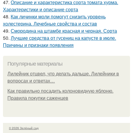
47.
Описание и характеристика сорта томата хурма.
Характеристики и описание сорта
48.
Как личинки моли помогут снизить уровень
холестерина. Лечебные свойства и состав
49.
Смородина на штамбе красная и черная. Сорта
50.
Лучшие средства от гусениц на капусте в июле.
Причины и признаки появления
Популярные материалы
Лилейник отцвел, что делать дальше. Лилейники в
вопросах и ответах…
Как правильно посадить колоновидную яблоню.
Правила покупки саженцев
© 2026 Зелёный сад