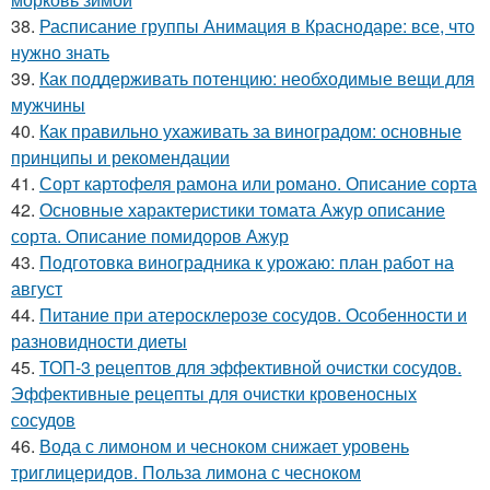
38.
Расписание группы Анимация в Краснодаре: все, что
нужно знать
39.
Как поддерживать потенцию: необходимые вещи для
мужчины
40.
Как правильно ухаживать за виноградом: основные
принципы и рекомендации
41.
Сорт картофеля рамона или романо. Описание сорта
42.
Основные характеристики томата Ажур описание
сорта. Описание помидоров Ажур
43.
Подготовка виноградника к урожаю: план работ на
август
44.
Питание при атеросклерозе сосудов. Особенности и
разновидности диеты
45.
ТОП-3 рецептов для эффективной очистки сосудов.
Эффективные рецепты для очистки кровеносных
сосудов
46.
Вода с лимоном и чесноком снижает уровень
триглицеридов. Польза лимона с чесноком