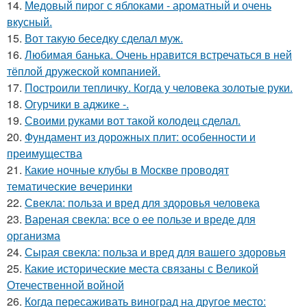
14.
Медовый пирог с яблоками - ароматный и очень
вкусный.
15.
Вот такую беседку сделал муж.
16.
Любимая банька. Очень нравится встречаться в ней
тёплой дружеской компанией.
17.
Построили тепличку. Когда у человека золотые руки.
18.
Огурчики в аджике -.
19.
Своими руками вот такой колодец сделал.
20.
Фундамент из дорожных плит: особенности и
преимущества
21.
Какие ночные клубы в Москве проводят
тематические вечеринки
22.
Свекла: польза и вред для здоровья человека
23.
Вареная свекла: все о ее пользе и вреде для
организма
24.
Сырая свекла: польза и вред для вашего здоровья
25.
Какие исторические места связаны с Великой
Отечественной войной
26.
Когда пересаживать виноград на другое место: