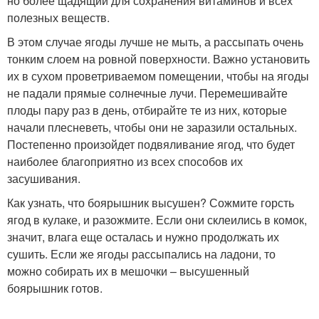
но более щадящий для сохранения витаминов и всех
полезных веществ.
В этом случае ягоды лучше не мыть, а рассыпать очень
тонким слоем на ровной поверхности. Важно установить
их в сухом проветриваемом помещении, чтобы на ягоды
не падали прямые солнечные лучи. Перемешивайте
плоды пару раз в день, отбирайте те из них, которые
начали плесневеть, чтобы они не заразили остальных.
Постепенно произойдет подвяливание ягод, что будет
наиболее благоприятно из всех способов их
засушивания.
Как узнать, что боярышник высушен? Сожмите горсть
ягод в кулаке, и разожмите. Если они склеились в комок,
значит, влага еще осталась и нужно продолжать их
сушить. Если же ягоды рассыпались на ладони, то
можно собирать их в мешочки – высушенный
боярышник готов.