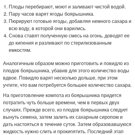
Плоды перебирают, моют и заливают чистой водой.
Пару часов варят ягоды боярышника.
Пюрируют готовые ягоды, добавляя немного сахара и
всю воду, в которой они варились.
Снова ставят полученную смесь на огонь, доводят ее
до кипения и разливают по стерилизованным
емкостям.
Аналогичным образом можно приготовить и повидло из
плодов боярышника, убавив для этого количество воды
вдвое. Повидло варят несколько дольше, при этом
учтите, что вам потребуется большее количество сахара.
На приготовление компота из боярышника придется
потратить чуть больше времени, чем в первых двух
случаях. Прежде всего, из плодов боярышника следует
вынуть семена, затем залить их сахарным сиропом и
дать настояться в течение суток. Затем образовавшуюся
жидкость нужно слить и прокипятить. Последний этап