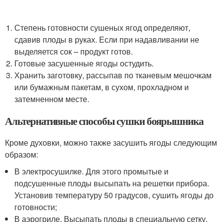
Степень готовности сушеных ягод определяют,
сдавив плоды в руках. Если при надавливании не
выделяется сок – продукт готов.
Готовые засушенные ягоды остудить.
Хранить заготовку, рассыпав по тканевым мешочкам
или бумажным пакетам, в сухом, прохладном и
затемненном месте.
Альтернативные способы сушки боярышника
Кроме духовки, можно также засушить ягоды следующим
образом:
В электросушилке. Для этого промытые и
подсушенные плоды высыпать на решетки прибора.
Установив температуру 50 градусов, сушить ягоды до
готовности;
В аэрогриле. Высыпать плоды в специальную сетку,