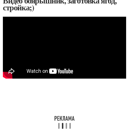
Видео боярышник, заготовка ягод,
стройка;)